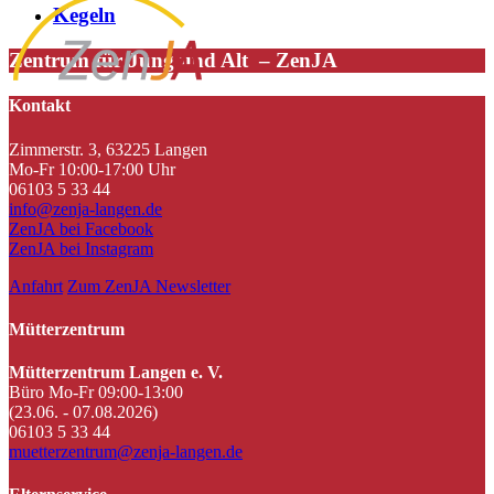
Kegeln
Zentrum für Jung und Alt – ZenJA
Kontakt
Zimmerstr. 3, 63225 Langen
Mo-Fr 10:00-17:00 Uhr
06103 5 33 44
info@zenja-langen.de
ZenJA bei Facebook
ZenJA bei Instagram
Anfahrt
Zum ZenJA Newsletter
Mütterzentrum
Mütterzentrum Langen e. V.
Büro Mo-Fr 09:00-13:00
(23.06. - 07.08.2026)
06103 5 33 44
muetterzentrum@zenja-langen.de