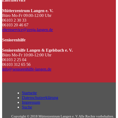
Elternservice
Mütterzentrum Langen e. V.
Büro Mo-Fr 09:00-12:00 Uhr
06103 2 30 33
06103 20 46 67
elternservice@zenja-langen.de
Seniorenhilfe
Seniorenhilfe Langen & Egelsbach e. V.
Büro Mo-Fr 10:00-12:00 Uhr
06103 2 25 04
06103 312 65 56
info@seniorenhilfe-langen.de
Startseite
Datenschutzerklärung
Impressum
Suche
Copyright © 2018 Mütterzentrum Langen e. V. Alle Rechte vorbehalten.