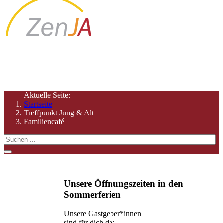
Willkommen in unserem öffentlichen Wohnzimmer für alle
Generationen
Aktuelle Seite:
Startseite
Treffpunkt Jung & Alt
Familiencafé
Unsere Öffnungszeiten in den
Sommerferien
Unsere Gastgeber*innen
sind für dich da: