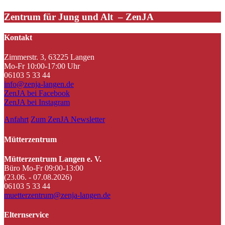
Zentrum für Jung und Alt – ZenJA
Kontakt
Zimmerstr. 3, 63225 Langen
Mo-Fr 10:00-17:00 Uhr
06103 5 33 44
info@zenja-langen.de
ZenJA bei Facebook
ZenJA bei Instagram
Anfahrt
Zum ZenJA Newsletter
Mütterzentrum
Mütterzentrum Langen e. V.
Büro Mo-Fr 09:00-13:00
(23.06. - 07.08.2026)
06103 5 33 44
muetterzentrum@zenja-langen.de
Elternservice