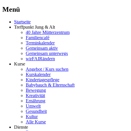
Menü
Startseite
Treffpunkt Jung & Alt
40 Jahre Mütterzentrum
Familiencafé
Terminkalender
Gemeinsam aktiv
Gemeinsam unterwegs
wirFAIRändern
Kurse
Angebot / Kurs suchen
Kurskalender
Kindertagespflege
Babybauch & Elternschaft
Bewegung
Kreativität
Ernährung
Umwelt
Gesundheit
Kultur
Alle Kurse
Dienste