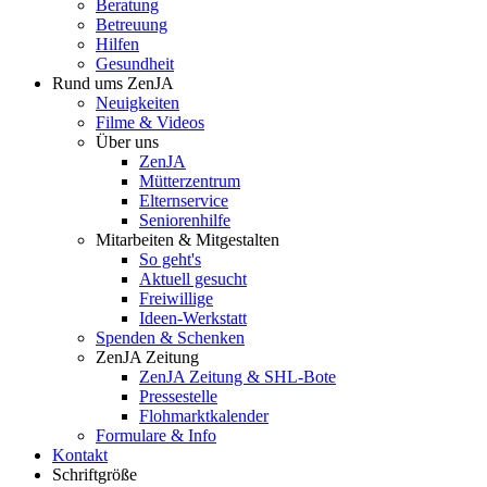
Beratung
Betreuung
Hilfen
Gesundheit
Rund ums ZenJA
Neuigkeiten
Filme & Videos
Über uns
ZenJA
Mütterzentrum
Elternservice
Seniorenhilfe
Mitarbeiten & Mitgestalten
So geht's
Aktuell gesucht
Freiwillige
Ideen-Werkstatt
Spenden & Schenken
ZenJA Zeitung
ZenJA Zeitung & SHL-Bote
Pressestelle
Flohmarktkalender
Formulare & Info
Kontakt
Schriftgröße