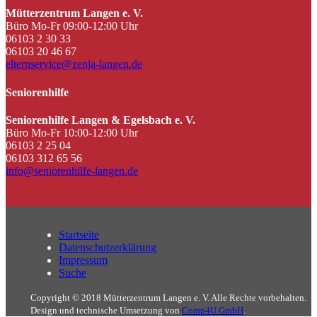
Mütterzentrum Langen e. V.
Büro Mo-Fr 09:00-12:00 Uhr
06103 2 30 33
06103 20 46 67
elternservice@zenja-langen.de
Seniorenhilfe
Seniorenhilfe Langen & Egelsbach e. V.
Büro Mo-Fr 10:00-12:00 Uhr
06103 2 25 04
06103 312 65 56
info@seniorenhilfe-langen.de
Startseite
Datenschutzerklärung
Impressum
Suche
Copyright © 2018 Mütterzentrum Langen e. V. Alle Rechte vorbehalten.
Design und technische Umsetzung von
Comp4U GmbH
.