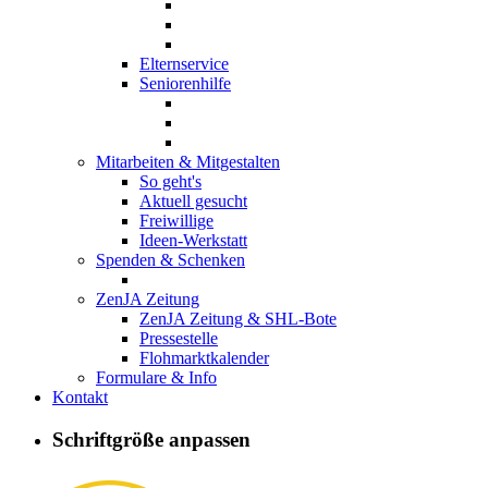
Elternservice
Seniorenhilfe
Mitarbeiten & Mitgestalten
So geht's
Aktuell gesucht
Freiwillige
Ideen-Werkstatt
Spenden & Schenken
ZenJA Zeitung
ZenJA Zeitung & SHL-Bote
Pressestelle
Flohmarktkalender
Formulare & Info
Kontakt
Familiencafé
Schriftgröße anpassen