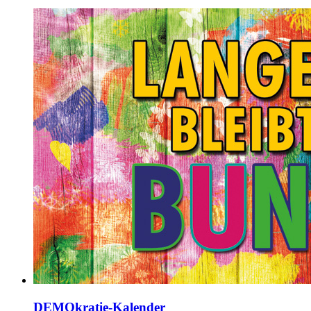
DEMOkratie-Kalender