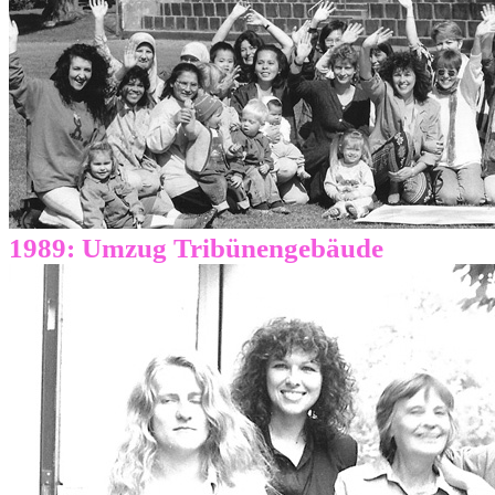
1989: Umzug Tribünengebäude