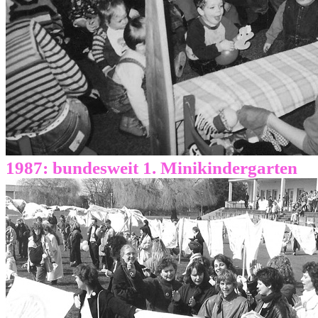
1987: bundesweit 1. Minikindergarten