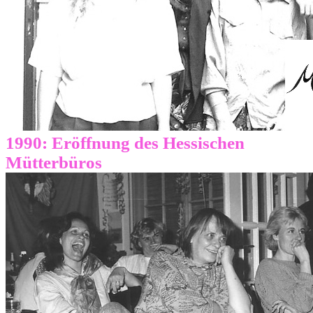
1990: Eröffnung des Hessischen
Mütterbüros