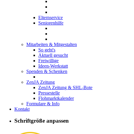
Elternservice
Seniorenhilfe
Mitarbeiten & Mitgestalten
So geht's
Aktuell gesucht
Freiwillige
Ideen-Werkstatt
Spenden & Schenken
ZenJA Zeitung
ZenJA Zeitung & SHL-Bote
Pressestelle
Flohmarktkalender
Formulare & Info
Kontakt
Wo sich
Schriftgröße anpassen