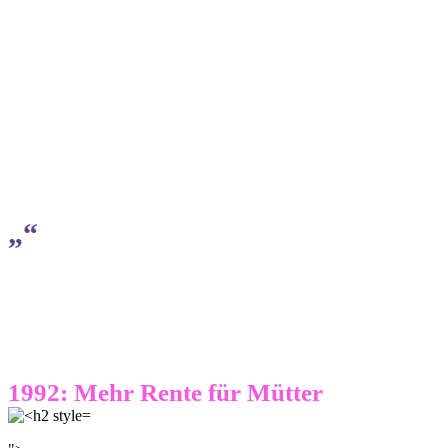
„“
1992: Mehr Rente für Mütter