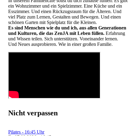
In unserem Familiencafé sollst du dich zuhause fühlen: Es gibt
ein Wohnzimmer und ein Spielzimmer. Eine Küche und ein
Esszimmer. Und einen Rückzugsraum für die Älteren. Und
viel Platz zum Lernen, Gestalten und Bewegen. Und einen
schönen Garten mit Spielplatz für die Kleinen.
Es sind Menschen wie du und ich, aus allen Generationen
und Kulturen, die das ZenJA mit Leben füllen.
Erfahrung
und Wissen teilen. Sich unterstützen. Voneinander lernen.
Und Neues ausprobieren. Wie in einer großen Familie.
Nicht verpassen
Pilates - 16:45 Uhr