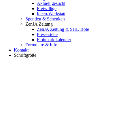
Aktuell gesucht
Freiwillige
Ideen-Werkstatt
Spenden & Schenken
ZenJA Zeitung
ZenJA Zeitung & SHL-Bote
Pressestelle
Flohmarktkalender
Formulare & Info
Kontakt
Schriftgröße