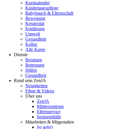
Kurskalender
Kindertagespflege
Babybauch & Elternschaft
Bewegung
Kreativität
Ernährung
Umwelt
Gesundheit
Kultur
Alle Kurse
Dienste
Beratung
Betreuung
Hilfen
Gesundheit
Rund ums ZenJA
Neuigkeiten
Filme & Videos
Über uns
ZenJA
Mütterzentrum
Elternservice
Seniorenhilfe
Mitarbeiten & Mitgestalten
So geht's