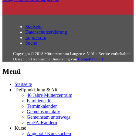
Startseite
Datenschutzerklärung
Impressum
Suche
Copyright © 2018 Mütterzentrum Langen e. V. Alle Rechte vorbehalten.
Design und technische Umsetzung von
Comp4U GmbH
.
Menü
Startseite
Treffpunkt Jung & Alt
40 Jahre Mütterzentrum
Familiencafé
Terminkalender
Gemeinsam aktiv
Gemeinsam unterwegs
wirFAIRändern
Kurse
Angebot / Kurs suchen