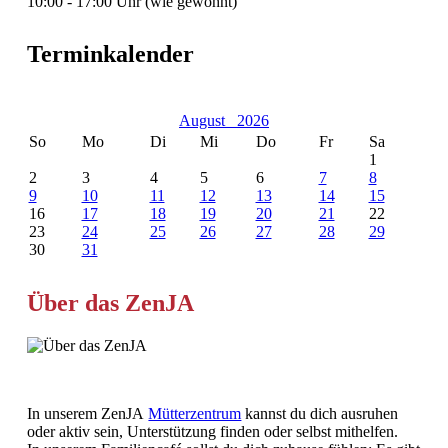
10:00 - 17:00 Uhr (wie gewohnt)
Terminkalender
August
2026
So
Mo
Di
Mi
Do
Fr
Sa
1
2
3
4
5
6
7
8
9
10
11
12
13
14
15
16
17
18
19
20
21
22
23
24
25
26
27
28
29
30
31
Über das ZenJA
In unserem ZenJA
Mütterzentrum
kannst du dich ausruhen
oder aktiv sein, Unterstützung finden oder selbst mithelfen.