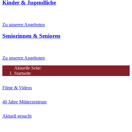
Kinder & Jugendliche
Spielen, Lesen, Tanzen, Lernen, Ferienangebote
Zu unseren Angeboten
Seniorinnen & Senioren
Aktivitäten, Betreuung, Seniorenhilfe
Zu unseren Angeboten
Aktuelle Seite:
Startseite
Filme & Videos
40 Jahre Mütterzentrum
Aktuell gesucht