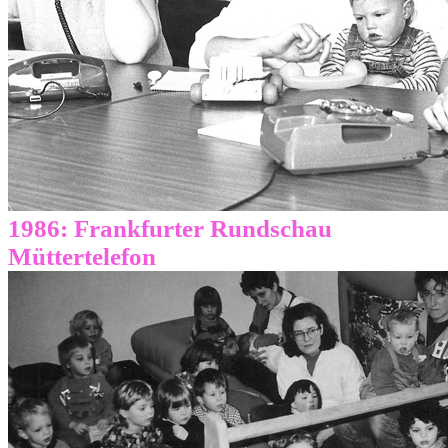
1986: Frankfurter Rundschau
Müttertelefon