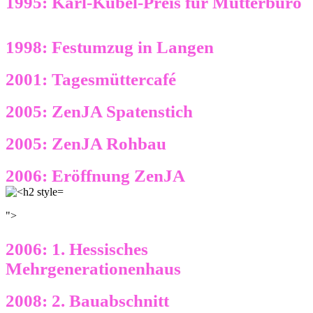
1995: Karl-Kübel-Preis für Mütterbüro
1998: Festumzug in Langen
2001: Tagesmüttercafé
2005: ZenJA Spatenstich
2005: ZenJA Rohbau
2006: Eröffnung ZenJA
">
2006: 1. Hessisches
Mehrgenerationenhaus
2008: 2. Bauabschnitt