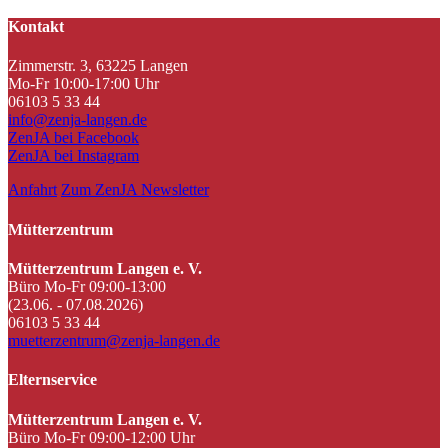
Kontakt
Zimmerstr. 3, 63225 Langen
Mo-Fr 10:00-17:00 Uhr
06103 5 33 44
info@zenja-langen.de
ZenJA bei Facebook
ZenJA bei Instagram
Anfahrt
Zum ZenJA Newsletter
Mütterzentrum
Mütterzentrum Langen e. V.
Büro Mo-Fr 09:00-13:00
(23.06. - 07.08.2026)
06103 5 33 44
muetterzentrum@zenja-langen.de
Elternservice
Mütterzentrum Langen e. V.
Büro Mo-Fr 09:00-12:00 Uhr