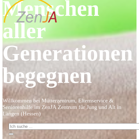
Menschen
aller
Generationen
begegnen
Willkommen bei Mütterzentrum, Elternservice &
Seniorenhilfe im ZenJA Zentrum für Jung und Alt in
Langen (Hessen)