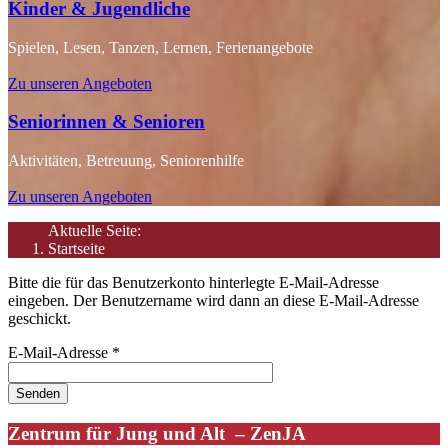
Kinder & Jugendliche
Spielen, Lesen, Tanzen, Lernen, Ferienangebote
Zu unseren Angeboten
Seniorinnen & Senioren
Aktivitäten, Betreuung, Seniorenhilfe
Zu unseren Angeboten
Aktuelle Seite:
Startseite
Bitte die für das Benutzerkonto hinterlegte E-Mail-Adresse
eingeben. Der Benutzername wird dann an diese E-Mail-Adresse
geschickt.
E-Mail-Adresse
*
Senden
Zentrum für Jung und Alt – ZenJA