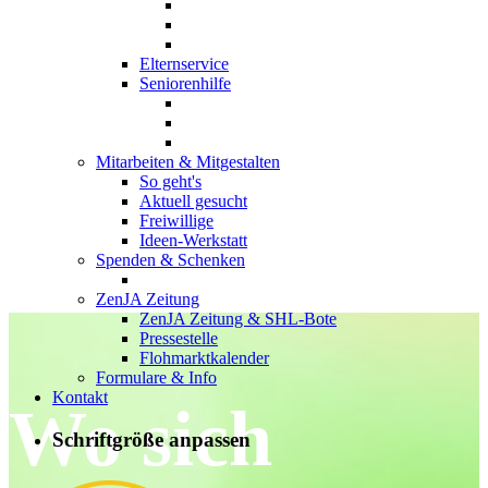
Elternservice
Seniorenhilfe
Mitarbeiten & Mitgestalten
So geht's
Aktuell gesucht
Freiwillige
Ideen-Werkstatt
Spenden & Schenken
ZenJA Zeitung
ZenJA Zeitung & SHL-Bote
Pressestelle
Flohmarktkalender
Formulare & Info
Kontakt
Wo sich
Schriftgröße anpassen