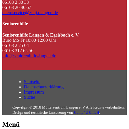
06103 2 30 33
06103 20 46 67
elternservice@zenja-langen.de
Seniorenhilfe
Seniorenhilfe Langen & Egelsbach e. V.
Büro Mo-Fr 10:00-12:00 Uhr
06103 2 25 04
06103 312 65 56
info@seniorenhilfe-langen.de
Startseite
Datenschutzerklärung
Impressum
Suche
Copyright © 2018 Mütterzentrum Langen e. V. Alle Rechte vorbehalten.
Design und technische Umsetzung von
Comp4U GmbH
.
Menü