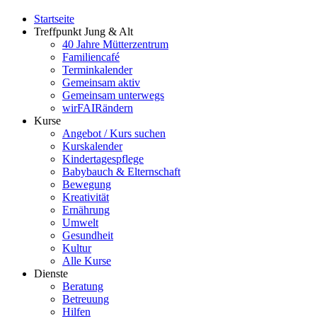
Startseite
Treffpunkt Jung & Alt
40 Jahre Mütterzentrum
Familiencafé
Terminkalender
Gemeinsam aktiv
Gemeinsam unterwegs
wirFAIRändern
Kurse
Angebot / Kurs suchen
Kurskalender
Kindertagespflege
Babybauch & Elternschaft
Bewegung
Kreativität
Ernährung
Umwelt
Gesundheit
Kultur
Alle Kurse
Dienste
Beratung
Betreuung
Hilfen