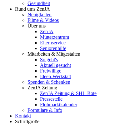
Gesundheit
Rund ums ZenJA
Neuigkeiten
Filme & Videos
Über uns
ZenJA
Mütterzentrum
Elternservice
Seniorenhilfe
Mitarbeiten & Mitgestalten
So geht's
Aktuell gesucht
Freiwillige
Ideen-Werkstatt
Spenden & Schenken
ZenJA Zeitung
ZenJA Zeitung & SHL-Bote
Pressestelle
Flohmarktkalender
Formulare & Info
Kontakt
Schriftgröße