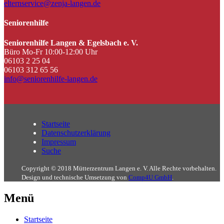
elternservice@zenja-langen.de
Seniorenhilfe
Seniorenhilfe Langen & Egelsbach e. V.
Büro Mo-Fr 10:00-12:00 Uhr
06103 2 25 04
06103 312 65 56
info@seniorenhilfe-langen.de
Startseite
Datenschutzerklärung
Impressum
Suche
Copyright © 2018 Mütterzentrum Langen e. V. Alle Rechte vorbehalten.
Design und technische Umsetzung von
Comp4U GmbH
.
Menü
Startseite