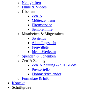
Neuigkeiten
Filme & Videos
Über uns
ZenJA
Mütterzentrum
Elternservice
Seniorenhilfe
Mitarbeiten & Mitgestalten
So geht's
Aktuell gesucht
Freiwillige
Ideen-Werkstatt
Spenden & Schenken
ZenJA Zeitung
ZenJA Zeitung & SHL-Bote
Pressestelle
Flohmarktkalender
Formulare & Info
Kontakt
Schriftgröße