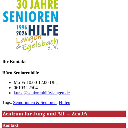
Ihr Kontakt
Büro Seniorenhilfe
Mo-Fr 10:00-12:00 Uhr,
06103 22504
kurse@seniorenhilfe-langen.de
Tags:
Seniorinnen & Senioren
,
Hilfen
Zentrum für Jung und Alt – ZenJA
Kontakt