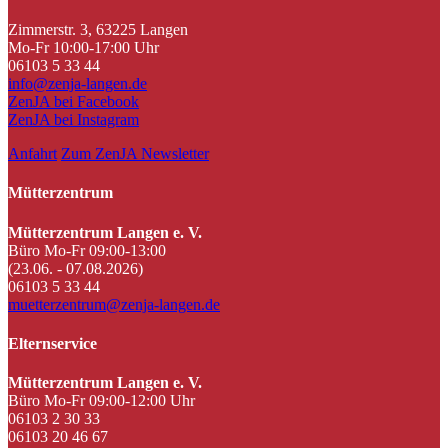
Zimmerstr. 3, 63225 Langen
Mo-Fr 10:00-17:00 Uhr
06103 5 33 44
info@zenja-langen.de
ZenJA bei Facebook
ZenJA bei Instagram
Anfahrt
Zum ZenJA Newsletter
Mütterzentrum
Mütterzentrum Langen e. V.
Büro Mo-Fr 09:00-13:00
(23.06. - 07.08.2026)
06103 5 33 44
muetterzentrum@zenja-langen.de
Elternservice
Mütterzentrum Langen e. V.
Büro Mo-Fr 09:00-12:00 Uhr
06103 2 30 33
06103 20 46 67