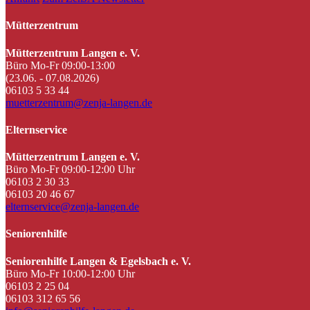
Mütterzentrum
Mütterzentrum Langen e. V.
Büro Mo-Fr 09:00-13:00
(23.06. - 07.08.2026)
06103 5 33 44
muetterzentrum@zenja-langen.de
Elternservice
Mütterzentrum Langen e. V.
Büro Mo-Fr 09:00-12:00 Uhr
06103 2 30 33
06103 20 46 67
elternservice@zenja-langen.de
Seniorenhilfe
Seniorenhilfe Langen & Egelsbach e. V.
Büro Mo-Fr 10:00-12:00 Uhr
06103 2 25 04
06103 312 65 56