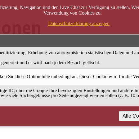
zierung, Navigation und den Live-Chat zur Verfügung zu stellen. Wenn
Verwendung von Cookies zu.
Datenschutzerklärung anzeigen
entifizierung, Erhebung von anonymisierten statistischen Daten und a
generiert und er wird nach jedem Besuch gelöscht.
ken Sie diese Option bitte unbedingt an. Dieser Cookie wird für die V
ige ID, über die Google Ihre bevorzugten Einstellungen und andere Inf
 wie viele Suchergebnisse pro Seite angezeigt werden sollen (z. B. 10 
Alle Co