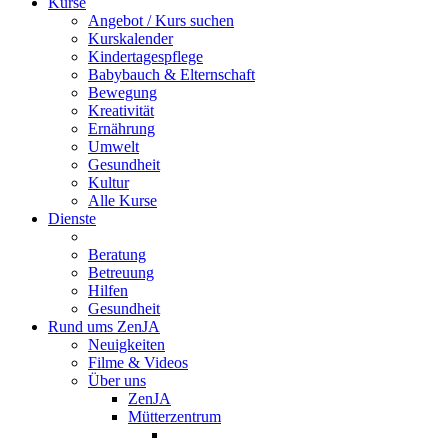
Kurse
Angebot / Kurs suchen
Kurskalender
Kindertagespflege
Babybauch & Elternschaft
Bewegung
Kreativität
Ernährung
Umwelt
Gesundheit
Kultur
Alle Kurse
Dienste
Beratung
Betreuung
Hilfen
Gesundheit
Rund ums ZenJA
Neuigkeiten
Filme & Videos
Über uns
ZenJA
Mütterzentrum