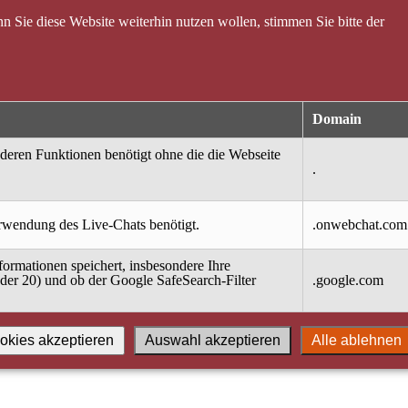
 Sie diese Website weiterhin nutzen wollen, stimmen Sie bitte der
Domain
nderen Funktionen benötigt ohne die die Webseite
.
erwendung des Live-Chats benötigt.
.onwebchat.com
ormationen speichert, insbesondere Ihre
oder 20) und ob der Google SafeSearch-Filter
.google.com
okies akzeptieren
Auswahl akzeptieren
Alle ablehnen