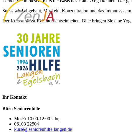
Lernen Sie in diesem Kurs die Basis des Hatha-Yoga kennen. Der ga
Stress wird abgebaut, Muskeln, Konzentration und das Immunsystem 
Der Kurs umfasst 10 Unterrichtseinheiten. Bitte bringen Sie eine Yog
Ihr Kontakt
Büro Seniorenhilfe
Mo-Fr 10:00-12:00 Uhr,
06103 22504
kurse@seniorenhilfe-langen.de