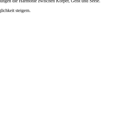
bungen die Harmonie zwischen Körper, Geist und Seele.
chkeit steigern.