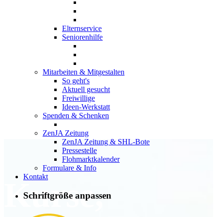
Elternservice
Seniorenhilfe
Mitarbeiten & Mitgestalten
So geht's
Aktuell gesucht
Freiwillige
Ideen-Werkstatt
Spenden & Schenken
ZenJA Zeitung
ZenJA Zeitung & SHL-Bote
Pressestelle
Flohmarktkalender
Formulare & Info
Kontakt
Kurse,
Schriftgröße anpassen