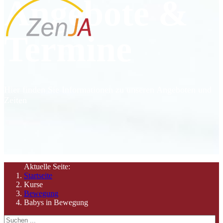
Angebote &
Termine
Hier finden Sie Informationen zu unseren Angeboten und
Zeiten
Aktuelle Seite:
Startseite
Kurse
Bewegung
Babys in Bewegung