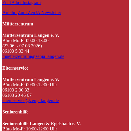
ZenJA bei Instagram
Anfahrt
Zum ZenJA Newsletter
Mütterzentrum
Mütterzentrum Langen e. V.
Büro Mo-Fr 09:00-13:00
(23.06. - 07.08.2026)
06103 5 33 44
muetterzentrum@zenja-langen.de
Elternservice
Mütterzentrum Langen e. V.
Büro Mo-Fr 09:00-12:00 Uhr
06103 2 30 33
06103 20 46 67
elternservice@zenja-langen.de
Seniorenhilfe
Seniorenhilfe Langen & Egelsbach e. V.
Büro Mo-Fr 10:00-12:00 Uhr