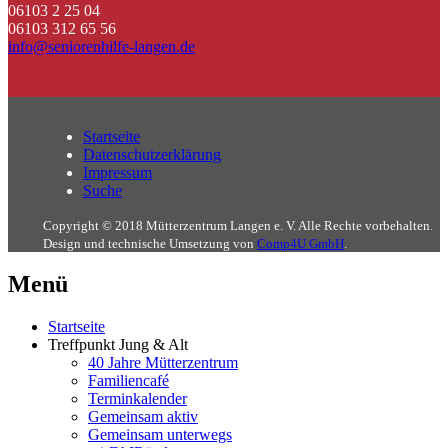
06103 2 25 04
06103 312 65 56
info@seniorenhilfe-langen.de
Startseite
Datenschutzerklärung
Impressum
Suche
Copyright © 2018 Mütterzentrum Langen e. V. Alle Rechte vorbehalten.
Design und technische Umsetzung von
Comp4U GmbH
.
Menü
Startseite
Treffpunkt Jung & Alt
40 Jahre Mütterzentrum
Familiencafé
Terminkalender
Gemeinsam aktiv
Gemeinsam unterwegs