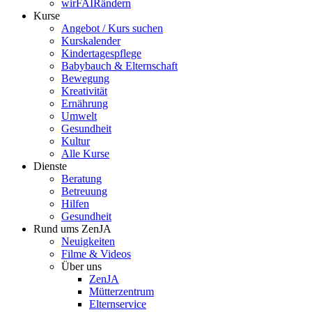
wirFAIRändern
Kurse
Angebot / Kurs suchen
Kurskalender
Kindertagespflege
Babybauch & Elternschaft
Bewegung
Kreativität
Ernährung
Umwelt
Gesundheit
Kultur
Alle Kurse
Dienste
Beratung
Betreuung
Hilfen
Gesundheit
Rund ums ZenJA
Neuigkeiten
Filme & Videos
Über uns
ZenJA
Mütterzentrum
Elternservice