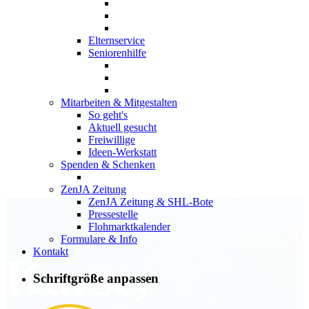
Elternservice
Seniorenhilfe
Mitarbeiten & Mitgestalten
So geht's
Aktuell gesucht
Freiwillige
Ideen-Werkstatt
Spenden & Schenken
ZenJA Zeitung
ZenJA Zeitung & SHL-Bote
Pressestelle
Flohmarktkalender
Formulare & Info
Kontakt
Kurse,
Schriftgröße anpassen