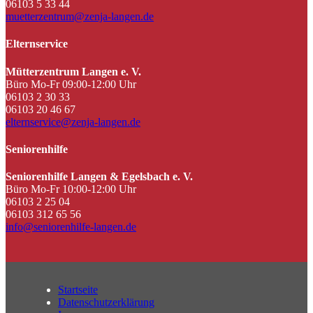
06103 5 33 44
muetterzentrum@zenja-langen.de
Elternservice
Mütterzentrum Langen e. V.
Büro Mo-Fr 09:00-12:00 Uhr
06103 2 30 33
06103 20 46 67
elternservice@zenja-langen.de
Seniorenhilfe
Seniorenhilfe Langen & Egelsbach e. V.
Büro Mo-Fr 10:00-12:00 Uhr
06103 2 25 04
06103 312 65 56
info@seniorenhilfe-langen.de
Startseite
Datenschutzerklärung