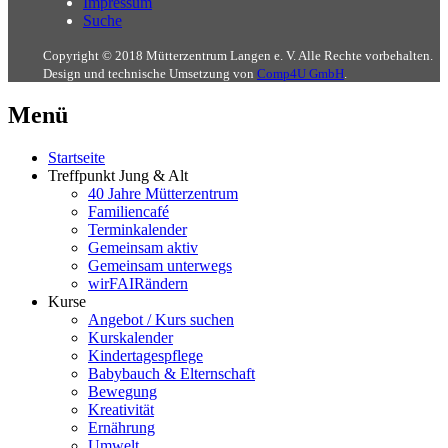
Impressum
Suche
Copyright © 2018 Mütterzentrum Langen e. V. Alle Rechte vorbehalten.
Design und technische Umsetzung von
Comp4U GmbH
.
Menü
Startseite
Treffpunkt Jung & Alt
40 Jahre Mütterzentrum
Familiencafé
Terminkalender
Gemeinsam aktiv
Gemeinsam unterwegs
wirFAIRändern
Kurse
Angebot / Kurs suchen
Kurskalender
Kindertagespflege
Babybauch & Elternschaft
Bewegung
Kreativität
Ernährung
Umwelt