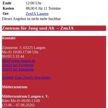
Ende
12:00 Uhr
Kosten
88,00 € für 11 Termine
Ort
ZenJA Langen
Dieses Angebot ist nicht mehr buchbar
Zentrum für Jung und Alt – ZenJA
Kontakt
Zimmerstr. 3, 63225 Langen
Mo-Fr 10:00-17:00 Uhr
06103 5 33 44
info@zenja-langen.de
ZenJA bei Facebook
ZenJA bei Instagram
Anfahrt
Zum ZenJA Newsletter
Mütterzentrum
Mütterzentrum Langen e. V.
Büro Mo-Fr 09:00-13:00
(23.06. - 07.08.2026)