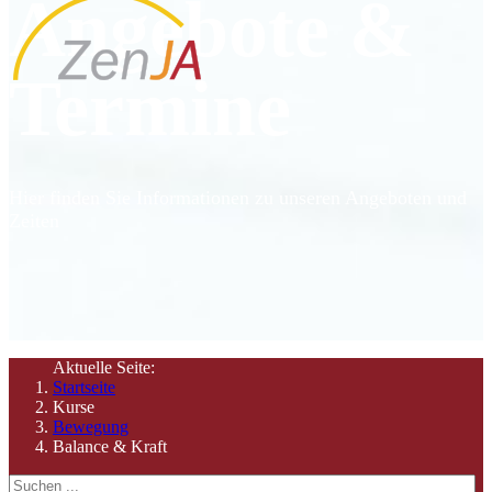
Angebote &
Termine
Hier finden Sie Informationen zu unseren Angeboten und
Zeiten
Aktuelle Seite:
Startseite
Kurse
Bewegung
Balance & Kraft