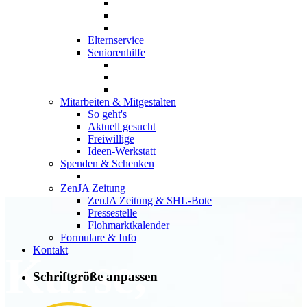
Elternservice
Seniorenhilfe
Mitarbeiten & Mitgestalten
So geht's
Aktuell gesucht
Freiwillige
Ideen-Werkstatt
Spenden & Schenken
ZenJA Zeitung
ZenJA Zeitung & SHL-Bote
Pressestelle
Flohmarktkalender
Formulare & Info
Kontakt
Kurse,
Schriftgröße anpassen