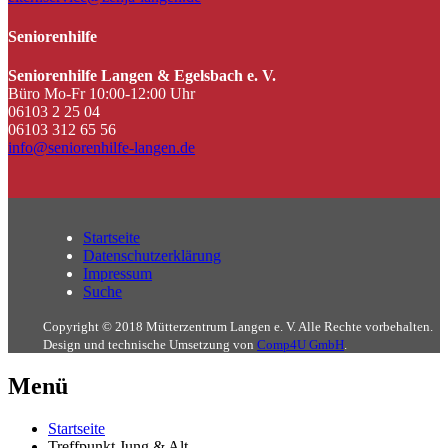
Seniorenhilfe
Seniorenhilfe Langen & Egelsbach e. V.
Büro Mo-Fr 10:00-12:00 Uhr
06103 2 25 04
06103 312 65 56
info@seniorenhilfe-langen.de
Startseite
Datenschutzerklärung
Impressum
Suche
Copyright © 2018 Mütterzentrum Langen e. V. Alle Rechte vorbehalten.
Design und technische Umsetzung von
Comp4U GmbH
.
Menü
Startseite
Treffpunkt Jung & Alt