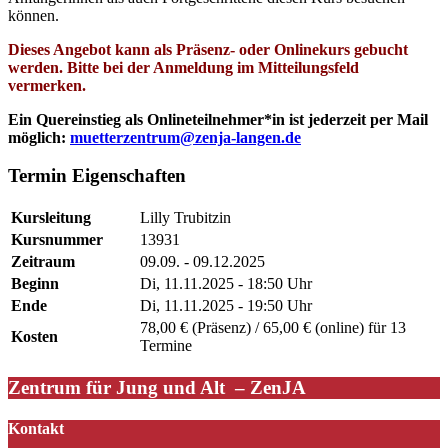
können.
Dieses Angebot kann als Präsenz- oder Onlinekurs gebucht
werden. Bitte bei der Anmeldung im Mitteilungsfeld
vermerken.
Ein Quereinstieg als Onlineteilnehmer*in ist jederzeit per Mail
möglich:
muetterzentrum@zenja-langen.de
Termin Eigenschaften
Kursleitung
Lilly Trubitzin
Kursnummer
13931
Zeitraum
09.09. - 09.12.2025
Beginn
Di, 11.11.2025 - 18:50 Uhr
Ende
Di, 11.11.2025 - 19:50 Uhr
78,00 € (Präsenz) / 65,00 € (online) für 13
Kosten
Termine
Zentrum für Jung und Alt – ZenJA
Kontakt