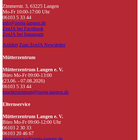
Zimmerstr. 3, 63225 Langen
Mo-Fr 10:00-17:00 Uhr
06103 5 33 44
info@zenja-langen.de
ZenJA bei Facebook
ZenJA bei Instagram
Anfahrt
Zum ZenJA Newsletter
Mütterzentrum
Mütterzentrum Langen e. V.
Büro Mo-Fr 09:00-13:00
(23.06. - 07.08.2026)
06103 5 33 44
muetterzentrum@zenja-langen.de
Elternservice
Mütterzentrum Langen e. V.
Büro Mo-Fr 09:00-12:00 Uhr
06103 2 30 33
06103 20 46 67
elternservice@zenja-langen.de