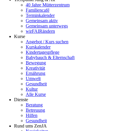
40 Jahre Mütterzentrum
Familiencafé
Terminkalender
Gemeinsam aktiv
Gemeinsam unterwegs
wirFAIRändern
Kurse
Angebot / Kurs suchen
Kurskalender
Kindertagespflege
Babybauch & Elternschaft
Bewegung
Kreativität
Ernährung
Umwelt
Gesundheit
Kultur
Alle Kurse
Dienste
Beratung
Betreuung
Hilfen
Gesundheit
Rund ums ZenJA