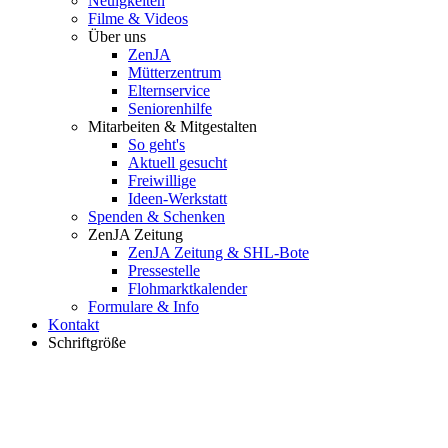
Neuigkeiten
Filme & Videos
Über uns
ZenJA
Mütterzentrum
Elternservice
Seniorenhilfe
Mitarbeiten & Mitgestalten
So geht's
Aktuell gesucht
Freiwillige
Ideen-Werkstatt
Spenden & Schenken
ZenJA Zeitung
ZenJA Zeitung & SHL-Bote
Pressestelle
Flohmarktkalender
Formulare & Info
Kontakt
Schriftgröße