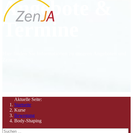
Angebote &
Termine
Hier finden Sie Informationen zu unseren Angeboten und
Zeiten
Aktuelle Seite:
Startseite
Kurse
Bewegung
Body-Shaping