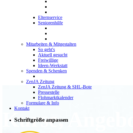
Elternservice
Seniorenhilfe
Mitarbeiten & Mitgestalten
So geht's
Aktuell gesucht
Freiwillige
Ideen-Werkstatt
Spenden & Schenken
ZenJA Zeitung
ZenJA Zeitung & SHL-Bote
Pressestelle
Flohmarktkalender
Formulare & Info
Kontakt
Kurse, Angeb
Schriftgröße anpassen