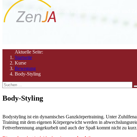
Hier finden Sie Informationen zu unseren Angeboten und Ze
Aktuelle Seite:
Startseite
Kurse
Bewegung
Body-Styling
Body-Styling
20 Uhr
Bodystyling ist ein dynamisches Ganzkörpertraining. Unter Zuhilfen
Training mit dem eigenen Körpergewicht werden in abwechslungsreich
Fettverbrennung angekurbelt und auch der Spaß kommt nicht zu kurz