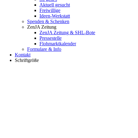
Aktuell gesucht
Freiwillige
Ideen-Werkstatt
Spenden & Schenken
ZenJA Zeitung
ZenJA Zeitung & SHL-Bote
Pressestelle
Flohmarktkalender
Formulare & Info
Kontakt
Schriftgröße