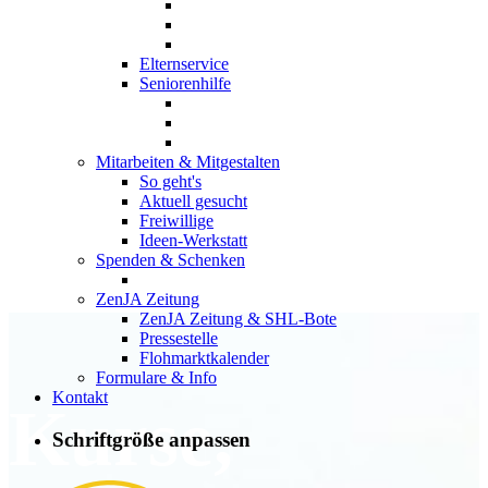
Elternservice
Seniorenhilfe
Mitarbeiten & Mitgestalten
So geht's
Aktuell gesucht
Freiwillige
Ideen-Werkstatt
Spenden & Schenken
ZenJA Zeitung
ZenJA Zeitung & SHL-Bote
Pressestelle
Flohmarktkalender
Formulare & Info
Kontakt
Kurse,
Schriftgröße anpassen