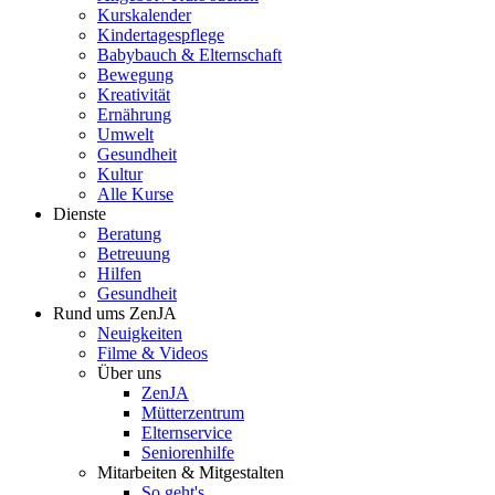
Kurskalender
Kindertagespflege
Babybauch & Elternschaft
Bewegung
Kreativität
Ernährung
Umwelt
Gesundheit
Kultur
Alle Kurse
Dienste
Beratung
Betreuung
Hilfen
Gesundheit
Rund ums ZenJA
Neuigkeiten
Filme & Videos
Über uns
ZenJA
Mütterzentrum
Elternservice
Seniorenhilfe
Mitarbeiten & Mitgestalten
So geht's