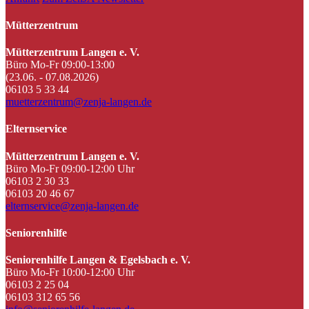
Mütterzentrum
Mütterzentrum Langen e. V.
Büro Mo-Fr 09:00-13:00
(23.06. - 07.08.2026)
06103 5 33 44
muetterzentrum@zenja-langen.de
Elternservice
Mütterzentrum Langen e. V.
Büro Mo-Fr 09:00-12:00 Uhr
06103 2 30 33
06103 20 46 67
elternservice@zenja-langen.de
Seniorenhilfe
Seniorenhilfe Langen & Egelsbach e. V.
Büro Mo-Fr 10:00-12:00 Uhr
06103 2 25 04
06103 312 65 56