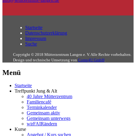
info@seniorenhilfe-langen.de
Startseite
Datenschutzerklärung
Impressum
Suche
Copyright © 2018 Mütterzentrum Langen e. V. Alle Rechte vorbehalten.
Design und technische Umsetzung von
Comp4U GmbH
.
Menü
Startseite
Treffpunkt Jung & Alt
40 Jahre Mütterzentrum
Familiencafé
Terminkalender
Gemeinsam aktiv
Gemeinsam unterwegs
wirFAIRändern
Kurse
Angebot / Kurs suchen