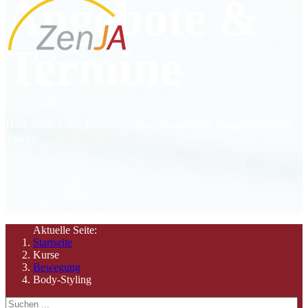
Angebote &
Termine
Hier finden Sie Informationen zu unseren Angeboten und
Zeiten
Aktuelle Seite:
Startseite
Kurse
Bewegung
Body-Styling