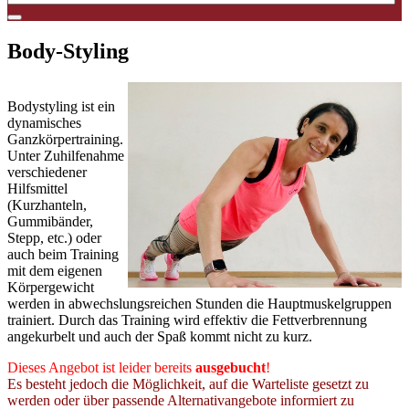
Body-Styling
20 Uhr
Bodystyling ist ein
dynamisches
Ganzkörpertraining.
Unter Zuhilfenahme
verschiedener
Hilfsmittel
(Kurzhanteln,
Gummibänder,
Stepp, etc.) oder
auch beim Training
mit dem eigenen
Körpergewicht
werden in abwechslungsreichen Stunden die Hauptmuskelgruppen
trainiert. Durch das Training wird effektiv die Fettverbrennung
angekurbelt und auch der Spaß kommt nicht zu kurz.
Dieses Angebot ist leider bereits
ausgebucht
!
Es besteht jedoch die Möglichkeit, auf die Warteliste gesetzt zu
werden oder über passende Alternativangebote informiert zu