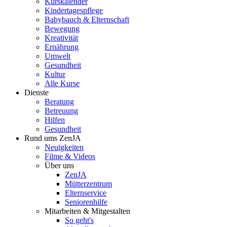
Kurskalender
Kindertagespflege
Babybauch & Elternschaft
Bewegung
Kreativität
Ernährung
Umwelt
Gesundheit
Kultur
Alle Kurse
Dienste
Beratung
Betreuung
Hilfen
Gesundheit
Rund ums ZenJA
Neuigkeiten
Filme & Videos
Über uns
ZenJA
Mütterzentrum
Elternservice
Seniorenhilfe
Mitarbeiten & Mitgestalten
So geht's