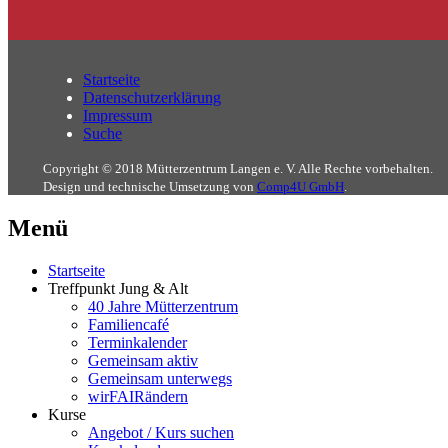
Startseite
Datenschutzerklärung
Impressum
Suche
Copyright © 2018 Mütterzentrum Langen e. V. Alle Rechte vorbehalten.
Design und technische Umsetzung von
Comp4U GmbH
.
Menü
Startseite
Treffpunkt Jung & Alt
40 Jahre Mütterzentrum
Familiencafé
Terminkalender
Gemeinsam aktiv
Gemeinsam unterwegs
wirFAIRändern
Kurse
Angebot / Kurs suchen