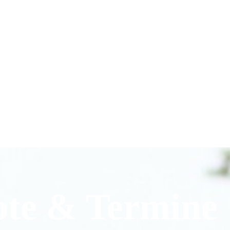
ote & Termine