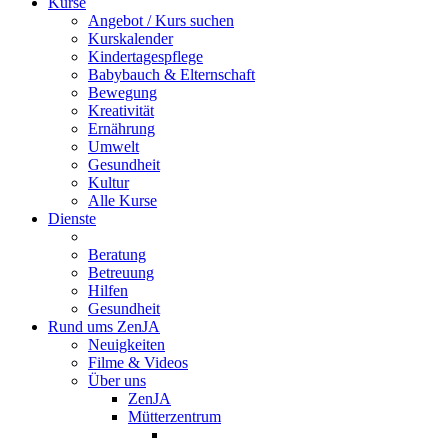
Kurse
Angebot / Kurs suchen
Kurskalender
Kindertagespflege
Babybauch & Elternschaft
Bewegung
Kreativität
Ernährung
Umwelt
Gesundheit
Kultur
Alle Kurse
Dienste
Beratung
Betreuung
Hilfen
Gesundheit
Rund ums ZenJA
Neuigkeiten
Filme & Videos
Über uns
ZenJA
Mütterzentrum