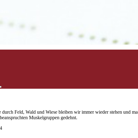
iten
de durch Feld, Wald und Wiese bleiben wir immer wieder stehen und m
e beanspruchten Muskelgruppen gedehnt.
04