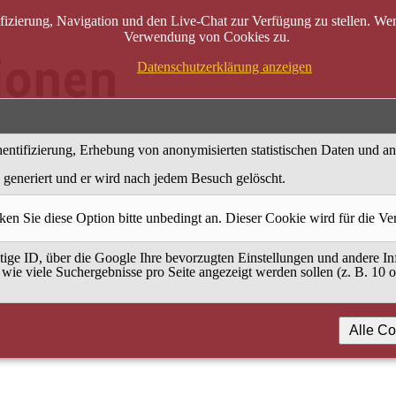
zierung, Navigation und den Live-Chat zur Verfügung zu stellen. Wenn
Verwendung von Cookies zu.
Datenschutzerklärung anzeigen
entifizierung, Erhebung von anonymisierten statistischen Daten und a
generiert und er wird nach jedem Besuch gelöscht.
ken Sie diese Option bitte unbedingt an. Dieser Cookie wird für die V
ige ID, über die Google Ihre bevorzugten Einstellungen und andere Inf
 wie viele Suchergebnisse pro Seite angezeigt werden sollen (z. B. 10 
Alle Co