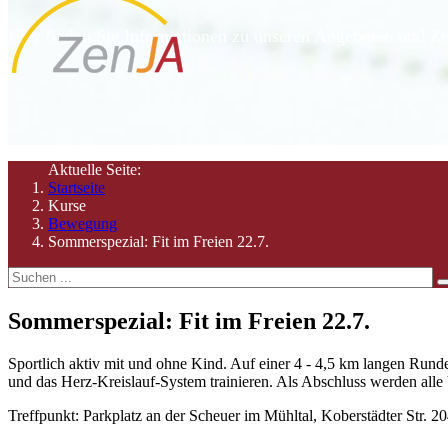
Hier finden Sie Informationen zu unseren Angeboten und Ze
Aktuelle Seite:
Startseite
Kurse
Bewegung
Sommerspezial: Fit im Freien 22.7.
Sommerspezial: Fit im Freien 22.7.
Sportlich aktiv mit und ohne Kind. Auf einer 4 - 4,5 km langen Run
und das Herz-Kreislauf-System trainieren. Als Abschluss werden all
Treffpunkt: Parkplatz an der Scheuer im Mühltal, Koberstädter Str. 2