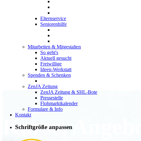
Elternservice
Seniorenhilfe
Mitarbeiten & Mitgestalten
So geht's
Aktuell gesucht
Freiwillige
Ideen-Werkstatt
Spenden & Schenken
ZenJA Zeitung
ZenJA Zeitung & SHL-Bote
Pressestelle
Flohmarktkalender
Formulare & Info
Kontakt
Kurse, Angeb
Schriftgröße anpassen