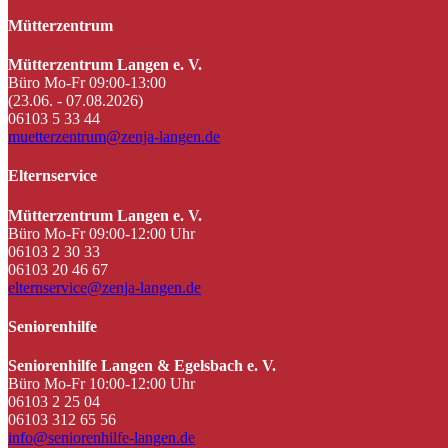
Mütterzentrum
Mütterzentrum Langen e. V.
Büro Mo-Fr 09:00-13:00
(23.06. - 07.08.2026)
06103 5 33 44
muetterzentrum@zenja-langen.de
Elternservice
Mütterzentrum Langen e. V.
Büro Mo-Fr 09:00-12:00 Uhr
06103 2 30 33
06103 20 46 67
elternservice@zenja-langen.de
Seniorenhilfe
Seniorenhilfe Langen & Egelsbach e. V.
Büro Mo-Fr 10:00-12:00 Uhr
06103 2 25 04
06103 312 65 56
info@seniorenhilfe-langen.de