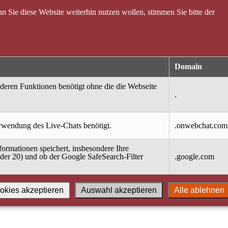
 Sie diese Website weiterhin nutzen wollen, stimmen Sie bitte der
Domain
nderen Funktionen benötigt ohne die die Webseite
.
erwendung des Live-Chats benötigt.
.onwebchat.com
ormationen speichert, insbesondere Ihre
oder 20) und ob der Google SafeSearch-Filter
.google.com
okies akzeptieren
Auswahl akzeptieren
Alle ablehnen