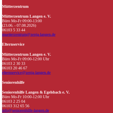
Mütterzentrum
Mütterzentrum Langen e. V.
Büro Mo-Fr 09:00-13:00
(23.06. - 07.08.2026)
06103 5 33 44
muetterzentrum@zenja-langen.de
Elternservice
Mütterzentrum Langen e. V.
Büro Mo-Fr 09:00-12:00 Uhr
06103 2 30 33
06103 20 46 67
elternservice@zenja-langen.de
Seniorenhilfe
Seniorenhilfe Langen & Egelsbach e. V.
Büro Mo-Fr 10:00-12:00 Uhr
06103 2 25 04
06103 312 65 56
info@seniorenhilfe-langen.de