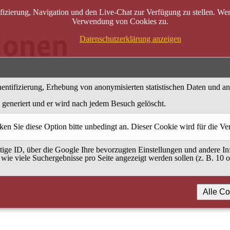
zierung, Navigation und den Live-Chat zur Verfügung zu stellen. Wenn
Verwendung von Cookies zu.
Datenschutzerklärung anzeigen
entifizierung, Erhebung von anonymisierten statistischen Daten und a
generiert und er wird nach jedem Besuch gelöscht.
ken Sie diese Option bitte unbedingt an. Dieser Cookie wird für die V
ige ID, über die Google Ihre bevorzugten Einstellungen und andere Inf
 wie viele Suchergebnisse pro Seite angezeigt werden sollen (z. B. 10 
Alle Co