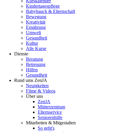
Kurskalender
Kindertagespflege
Babybauch & Elternschaft
Bewegung
Kreativität
Ernährung
Umwelt
Gesundheit
Kultur
Alle Kurse
Dienste
Beratung
Betreuung
Hilfen
Gesundheit
Rund ums ZenJA
Neuigkeiten
Filme & Videos
Über uns
ZenJA
Mütterzentrum
Elternservice
Seniorenhilfe
Mitarbeiten & Mitgestalten
So geht's