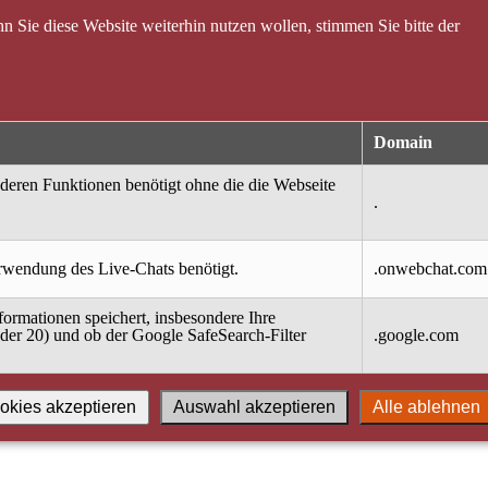
 Sie diese Website weiterhin nutzen wollen, stimmen Sie bitte der
Domain
nderen Funktionen benötigt ohne die die Webseite
.
erwendung des Live-Chats benötigt.
.onwebchat.com
ormationen speichert, insbesondere Ihre
oder 20) und ob der Google SafeSearch-Filter
.google.com
okies akzeptieren
Auswahl akzeptieren
Alle ablehnen