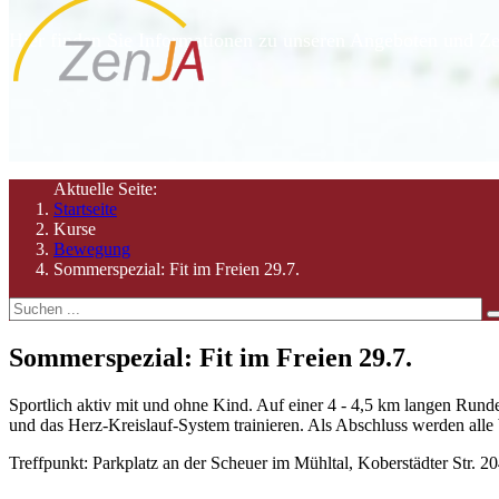
Hier finden Sie Informationen zu unseren Angeboten und Ze
Aktuelle Seite:
Startseite
Kurse
Bewegung
Sommerspezial: Fit im Freien 29.7.
Sommerspezial: Fit im Freien 29.7.
Sportlich aktiv mit und ohne Kind. Auf einer 4 - 4,5 km langen Run
und das Herz-Kreislauf-System trainieren. Als Abschluss werden all
Treffpunkt: Parkplatz an der Scheuer im Mühltal, Koberstädter Str. 2