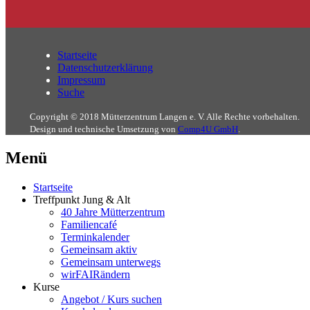
Startseite
Datenschutzerklärung
Impressum
Suche
Copyright © 2018 Mütterzentrum Langen e. V. Alle Rechte vorbehalten.
Design und technische Umsetzung von
Comp4U GmbH
.
Menü
Startseite
Treffpunkt Jung & Alt
40 Jahre Mütterzentrum
Familiencafé
Terminkalender
Gemeinsam aktiv
Gemeinsam unterwegs
wirFAIRändern
Kurse
Angebot / Kurs suchen