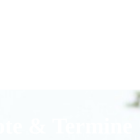
ote & Termine