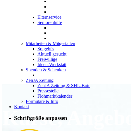
Elternservice
Seniorenhilfe
Mitarbeiten & Mitgestalten
So geht's
Aktuell gesucht
Freiwillige
Ideen-Werkstatt
Spenden & Schenken
ZenJA Zeitung
ZenJA Zeitung & SHL-Bote
Pressestelle
Flohmarktkalender
Formulare & Info
Kontakt
Kurse, Angeb
Schriftgröße anpassen