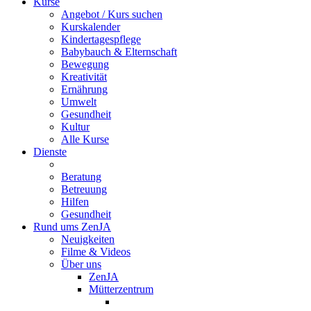
Kurse
Angebot / Kurs suchen
Kurskalender
Kindertagespflege
Babybauch & Elternschaft
Bewegung
Kreativität
Ernährung
Umwelt
Gesundheit
Kultur
Alle Kurse
Dienste
Beratung
Betreuung
Hilfen
Gesundheit
Rund ums ZenJA
Neuigkeiten
Filme & Videos
Über uns
ZenJA
Mütterzentrum