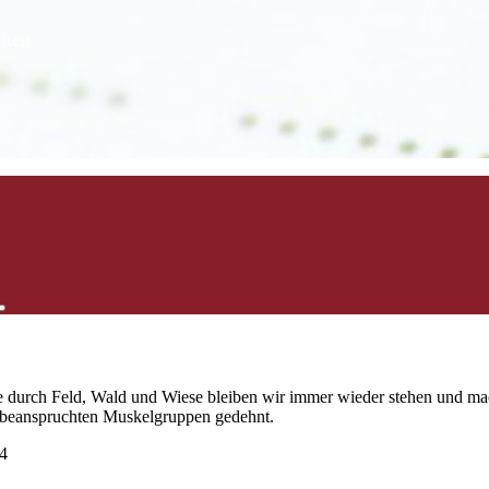
iten
de durch Feld, Wald und Wiese bleiben wir immer wieder stehen und m
e beanspruchten Muskelgruppen gedehnt.
04