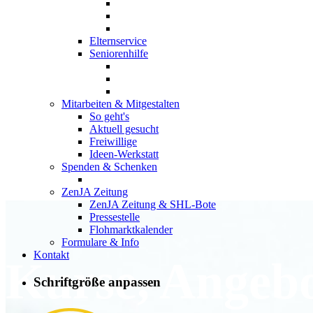
Elternservice
Seniorenhilfe
Mitarbeiten & Mitgestalten
So geht's
Aktuell gesucht
Freiwillige
Ideen-Werkstatt
Spenden & Schenken
ZenJA Zeitung
ZenJA Zeitung & SHL-Bote
Pressestelle
Flohmarktkalender
Formulare & Info
Kontakt
Kurse, Angeb
Schriftgröße anpassen