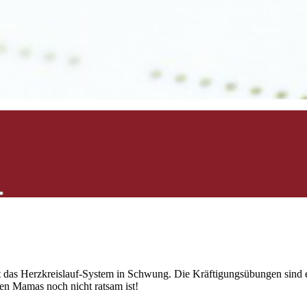
iten
ngt das Herzkreislauf-System in Schwung. Die Kräftigungsübungen sin
nen Mamas noch nicht ratsam ist!