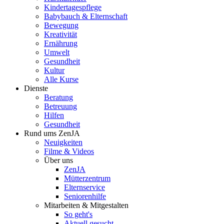
Kindertagespflege
Babybauch & Elternschaft
Bewegung
Kreativität
Ernährung
Umwelt
Gesundheit
Kultur
Alle Kurse
Dienste
Beratung
Betreuung
Hilfen
Gesundheit
Rund ums ZenJA
Neuigkeiten
Filme & Videos
Über uns
ZenJA
Mütterzentrum
Elternservice
Seniorenhilfe
Mitarbeiten & Mitgestalten
So geht's
Aktuell gesucht