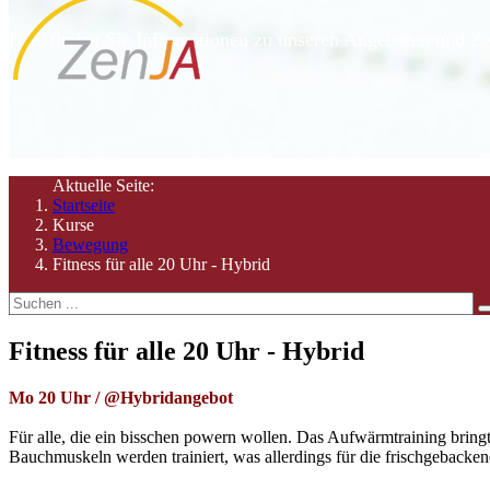
Hier finden Sie Informationen zu unseren Angeboten und Ze
Aktuelle Seite:
Startseite
Kurse
Bewegung
Fitness für alle 20 Uhr - Hybrid
Fitness für alle 20 Uhr - Hybrid
Mo 20 Uhr /
@Hybridangebot
Für alle, die ein bisschen powern wollen. Das Aufwärmtraining bri
Bauchmuskeln werden trainiert, was allerdings für die frischgebacke