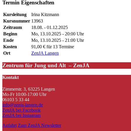
Termin Eigenschaften
Kursleitung
Irina Kitzmann
Kursnummer
13963
Zeitraum
18.08. - 01.12.2025
Beginn
Mo, 13.10.2025 - 20:00 Uhr
Ende
Mo, 13.10.2025 - 21:00 Uhr
Kosten
91,00 € für 13 Termine
Ort
ZenJA Langen
Zentrum für Jung und Alt – ZenJA
Kontakt
Zimmerstr. 3, 63225 Langen
Mo-Fr 10:00-17:00 Uhr
06103 5 33 44
info@zenja-langen.de
ZenJA bei Facebook
ZenJA bei Instagram
Anfahrt
Zum ZenJA Newsletter