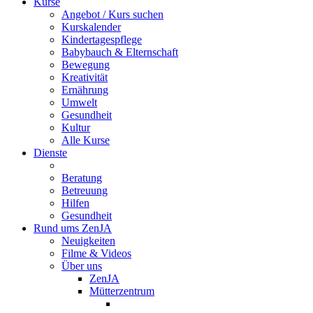
Kurse
Angebot / Kurs suchen
Kurskalender
Kindertagespflege
Babybauch & Elternschaft
Bewegung
Kreativität
Ernährung
Umwelt
Gesundheit
Kultur
Alle Kurse
Dienste
Beratung
Betreuung
Hilfen
Gesundheit
Rund ums ZenJA
Neuigkeiten
Filme & Videos
Über uns
ZenJA
Mütterzentrum