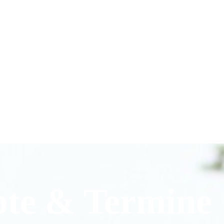
ote & Termine