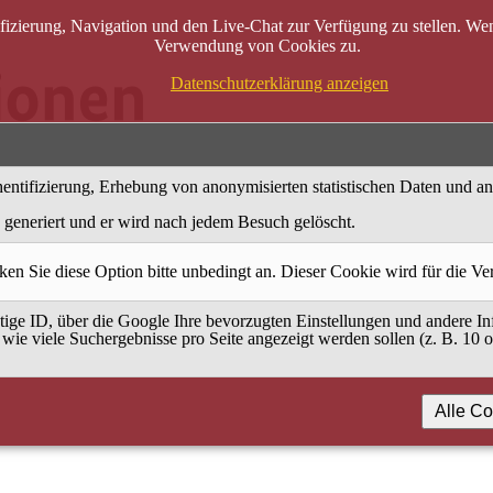
zierung, Navigation und den Live-Chat zur Verfügung zu stellen. Wenn
Verwendung von Cookies zu.
Datenschutzerklärung anzeigen
entifizierung, Erhebung von anonymisierten statistischen Daten und a
generiert und er wird nach jedem Besuch gelöscht.
ken Sie diese Option bitte unbedingt an. Dieser Cookie wird für die V
ige ID, über die Google Ihre bevorzugten Einstellungen und andere Inf
 wie viele Suchergebnisse pro Seite angezeigt werden sollen (z. B. 10 
Alle Co