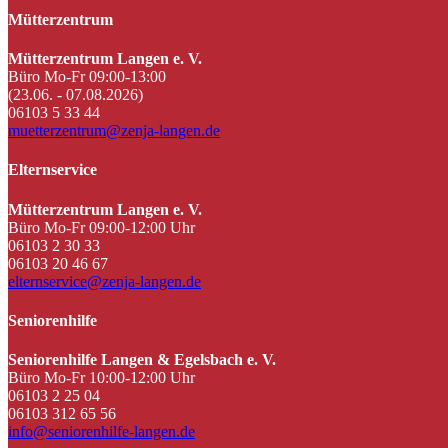
Mütterzentrum
Mütterzentrum Langen e. V.
Büro Mo-Fr 09:00-13:00
(23.06. - 07.08.2026)
06103 5 33 44
muetterzentrum@zenja-langen.de
Elternservice
Mütterzentrum Langen e. V.
Büro Mo-Fr 09:00-12:00 Uhr
06103 2 30 33
06103 20 46 67
elternservice@zenja-langen.de
Seniorenhilfe
Seniorenhilfe Langen & Egelsbach e. V.
Büro Mo-Fr 10:00-12:00 Uhr
06103 2 25 04
06103 312 65 56
info@seniorenhilfe-langen.de