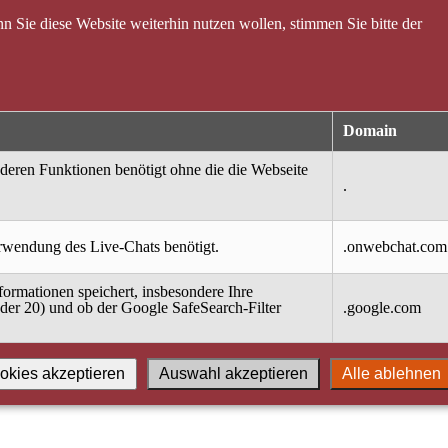
 Sie diese Website weiterhin nutzen wollen, stimmen Sie bitte der
Domain
nderen Funktionen benötigt ohne die die Webseite
.
erwendung des Live-Chats benötigt.
.onwebchat.com
ormationen speichert, insbesondere Ihre
oder 20) und ob der Google SafeSearch-Filter
.google.com
okies akzeptieren
Auswahl akzeptieren
Alle ablehnen