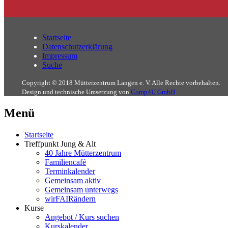
Startseite
Datenschutzerklärung
Impressum
Suche
Copyright © 2018 Mütterzentrum Langen e. V. Alle Rechte vorbehalten.
Design und technische Umsetzung von
Comp4U GmbH
.
Menü
Startseite
Treffpunkt Jung & Alt
40 Jahre Mütterzentrum
Familiencafé
Terminkalender
Gemeinsam aktiv
Gemeinsam unterwegs
wirFAIRändern
Kurse
Angebot / Kurs suchen
Kurskalender