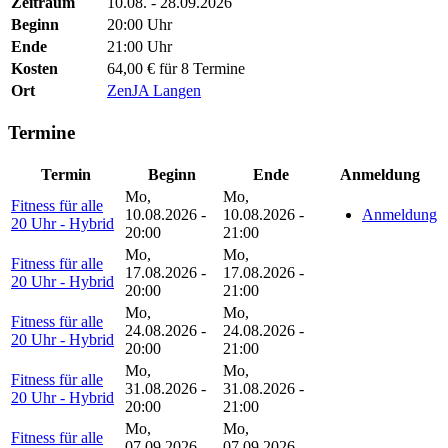
Zeitraum
10.08. - 28.09.2026
Beginn
20:00 Uhr
Ende
21:00 Uhr
Kosten
64,00 € für 8 Termine
Ort
ZenJA Langen
Termine
Termin
Beginn
Ende
Anmeldung
Mo,
Mo,
Fitness für alle
10.08.2026 -
10.08.2026 -
Anmeldung
20 Uhr - Hybrid
20:00
21:00
Mo,
Mo,
Fitness für alle
17.08.2026 -
17.08.2026 -
20 Uhr - Hybrid
20:00
21:00
Mo,
Mo,
Fitness für alle
24.08.2026 -
24.08.2026 -
20 Uhr - Hybrid
20:00
21:00
Mo,
Mo,
Fitness für alle
31.08.2026 -
31.08.2026 -
20 Uhr - Hybrid
20:00
21:00
Mo,
Mo,
Fitness für alle
07.09.2026 -
07.09.2026 -