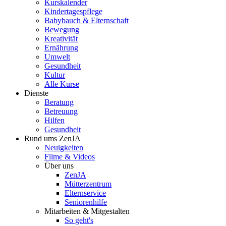
Kurskalender
Kindertagespflege
Babybauch & Elternschaft
Bewegung
Kreativität
Ernährung
Umwelt
Gesundheit
Kultur
Alle Kurse
Dienste
Beratung
Betreuung
Hilfen
Gesundheit
Rund ums ZenJA
Neuigkeiten
Filme & Videos
Über uns
ZenJA
Mütterzentrum
Elternservice
Seniorenhilfe
Mitarbeiten & Mitgestalten
So geht's