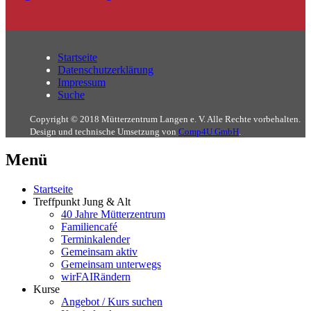
Startseite
Datenschutzerklärung
Impressum
Suche
Copyright © 2018 Mütterzentrum Langen e. V. Alle Rechte vorbehalten.
Design und technische Umsetzung von
Comp4U GmbH
.
Menü
Startseite
Treffpunkt Jung & Alt
40 Jahre Mütterzentrum
Familiencafé
Terminkalender
Gemeinsam aktiv
Gemeinsam unterwegs
wirFAIRändern
Kurse
Angebot / Kurs suchen