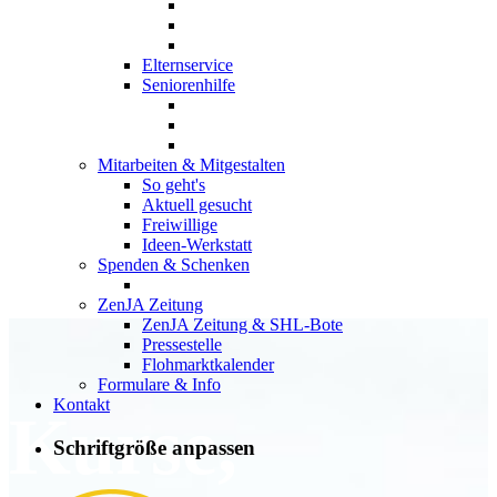
Elternservice
Seniorenhilfe
Mitarbeiten & Mitgestalten
So geht's
Aktuell gesucht
Freiwillige
Ideen-Werkstatt
Spenden & Schenken
ZenJA Zeitung
ZenJA Zeitung & SHL-Bote
Pressestelle
Flohmarktkalender
Formulare & Info
Kontakt
Kurse,
Schriftgröße anpassen