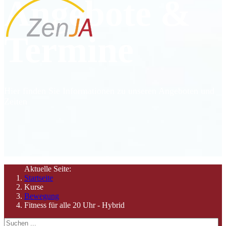
Angebote &
Termine
Hier finden Sie Informationen zu unseren Angeboten und
Zeiten
Aktuelle Seite:
Startseite
Kurse
Bewegung
Fitness für alle 20 Uhr - Hybrid