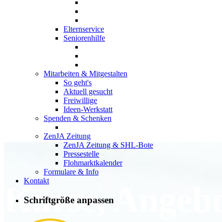
Elternservice
Seniorenhilfe
Mitarbeiten & Mitgestalten
So geht's
Aktuell gesucht
Freiwillige
Ideen-Werkstatt
Spenden & Schenken
ZenJA Zeitung
ZenJA Zeitung & SHL-Bote
Pressestelle
Flohmarktkalender
Formulare & Info
Kontakt
Kurse, Angeb
Schriftgröße anpassen