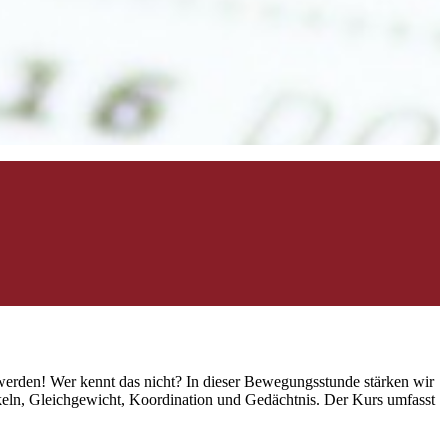
n werden! Wer kennt das nicht? In dieser Bewegungsstunde stärken wir
uskeln, Gleichgewicht, Koordination und Gedächtnis. Der Kurs umfasst