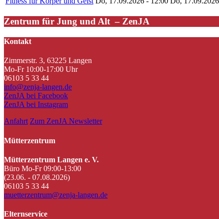
Fitness für Körper und Geist
Do, 17.09.2026 - 12:00
Do, 17.09.2026
Zentrum für Jung und Alt – ZenJA
Kontakt
Zimmerstr. 3, 63225 Langen
Mo-Fr 10:00-17:00 Uhr
06103 5 33 44
info@zenja-langen.de
ZenJA bei Facebook
ZenJA bei Instagram
Anfahrt
Zum ZenJA Newsletter
Mütterzentrum
Mütterzentrum Langen e. V.
Büro Mo-Fr 09:00-13:00
(23.06. - 07.08.2026)
06103 5 33 44
muetterzentrum@zenja-langen.de
Elternservice