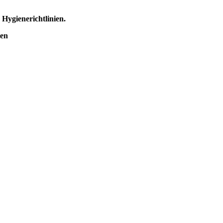
 Hygienerichtlinien.
ten