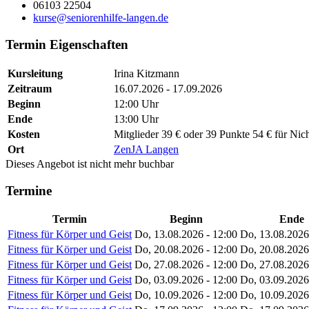
06103 22504
kurse@seniorenhilfe-langen.de
Termin Eigenschaften
Kursleitung
Irina Kitzmann
Zeitraum
16.07.2026 - 17.09.2026
Beginn
12:00 Uhr
Ende
13:00 Uhr
Kosten
Mitglieder 39 € oder 39 Punkte 54 € für Nich
Ort
ZenJA Langen
Dieses Angebot ist nicht mehr buchbar
Termine
Termin
Beginn
Ende
Fitness für Körper und Geist
Do, 13.08.2026 - 12:00
Do, 13.08.2026
Fitness für Körper und Geist
Do, 20.08.2026 - 12:00
Do, 20.08.2026
Fitness für Körper und Geist
Do, 27.08.2026 - 12:00
Do, 27.08.2026
Fitness für Körper und Geist
Do, 03.09.2026 - 12:00
Do, 03.09.2026
Fitness für Körper und Geist
Do, 10.09.2026 - 12:00
Do, 10.09.2026