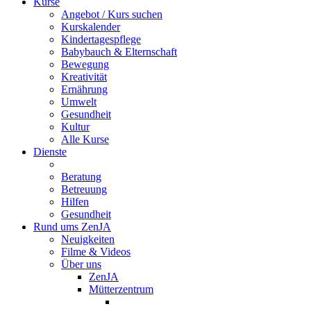
Kurse
Angebot / Kurs suchen
Kurskalender
Kindertagespflege
Babybauch & Elternschaft
Bewegung
Kreativität
Ernährung
Umwelt
Gesundheit
Kultur
Alle Kurse
Dienste
Beratung
Betreuung
Hilfen
Gesundheit
Rund ums ZenJA
Neuigkeiten
Filme & Videos
Über uns
ZenJA
Mütterzentrum