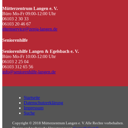
Mütterzentrum Langen e. V.
Büro Mo-Fr 09:00-12:00 Uhr
06103 2 30 33
06103 20 46 67
elternservice@zenja-langen.de
Seniorenhilfe
Seniorenhilfe Langen & Egelsbach e. V.
Büro Mo-Fr 10:00-12:00 Uhr
06103 2 25 04
06103 312 65 56
info@seniorenhilfe-langen.de
Startseite
Datenschutzerklärung
Impressum
Suche
Copyright © 2018 Mütterzentrum Langen e. V. Alle Rechte vorbehalten.