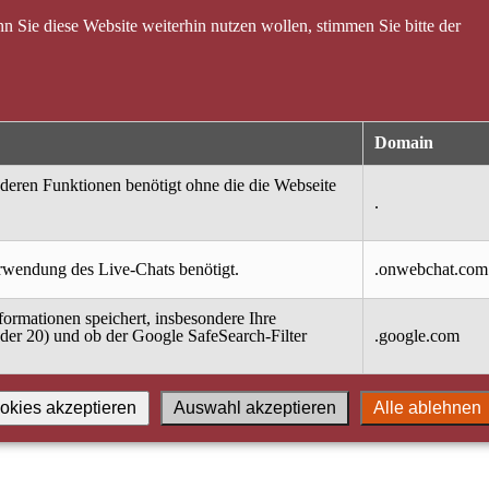
 Sie diese Website weiterhin nutzen wollen, stimmen Sie bitte der
Domain
nderen Funktionen benötigt ohne die die Webseite
.
erwendung des Live-Chats benötigt.
.onwebchat.com
ormationen speichert, insbesondere Ihre
oder 20) und ob der Google SafeSearch-Filter
.google.com
okies akzeptieren
Auswahl akzeptieren
Alle ablehnen