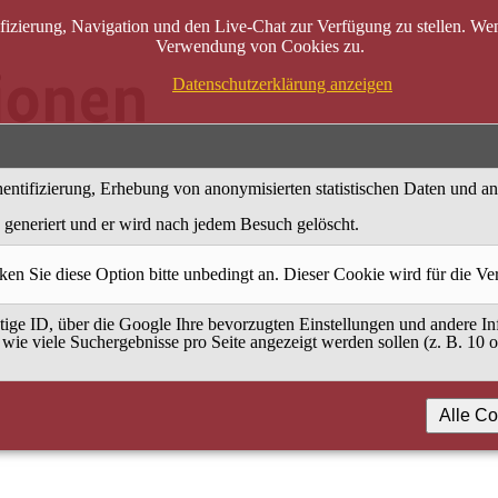
zierung, Navigation und den Live-Chat zur Verfügung zu stellen. Wenn
Verwendung von Cookies zu.
Datenschutzerklärung anzeigen
entifizierung, Erhebung von anonymisierten statistischen Daten und a
generiert und er wird nach jedem Besuch gelöscht.
ken Sie diese Option bitte unbedingt an. Dieser Cookie wird für die V
ige ID, über die Google Ihre bevorzugten Einstellungen und andere Inf
 wie viele Suchergebnisse pro Seite angezeigt werden sollen (z. B. 10 
Alle Co