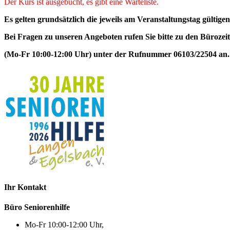
Der Kurs ist ausgebucht, es gibt eine Warteliste.
Es gelten grundsätzlich die jeweils am Veranstaltungstag gültigen
Bei Fragen zu unseren Angeboten rufen Sie bitte zu den Bürozei
(Mo-Fr 10:00-12:00 Uhr) unter der Rufnummer 06103/22504 an.
Ihr Kontakt
Büro Seniorenhilfe
Mo-Fr 10:00-12:00 Uhr,