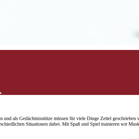
iten
gen und als Gedächtnisstütze müssen für viele Dinge Zettel geschriebe
terschiedlichen Situationen dabei. Mit Spaß und Spiel trainieren wir M