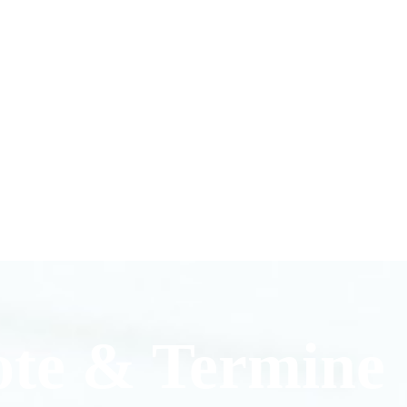
ote & Termine