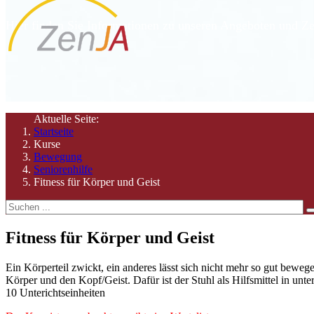
Hier finden Sie Informationen zu unseren Angeboten und Ze
Aktuelle Seite:
Startseite
Kurse
Bewegung
Seniorenhilfe
Fitness für Körper und Geist
Fitness für Körper und Geist
Ein Körperteil zwickt, ein anderes lässt sich nicht mehr so gut bewe
Körper und den Kopf/Geist. Dafür ist der Stuhl als Hilfsmittel in un
10 Unterichtseinheiten