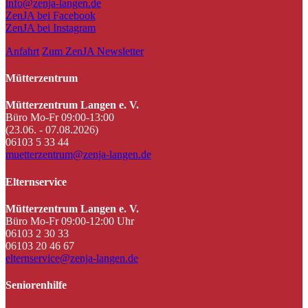
info@zenja-langen.de
ZenJA bei Facebook
ZenJA bei Instagram
Anfahrt
Zum ZenJA Newsletter
Mütterzentrum
Mütterzentrum Langen e. V.
Büro Mo-Fr 09:00-13:00
(23.06. - 07.08.2026)
06103 5 33 44
muetterzentrum@zenja-langen.de
Elternservice
Mütterzentrum Langen e. V.
Büro Mo-Fr 09:00-12:00 Uhr
06103 2 30 33
06103 20 46 67
elternservice@zenja-langen.de
Seniorenhilfe