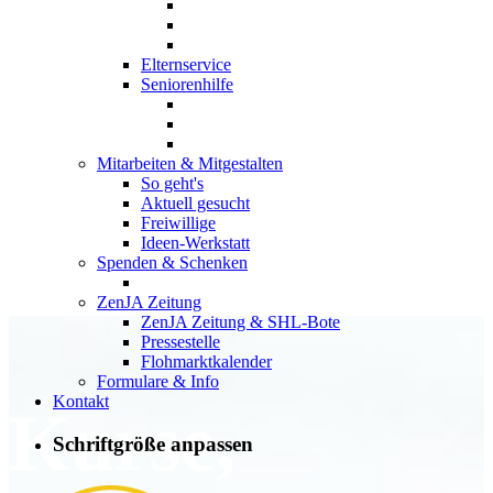
Elternservice
Seniorenhilfe
Mitarbeiten & Mitgestalten
So geht's
Aktuell gesucht
Freiwillige
Ideen-Werkstatt
Spenden & Schenken
ZenJA Zeitung
ZenJA Zeitung & SHL-Bote
Pressestelle
Flohmarktkalender
Formulare & Info
Kontakt
Kurse,
Schriftgröße anpassen