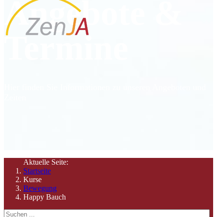
Angebote &
Termine
Hier finden Sie Informationen zu unseren Angeboten und
Zeiten
Aktuelle Seite:
Startseite
Kurse
Bewegung
Happy Bauch