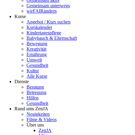
Gemeinsam aktiv
Gemeinsam unterwegs
wirFAIRändern
Kurse
Angebot / Kurs suchen
Kurskalender
Kindertagespflege
Babybauch & Elternschaft
Bewegung
Kreativität
Ernährung
Umwelt
Gesundheit
Kultur
Alle Kurse
Dienste
Beratung
Betreuung
Hilfen
Gesundheit
Rund ums ZenJA
Neuigkeiten
Filme & Videos
Über uns
ZenJA