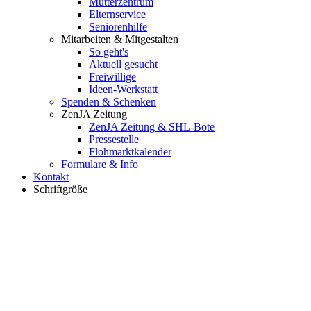
Mütterzentrum
Elternservice
Seniorenhilfe
Mitarbeiten & Mitgestalten
So geht's
Aktuell gesucht
Freiwillige
Ideen-Werkstatt
Spenden & Schenken
ZenJA Zeitung
ZenJA Zeitung & SHL-Bote
Pressestelle
Flohmarktkalender
Formulare & Info
Kontakt
Schriftgröße