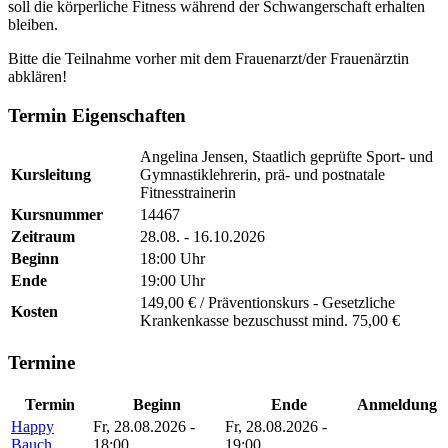
soll die körperliche Fitness während der Schwangerschaft erhalten
bleiben.
Bitte die Teilnahme vorher mit dem Frauenarzt/der Frauenärztin
abklären!
Termin Eigenschaften
Angelina Jensen, Staatlich geprüfte Sport- und
Kursleitung
Gymnastiklehrerin, prä- und postnatale
Fitnesstrainerin
Kursnummer
14467
Zeitraum
28.08. - 16.10.2026
Beginn
18:00 Uhr
Ende
19:00 Uhr
149,00 € / Präventionskurs - Gesetzliche
Kosten
Krankenkasse bezuschusst mind. 75,00 €
Termine
Termin
Beginn
Ende
Anmeldung
Happy
Fr, 28.08.2026 -
Fr, 28.08.2026 -
Bauch
18:00
19:00