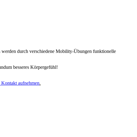
dem werden durch verschiedene Mobility-Übungen funktionelle
 rundum besseres Körpergefühl!
h Kontakt aufnehmen
.