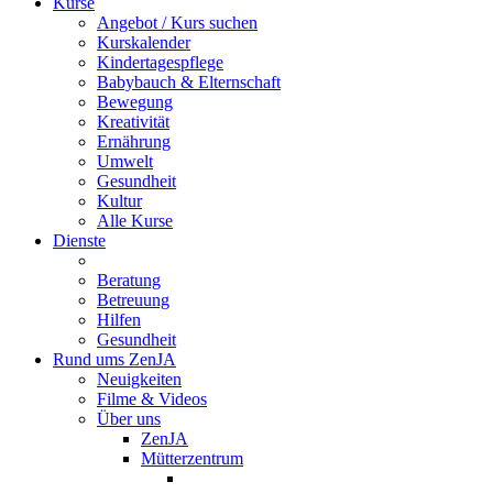
Kurse
Angebot / Kurs suchen
Kurskalender
Kindertagespflege
Babybauch & Elternschaft
Bewegung
Kreativität
Ernährung
Umwelt
Gesundheit
Kultur
Alle Kurse
Dienste
Beratung
Betreuung
Hilfen
Gesundheit
Rund ums ZenJA
Neuigkeiten
Filme & Videos
Über uns
ZenJA
Mütterzentrum