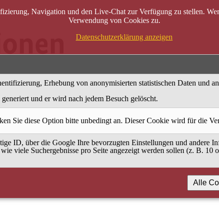
zierung, Navigation und den Live-Chat zur Verfügung zu stellen. Wenn
Verwendung von Cookies zu.
Datenschutzerklärung anzeigen
entifizierung, Erhebung von anonymisierten statistischen Daten und a
generiert und er wird nach jedem Besuch gelöscht.
ken Sie diese Option bitte unbedingt an. Dieser Cookie wird für die V
ige ID, über die Google Ihre bevorzugten Einstellungen und andere Inf
 wie viele Suchergebnisse pro Seite angezeigt werden sollen (z. B. 10 
Alle Co