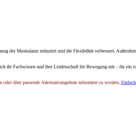
nung der Muskulatur reduziert und die Flexibilität verbessert. Außer
coach ihr Fachwissen und ihre Leidenschaft für Bewegung mit – für ein
en oder über passende Alternativangebote informiert zu werden.
Einfac