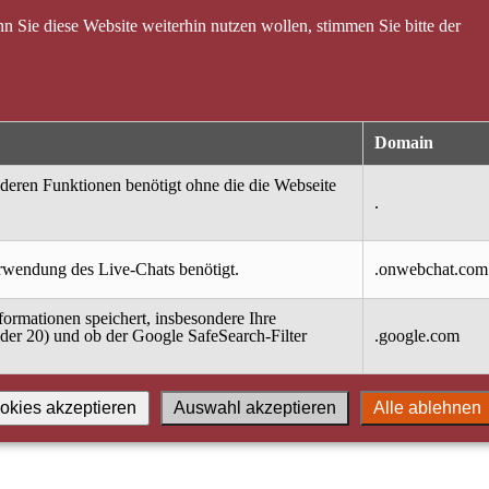
 Sie diese Website weiterhin nutzen wollen, stimmen Sie bitte der
Domain
nderen Funktionen benötigt ohne die die Webseite
.
erwendung des Live-Chats benötigt.
.onwebchat.com
ormationen speichert, insbesondere Ihre
oder 20) und ob der Google SafeSearch-Filter
.google.com
okies akzeptieren
Auswahl akzeptieren
Alle ablehnen