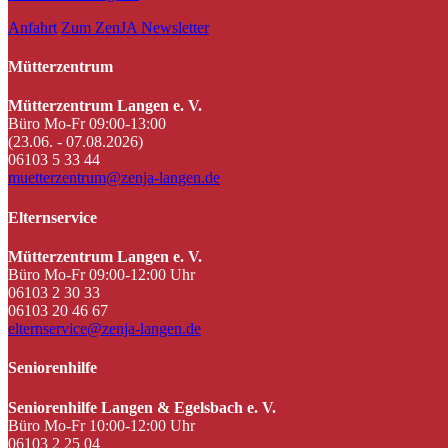
Anfahrt
Zum ZenJA Newsletter
Mütterzentrum
Mütterzentrum Langen e. V.
Büro Mo-Fr 09:00-13:00
(23.06. - 07.08.2026)
06103 5 33 44
muetterzentrum@zenja-langen.de
Elternservice
Mütterzentrum Langen e. V.
Büro Mo-Fr 09:00-12:00 Uhr
06103 2 30 33
06103 20 46 67
elternservice@zenja-langen.de
Seniorenhilfe
Seniorenhilfe Langen & Egelsbach e. V.
Büro Mo-Fr 10:00-12:00 Uhr
06103 2 25 04