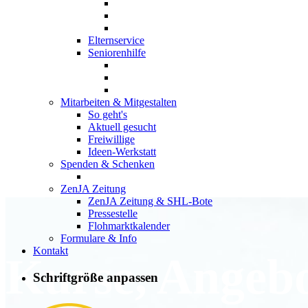
Elternservice
Seniorenhilfe
Mitarbeiten & Mitgestalten
So geht's
Aktuell gesucht
Freiwillige
Ideen-Werkstatt
Spenden & Schenken
ZenJA Zeitung
ZenJA Zeitung & SHL-Bote
Pressestelle
Flohmarktkalender
Formulare & Info
Kontakt
Kurse, Angeb
Schriftgröße anpassen