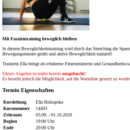
Mit Faszientraining beweglich bleiben
In diesem Beweglichkeitstraining wird durch das Stretching die Span
Bewegungsmuster geübt und aktive Beweglichkeit trainiert!
Trainerin Ella bringt als erfahrene Fitnesstrainerin und Gesundheits
Dieses Angebot ist leider bereits
ausgebucht
!
Es besteht jedoch die Möglichkeit, auf die Warteliste gesetzt zu werd
Termin Eigenschaften
Kursleitung
Ella Biskupska
Kursnummer
14493
Zeitraum
03.09. - 01.10.2026
Beginn
19:00 Uhr
Ende
20:00 Uhr