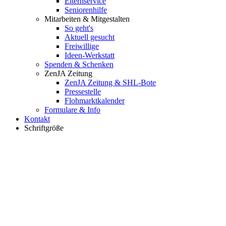
Elternservice
Seniorenhilfe
Mitarbeiten & Mitgestalten
So geht's
Aktuell gesucht
Freiwillige
Ideen-Werkstatt
Spenden & Schenken
ZenJA Zeitung
ZenJA Zeitung & SHL-Bote
Pressestelle
Flohmarktkalender
Formulare & Info
Kontakt
Schriftgröße