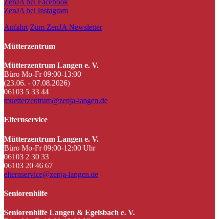
ZenJA bei Facebook
ZenJA bei Instagram
Anfahrt
Zum ZenJA Newsletter
Mütterzentrum
Mütterzentrum Langen e. V.
Büro Mo-Fr 09:00-13:00
(23.06. - 07.08.2026)
06103 5 33 44
muetterzentrum@zenja-langen.de
Elternservice
Mütterzentrum Langen e. V.
Büro Mo-Fr 09:00-12:00 Uhr
06103 2 30 33
06103 20 46 67
elternservice@zenja-langen.de
Seniorenhilfe
Seniorenhilfe Langen & Egelsbach e. V.