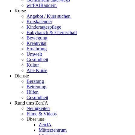
wirFAIRändern
Kurse
Angebot / Kurs suchen
Kurskalender
Kindertagespflege
Babybauch & Elternschaft
Bewegung
Kreativität
Ernährung
Umwelt
Gesundheit
Kultur
Alle Kurse
Dienste
Beratung
Betreuung
Hilfen
Gesundheit
Rund ums ZenJA
Neuigkeiten
Filme & Videos
Über uns
ZenJA
Mütterzentrum