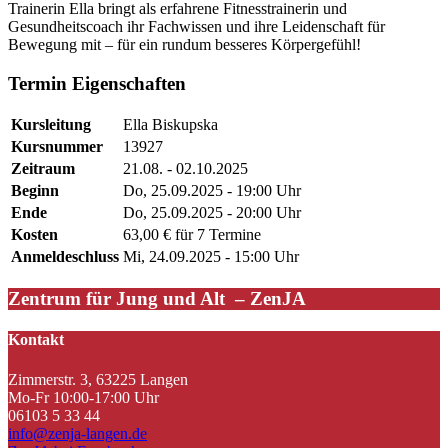
Trainerin Ella bringt als erfahrene Fitnesstrainerin und
Gesundheitscoach ihr Fachwissen und ihre Leidenschaft für
Bewegung mit – für ein rundum besseres Körpergefühl!
Termin Eigenschaften
Kursleitung
Ella Biskupska
Kursnummer
13927
Zeitraum
21.08. - 02.10.2025
Beginn
Do, 25.09.2025 - 19:00 Uhr
Ende
Do, 25.09.2025 - 20:00 Uhr
Kosten
63,00 € für 7 Termine
Anmeldeschluss
Mi, 24.09.2025 - 15:00 Uhr
Zentrum für Jung und Alt – ZenJA
Kontakt
Zimmerstr. 3, 63225 Langen
Mo-Fr 10:00-17:00 Uhr
06103 5 33 44
info@zenja-langen.de