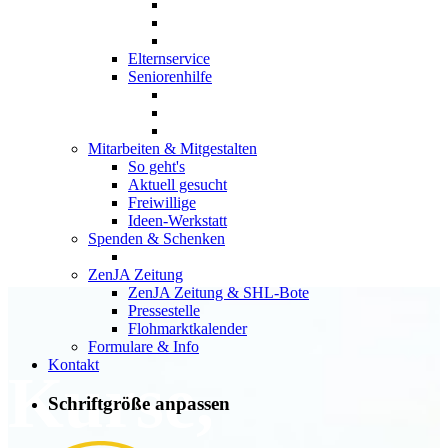
Elternservice
Seniorenhilfe
Mitarbeiten & Mitgestalten
So geht's
Aktuell gesucht
Freiwillige
Ideen-Werkstatt
Spenden & Schenken
ZenJA Zeitung
ZenJA Zeitung & SHL-Bote
Pressestelle
Flohmarktkalender
Formulare & Info
Kontakt
Kurse,
Schriftgröße anpassen