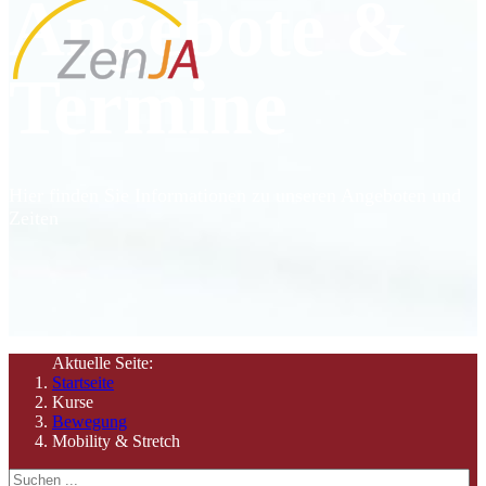
Angebote &
Termine
Hier finden Sie Informationen zu unseren Angeboten und
Zeiten
Aktuelle Seite:
Startseite
Kurse
Bewegung
Mobility & Stretch