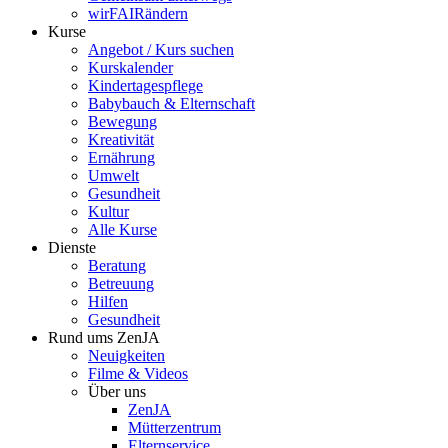
wirFAIRändern
Kurse
Angebot / Kurs suchen
Kurskalender
Kindertagespflege
Babybauch & Elternschaft
Bewegung
Kreativität
Ernährung
Umwelt
Gesundheit
Kultur
Alle Kurse
Dienste
Beratung
Betreuung
Hilfen
Gesundheit
Rund ums ZenJA
Neuigkeiten
Filme & Videos
Über uns
ZenJA
Mütterzentrum
Elternservice