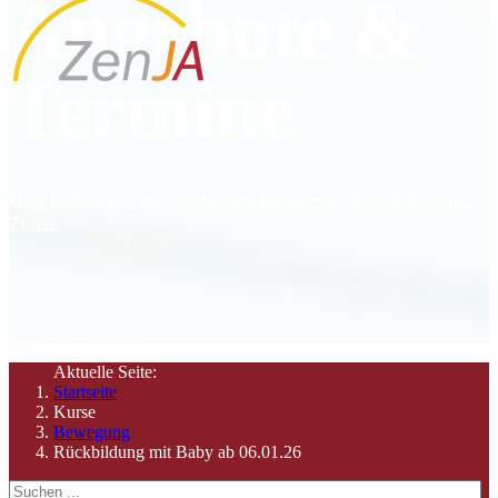
Angebote &
Termine
Hier finden Sie Informationen zu unseren Angeboten und
Zeiten
Aktuelle Seite:
Startseite
Kurse
Bewegung
Rückbildung mit Baby ab 06.01.26