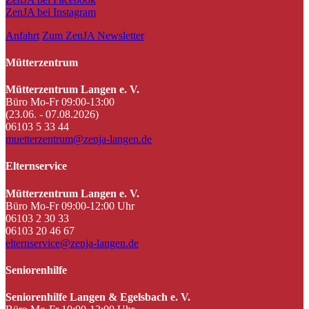
ZenJA bei Instagram
Anfahrt
Zum ZenJA Newsletter
Mütterzentrum
Mütterzentrum Langen e. V.
Büro Mo-Fr 09:00-13:00
(23.06. - 07.08.2026)
06103 5 33 44
muetterzentrum@zenja-langen.de
Elternservice
Mütterzentrum Langen e. V.
Büro Mo-Fr 09:00-12:00 Uhr
06103 2 30 33
06103 20 46 67
elternservice@zenja-langen.de
Seniorenhilfe
Seniorenhilfe Langen & Egelsbach e. V.