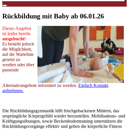
Rückbildung mit Baby ab 06.01.26
Dieses Angebot
ist leider bereits
ausgebucht
!
Es besteht jedoch
die Möglichkeit,
auf die Warteliste
gesetzt zu
werden oder über
passende
Alternativangebote informiert zu werden.
Einfach Kontakt
aufnehmen
.
Die Rückbildungsgymnastik hilft frischgebackenen Müttern, das
ursprüngliche Körpergefühl wieder herzustellen. Mobilisations- und
Kräftigungsübungen, sowie Beckenbodentraining unterstützen die
Rückbildungsvorgänge effektiv und geben die körperliche Fitness