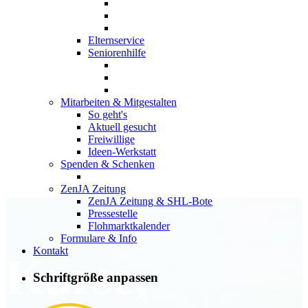
Elternservice
Seniorenhilfe
Mitarbeiten & Mitgestalten
So geht's
Aktuell gesucht
Freiwillige
Ideen-Werkstatt
Spenden & Schenken
ZenJA Zeitung
ZenJA Zeitung & SHL-Bote
Pressestelle
Flohmarktkalender
Formulare & Info
Kontakt
Kurse,
Schriftgröße anpassen