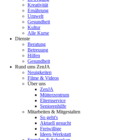
Kreativität
Ernährung
Umwelt
Gesundheit
Kultur
Alle Kurse
Dienste
Beratung
Betreuung
Hilfen
Gesundheit
Rund ums ZenJA
Neuigkeiten
Filme & Videos
Über uns
ZenJA
Mütterzentrum
Elternservice
Seniorenhilfe
Mitarbeiten & Mitgestalten
So geht's
Aktuell gesucht
Freiwillige
Ideen-Werkstatt
Spenden & Schenken