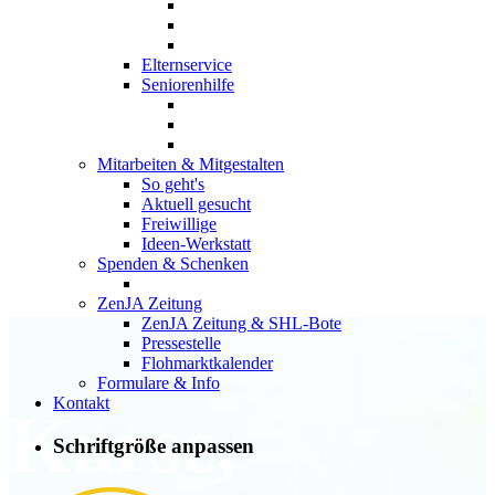
Elternservice
Seniorenhilfe
Mitarbeiten & Mitgestalten
So geht's
Aktuell gesucht
Freiwillige
Ideen-Werkstatt
Spenden & Schenken
ZenJA Zeitung
ZenJA Zeitung & SHL-Bote
Pressestelle
Flohmarktkalender
Formulare & Info
Kontakt
Kurse,
Schriftgröße anpassen