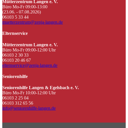
Mütterzentrum Langen e. V.
Büro Mo-Fr 09:00-13:00
(23.06. - 07.08.2026)
06103 5 33 44
muetterzentrum@zenja-langen.de
Elternservice
Mütterzentrum Langen e. V.
Büro Mo-Fr 09:00-12:00 Uhr
06103 2 30 33
06103 20 46 67
elternservice@zenja-langen.de
Seniorenhilfe
Seniorenhilfe Langen & Egelsbach e. V.
Büro Mo-Fr 10:00-12:00 Uhr
06103 2 25 04
06103 312 65 56
info@seniorenhilfe-langen.de