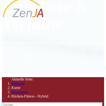
Angebote &
Termine
Hier finden Sie Informationen zu unseren Angeboten und
Zeiten
Aktuelle Seite:
Startseite
Kurse
Bewegung
Rücken-Fitness - Hybrid