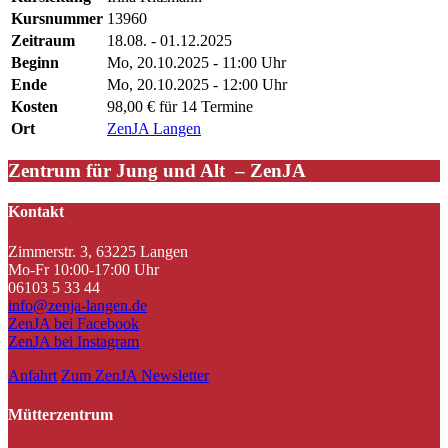
Kursnummer
13960
Zeitraum
18.08. - 01.12.2025
Beginn
Mo, 20.10.2025 - 11:00 Uhr
Ende
Mo, 20.10.2025 - 12:00 Uhr
Kosten
98,00 € für 14 Termine
Ort
ZenJA Langen
Zentrum für Jung und Alt – ZenJA
Kontakt
Zimmerstr. 3, 63225 Langen
Mo-Fr 10:00-17:00 Uhr
06103 5 33 44
info@zenja-langen.de
ZenJA bei Facebook
ZenJA bei Instagram
Anfahrt
Zum ZenJA Newsletter
Mütterzentrum