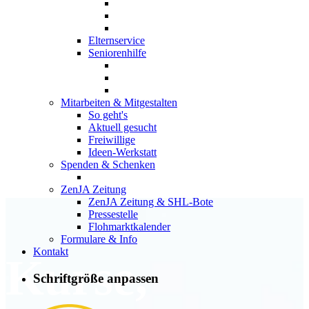
Elternservice
Seniorenhilfe
Mitarbeiten & Mitgestalten
So geht's
Aktuell gesucht
Freiwillige
Ideen-Werkstatt
Spenden & Schenken
ZenJA Zeitung
ZenJA Zeitung & SHL-Bote
Pressestelle
Flohmarktkalender
Formulare & Info
Kontakt
Kurse,
Schriftgröße anpassen