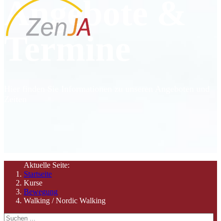
Angebote &
Termine
Hier finden Sie Informationen zu unseren Angeboten und
Zeiten
Aktuelle Seite:
Startseite
Kurse
Bewegung
Walking / Nordic Walking