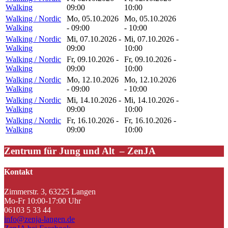
Walking
09:00
10:00
Walking / Nordic
Mo, 05.10.2026
Mo, 05.10.2026
Walking
- 09:00
- 10:00
Walking / Nordic
Mi, 07.10.2026 -
Mi, 07.10.2026 -
Walking
09:00
10:00
Walking / Nordic
Fr, 09.10.2026 -
Fr, 09.10.2026 -
Walking
09:00
10:00
Walking / Nordic
Mo, 12.10.2026
Mo, 12.10.2026
Walking
- 09:00
- 10:00
Walking / Nordic
Mi, 14.10.2026 -
Mi, 14.10.2026 -
Walking
09:00
10:00
Walking / Nordic
Fr, 16.10.2026 -
Fr, 16.10.2026 -
Walking
09:00
10:00
Zentrum für Jung und Alt – ZenJA
Kontakt
Zimmerstr. 3, 63225 Langen
Mo-Fr 10:00-17:00 Uhr
06103 5 33 44
info@zenja-langen.de