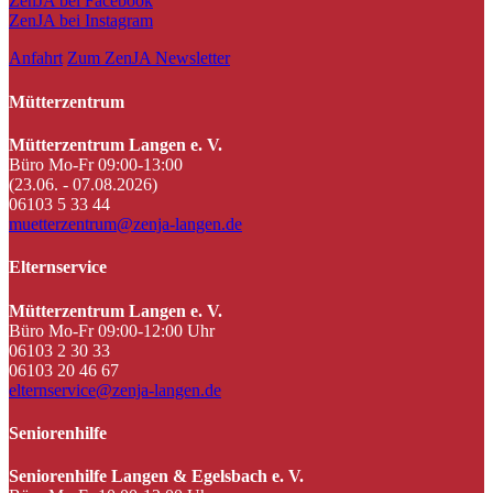
ZenJA bei Facebook
ZenJA bei Instagram
Anfahrt
Zum ZenJA Newsletter
Mütterzentrum
Mütterzentrum Langen e. V.
Büro Mo-Fr 09:00-13:00
(23.06. - 07.08.2026)
06103 5 33 44
muetterzentrum@zenja-langen.de
Elternservice
Mütterzentrum Langen e. V.
Büro Mo-Fr 09:00-12:00 Uhr
06103 2 30 33
06103 20 46 67
elternservice@zenja-langen.de
Seniorenhilfe
Seniorenhilfe Langen & Egelsbach e. V.