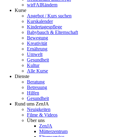
wirFAIRändern
Kurse
Angebot / Kurs suchen
Kurskalender
Kindertagespflege
Babybauch & Elternschaft
Bewegung
Kreativität
Ernährung
Umwelt
Gesundheit
Kultur
Alle Kurse
Dienste
Beratung
Betreuung
Hilfen
Gesundheit
Rund ums ZenJA
Neuigkeiten
Filme & Videos
Über uns
ZenJA
Mütterzentrum
Elternservice