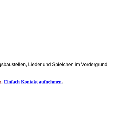
gsbaustellen, Lieder und Spielchen im Vordergrund.
n.
Einfach Kontakt aufnehmen
.