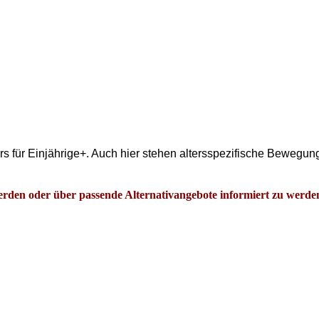
rs für Einjährige+. Auch hier stehen altersspezifische Bewegun
 werden oder über passende Alternativangebote informiert zu werde