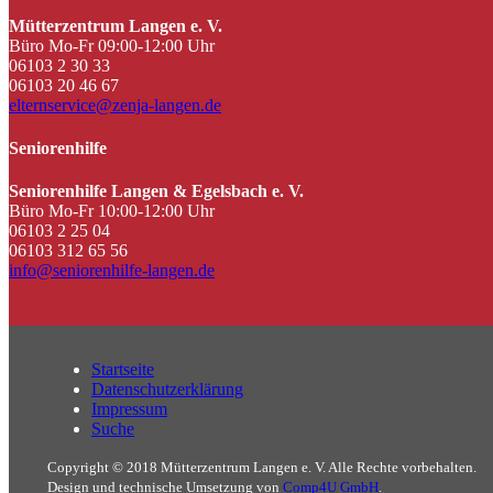
Mütterzentrum Langen e. V.
Büro Mo-Fr 09:00-12:00 Uhr
06103 2 30 33
06103 20 46 67
elternservice@zenja-langen.de
Seniorenhilfe
Seniorenhilfe Langen & Egelsbach e. V.
Büro Mo-Fr 10:00-12:00 Uhr
06103 2 25 04
06103 312 65 56
info@seniorenhilfe-langen.de
Startseite
Datenschutzerklärung
Impressum
Suche
Copyright © 2018 Mütterzentrum Langen e. V. Alle Rechte vorbehalten.
Design und technische Umsetzung von
Comp4U GmbH
.