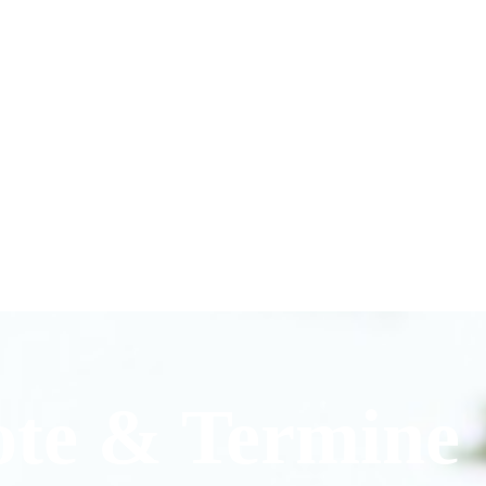
ote & Termine