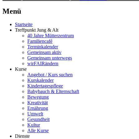
Menü
Startseite
Treffpunkt Jung & Alt
40 Jahre Mütterzentrum
Familiencafé
Terminkalender
Gemeinsam aktiv
Gemeinsam unterwegs
wirFAIRändern
Kurse
Angebot / Kurs suchen
Kurskalender
Kindertagespflege
Babybauch & Elternschaft
Bewegung
Kreativität
Ernährung
Umwelt
Gesundheit
Kultur
Alle Kurse
Dienste