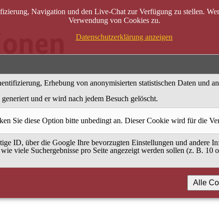
zierung, Navigation und den Live-Chat zur Verfügung zu stellen. Wenn
Verwendung von Cookies zu.
Datenschutzerklärung anzeigen
entifizierung, Erhebung von anonymisierten statistischen Daten und a
generiert und er wird nach jedem Besuch gelöscht.
ken Sie diese Option bitte unbedingt an. Dieser Cookie wird für die V
ige ID, über die Google Ihre bevorzugten Einstellungen und andere Inf
 wie viele Suchergebnisse pro Seite angezeigt werden sollen (z. B. 10 
Alle Co