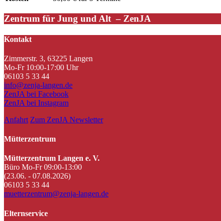
Zentrum für Jung und Alt – ZenJA
Kontakt
Zimmerstr. 3, 63225 Langen
Mo-Fr 10:00-17:00 Uhr
06103 5 33 44
info@zenja-langen.de
ZenJA bei Facebook
ZenJA bei Instagram
Anfahrt
Zum ZenJA Newsletter
Mütterzentrum
Mütterzentrum Langen e. V.
Büro Mo-Fr 09:00-13:00
(23.06. - 07.08.2026)
06103 5 33 44
muetterzentrum@zenja-langen.de
Elternservice