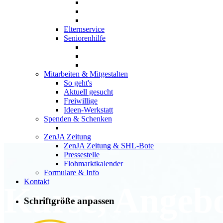
Elternservice
Seniorenhilfe
Mitarbeiten & Mitgestalten
So geht's
Aktuell gesucht
Freiwillige
Ideen-Werkstatt
Spenden & Schenken
ZenJA Zeitung
ZenJA Zeitung & SHL-Bote
Pressestelle
Flohmarktkalender
Formulare & Info
Kontakt
Kurse, Angeb
Schriftgröße anpassen