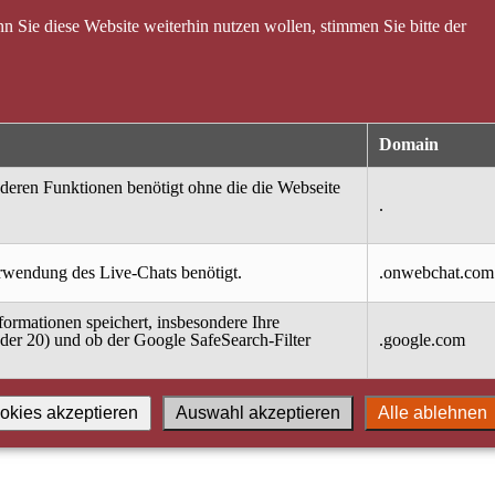
 Sie diese Website weiterhin nutzen wollen, stimmen Sie bitte der
Domain
nderen Funktionen benötigt ohne die die Webseite
.
erwendung des Live-Chats benötigt.
.onwebchat.com
ormationen speichert, insbesondere Ihre
oder 20) und ob der Google SafeSearch-Filter
.google.com
okies akzeptieren
Auswahl akzeptieren
Alle ablehnen