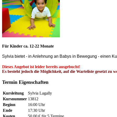
Für Kinder ca. 12-22 Monate
Sylvia bietet - in Anlehnung an Babys in Bewegung - einen Ku
Dieses Angebot ist leider bereits
ausgebucht
!
Es besteht jedoch die Möglichkeit, auf die Warteliste gesetzt zu
Termin Eigenschaften
Kursleitung
Sylvia Lagally
Kursnummer
13812
Beginn
16:00 Uhr
Ende
17:30 Uhr
Kosten
50,00 € für 5 Termine