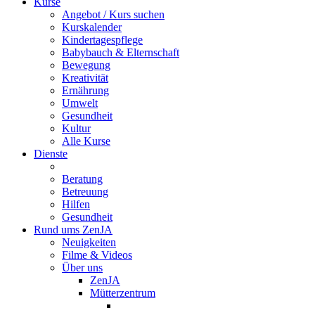
Kurse
Angebot / Kurs suchen
Kurskalender
Kindertagespflege
Babybauch & Elternschaft
Bewegung
Kreativität
Ernährung
Umwelt
Gesundheit
Kultur
Alle Kurse
Dienste
Beratung
Betreuung
Hilfen
Gesundheit
Rund ums ZenJA
Neuigkeiten
Filme & Videos
Über uns
ZenJA
Mütterzentrum