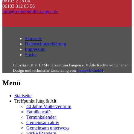
06103 2 25 04
06103 312 65 56
info@seniorenhilfe-langen.de
Startseite
Datenschutzerklärung
Impressum
Suche
Copyright © 2018 Mütterzentrum Langen e. V. Alle Rechte vorbehalten.
Design und technische Umsetzung von
Comp4U GmbH
.
Menü
Startseite
Treffpunkt Jung & Alt
40 Jahre Mütterzentrum
Familiencafé
Terminkalender
Gemeinsam aktiv
Gemeinsam unterwegs
wirFAIRändern