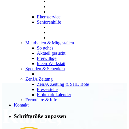
Elternservice
Seniorenhilfe
Mitarbeiten & Mitgestalten
So geht's
Aktuell gesucht
Freiwillige
Ideen-Werkstatt
Spenden & Schenken
ZenJA Zeitung
ZenJA Zeitung & SHL-Bote
Pressestelle
Flohmarktkalender
Formulare & Info
Kontakt
Kurse,
Schriftgröße anpassen