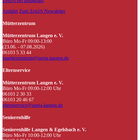
ZenJA bei Instagram
Anfahrt
Zum ZenJA Newsletter
Mütterzentrum
Mütterzentrum Langen e. V.
Büro Mo-Fr 09:00-13:00
(23.06. - 07.08.2026)
06103 5 33 44
muetterzentrum@zenja-langen.de
Elternservice
Mütterzentrum Langen e. V.
Büro Mo-Fr 09:00-12:00 Uhr
06103 2 30 33
06103 20 46 67
elternservice@zenja-langen.de
Seniorenhilfe
Seniorenhilfe Langen & Egelsbach e. V.
Büro Mo-Fr 10:00-12:00 Uhr