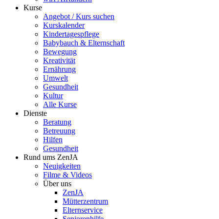
Kurse
Angebot / Kurs suchen
Kurskalender
Kindertagespflege
Babybauch & Elternschaft
Bewegung
Kreativität
Ernährung
Umwelt
Gesundheit
Kultur
Alle Kurse
Dienste
Beratung
Betreuung
Hilfen
Gesundheit
Rund ums ZenJA
Neuigkeiten
Filme & Videos
Über uns
ZenJA
Mütterzentrum
Elternservice
Seniorenhilfe