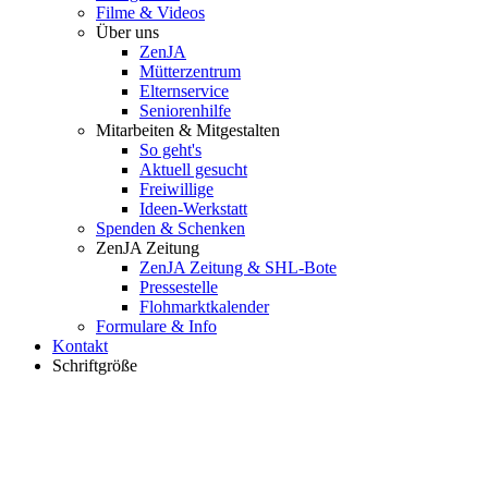
Filme & Videos
Über uns
ZenJA
Mütterzentrum
Elternservice
Seniorenhilfe
Mitarbeiten & Mitgestalten
So geht's
Aktuell gesucht
Freiwillige
Ideen-Werkstatt
Spenden & Schenken
ZenJA Zeitung
ZenJA Zeitung & SHL-Bote
Pressestelle
Flohmarktkalender
Formulare & Info
Kontakt
Schriftgröße