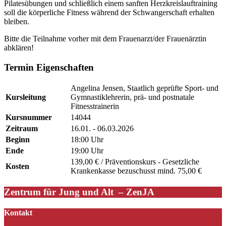
Pilatesübungen und schließlich einem sanften Herzkreislauftraining
soll die körperliche Fitness während der Schwangerschaft erhalten
bleiben.
Bitte die Teilnahme vorher mit dem Frauenarzt/der Frauenärztin
abklären!
Termin Eigenschaften
Angelina Jensen, Staatlich geprüfte Sport- und
Kursleitung
Gymnastiklehrerin, prä- und postnatale
Fitnesstrainerin
Kursnummer
14044
Zeitraum
16.01. - 06.03.2026
Beginn
18:00 Uhr
Ende
19:00 Uhr
139,00 € / Präventionskurs - Gesetzliche
Kosten
Krankenkasse bezuschusst mind. 75,00 €
Zentrum für Jung und Alt – ZenJA
Kontakt