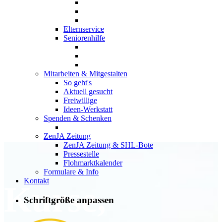
Elternservice
Seniorenhilfe
Mitarbeiten & Mitgestalten
So geht's
Aktuell gesucht
Freiwillige
Ideen-Werkstatt
Spenden & Schenken
ZenJA Zeitung
ZenJA Zeitung & SHL-Bote
Pressestelle
Flohmarktkalender
Formulare & Info
Kontakt
Kurse,
Schriftgröße anpassen