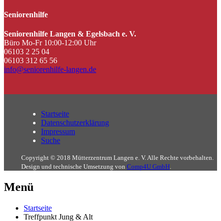
Seniorenhilfe
Seniorenhilfe Langen & Egelsbach e. V.
Büro Mo-Fr 10:00-12:00 Uhr
06103 2 25 04
06103 312 65 56
info@seniorenhilfe-langen.de
Startseite
Datenschutzerklärung
Impressum
Suche
Copyright © 2018 Mütterzentrum Langen e. V. Alle Rechte vorbehalten.
Design und technische Umsetzung von
Comp4U GmbH
.
Menü
Startseite
Treffpunkt Jung & Alt