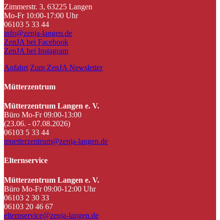
Zimmerstr. 3, 63225 Langen
Mo-Fr 10:00-17:00 Uhr
06103 5 33 44
info@zenja-langen.de
ZenJA bei Facebook
ZenJA bei Instagram
Anfahrt
Zum ZenJA Newsletter
Mütterzentrum
Mütterzentrum Langen e. V.
Büro Mo-Fr 09:00-13:00
(23.06. - 07.08.2026)
06103 5 33 44
muetterzentrum@zenja-langen.de
Elternservice
Mütterzentrum Langen e. V.
Büro Mo-Fr 09:00-12:00 Uhr
06103 2 30 33
06103 20 46 67
elternservice@zenja-langen.de