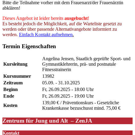
Bitte die Teilnahme vorher mit dem Frauenarzt/der Frauenärztin
abklären!
Dieses Angebot ist leider bereits
ausgebucht
!
Es besteht jedoch die Möglichkeit, auf die Warteliste gesetzt zu
werden oder über passende Alternativangebote informiert zu
werden.
Einfach Kontakt aufnehmen
.
Termin Eigenschaften
Angelina Jensen, Staatlich geprüfte Sport- und
Kursleitung
Gymnastiklehrerin, prä- und postnatale
Fitnesstrainerin
Kursnummer
13982
Zeitraum
05.09. - 31.10.2025
Beginn
Fr, 26.09.2025 - 18:00 Uhr
Ende
Fr, 26.09.2025 - 19:00 Uhr
139,00 € / Präventionskurs - Gesetzliche
Kosten
Krankenkasse bezuschusst mind. 75,00 €
Zentrum für Jung und Alt – ZenJA
Kontakt