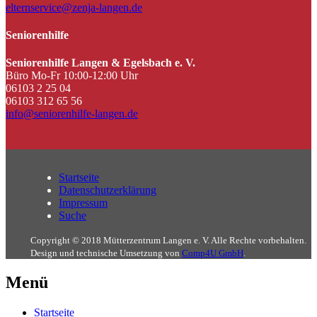
elternservice@zenja-langen.de
Seniorenhilfe
Seniorenhilfe Langen & Egelsbach e. V.
Büro Mo-Fr 10:00-12:00 Uhr
06103 2 25 04
06103 312 65 56
info@seniorenhilfe-langen.de
Startseite
Datenschutzerklärung
Impressum
Suche
Copyright © 2018 Mütterzentrum Langen e. V. Alle Rechte vorbehalten.
Design und technische Umsetzung von
Comp4U GmbH
.
Menü
Startseite