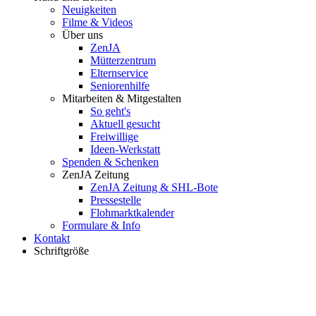
Neuigkeiten
Filme & Videos
Über uns
ZenJA
Mütterzentrum
Elternservice
Seniorenhilfe
Mitarbeiten & Mitgestalten
So geht's
Aktuell gesucht
Freiwillige
Ideen-Werkstatt
Spenden & Schenken
ZenJA Zeitung
ZenJA Zeitung & SHL-Bote
Pressestelle
Flohmarktkalender
Formulare & Info
Kontakt
Schriftgröße