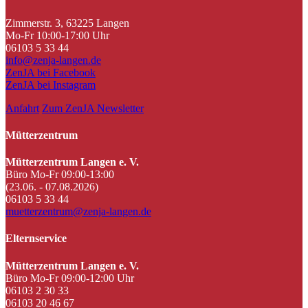
Zimmerstr. 3, 63225 Langen
Mo-Fr 10:00-17:00 Uhr
06103 5 33 44
info@zenja-langen.de
ZenJA bei Facebook
ZenJA bei Instagram
Anfahrt
Zum ZenJA Newsletter
Mütterzentrum
Mütterzentrum Langen e. V.
Büro Mo-Fr 09:00-13:00
(23.06. - 07.08.2026)
06103 5 33 44
muetterzentrum@zenja-langen.de
Elternservice
Mütterzentrum Langen e. V.
Büro Mo-Fr 09:00-12:00 Uhr
06103 2 30 33
06103 20 46 67