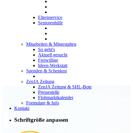
Elternservice
Seniorenhilfe
Mitarbeiten & Mitgestalten
So geht's
Aktuell gesucht
Freiwillige
Ideen-Werkstatt
Spenden & Schenken
ZenJA Zeitung
ZenJA Zeitung & SHL-Bote
Pressestelle
Flohmarktkalender
Formulare & Info
Kontakt
Kurse,
Schriftgröße anpassen