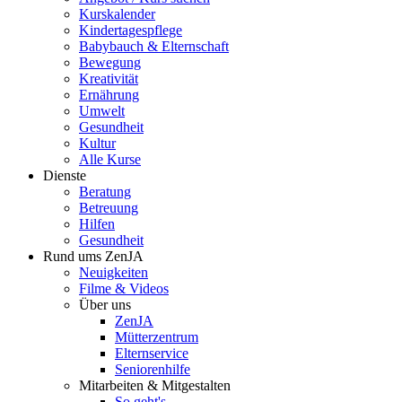
Kurskalender
Kindertagespflege
Babybauch & Elternschaft
Bewegung
Kreativität
Ernährung
Umwelt
Gesundheit
Kultur
Alle Kurse
Dienste
Beratung
Betreuung
Hilfen
Gesundheit
Rund ums ZenJA
Neuigkeiten
Filme & Videos
Über uns
ZenJA
Mütterzentrum
Elternservice
Seniorenhilfe
Mitarbeiten & Mitgestalten
So geht's