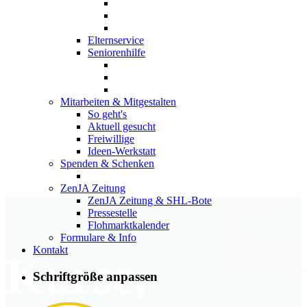
Elternservice
Seniorenhilfe
Mitarbeiten & Mitgestalten
So geht's
Aktuell gesucht
Freiwillige
Ideen-Werkstatt
Spenden & Schenken
ZenJA Zeitung
ZenJA Zeitung & SHL-Bote
Pressestelle
Flohmarktkalender
Formulare & Info
Kontakt
Kurse,
Schriftgröße anpassen