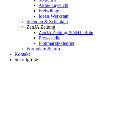
Aktuell gesucht
Freiwillige
Ideen-Werkstatt
Spenden & Schenken
ZenJA Zeitung
ZenJA Zeitung & SHL-Bote
Pressestelle
Flohmarktkalender
Formulare & Info
Kontakt
Schriftgröße