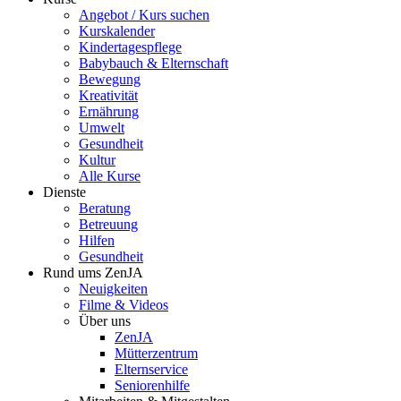
Angebot / Kurs suchen
Kurskalender
Kindertagespflege
Babybauch & Elternschaft
Bewegung
Kreativität
Ernährung
Umwelt
Gesundheit
Kultur
Alle Kurse
Dienste
Beratung
Betreuung
Hilfen
Gesundheit
Rund ums ZenJA
Neuigkeiten
Filme & Videos
Über uns
ZenJA
Mütterzentrum
Elternservice
Seniorenhilfe