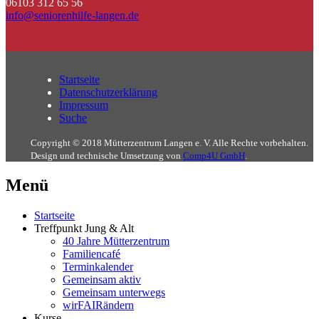
06103 312 65 56
info@seniorenhilfe-langen.de
Startseite
Datenschutzerklärung
Impressum
Suche
Copyright © 2018 Mütterzentrum Langen e. V. Alle Rechte vorbehalten.
Design und technische Umsetzung von
Comp4U GmbH
.
Menü
Startseite
Treffpunkt Jung & Alt
40 Jahre Mütterzentrum
Familiencafé
Terminkalender
Gemeinsam aktiv
Gemeinsam unterwegs
wirFAIRändern
Kurse