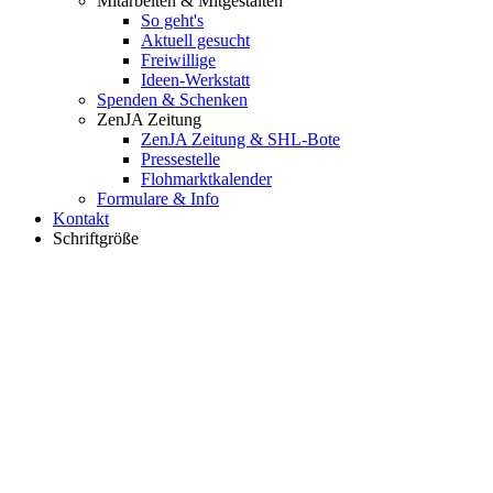
Mitarbeiten & Mitgestalten
So geht's
Aktuell gesucht
Freiwillige
Ideen-Werkstatt
Spenden & Schenken
ZenJA Zeitung
ZenJA Zeitung & SHL-Bote
Pressestelle
Flohmarktkalender
Formulare & Info
Kontakt
Schriftgröße