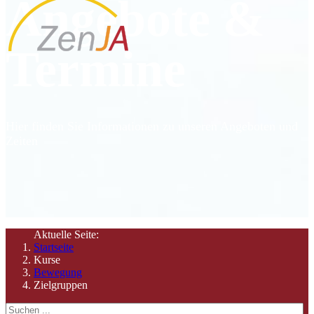
Angebote &
Termine
Hier finden Sie Informationen zu unseren Angeboten und
Zeiten
Aktuelle Seite:
Startseite
Kurse
Bewegung
Zielgruppen