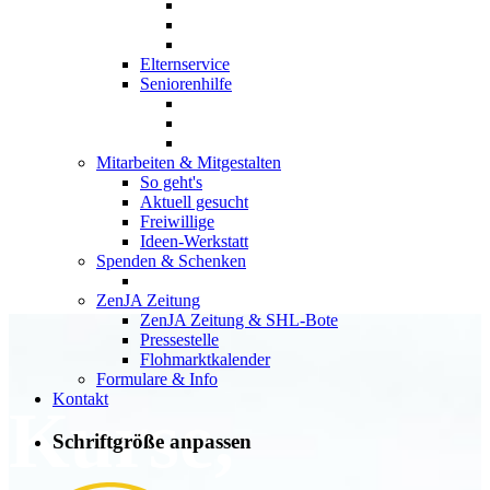
Elternservice
Seniorenhilfe
Mitarbeiten & Mitgestalten
So geht's
Aktuell gesucht
Freiwillige
Ideen-Werkstatt
Spenden & Schenken
ZenJA Zeitung
ZenJA Zeitung & SHL-Bote
Pressestelle
Flohmarktkalender
Formulare & Info
Kontakt
Kurse,
Schriftgröße anpassen