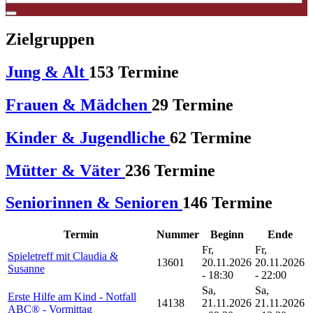
Zielgruppen
Jung & Alt
153 Termine
Frauen & Mädchen
29 Termine
Kinder & Jugendliche
62 Termine
Mütter & Väter
236 Termine
Seniorinnen & Senioren
146 Termine
Termin
Nummer
Beginn
Ende
Fr,
Fr,
Spieletreff mit Claudia &
13601
20.11.2026
20.11.2026
Susanne
- 18:30
- 22:00
Sa,
Sa,
Erste Hilfe am Kind - Notfall
14138
21.11.2026
21.11.2026
ABC® - Vormittag