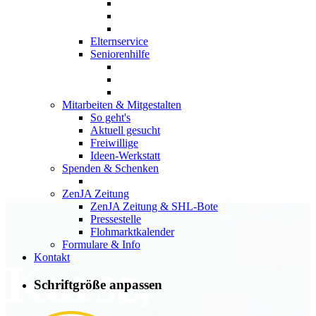
Elternservice
Seniorenhilfe
Mitarbeiten & Mitgestalten
So geht's
Aktuell gesucht
Freiwillige
Ideen-Werkstatt
Spenden & Schenken
ZenJA Zeitung
ZenJA Zeitung & SHL-Bote
Pressestelle
Flohmarktkalender
Formulare & Info
Kontakt
Kurse,
Schriftgröße anpassen