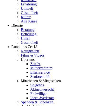
Ernährung
Umwelt
Gesundheit
Kultur
Alle Kurse
Dienste
Beratung
Betreuung
Hilfen
Gesundheit
Rund ums ZenJA
Neuigkeiten
Filme & Videos
Über uns
ZenJA
Mütterzentrum
Elternservice
Seniorenhilfe
Mitarbeiten & Mitgestalten
So geht's
Aktuell gesucht
Freiwillige
Ideen-Werkstatt
Spenden & Schenken