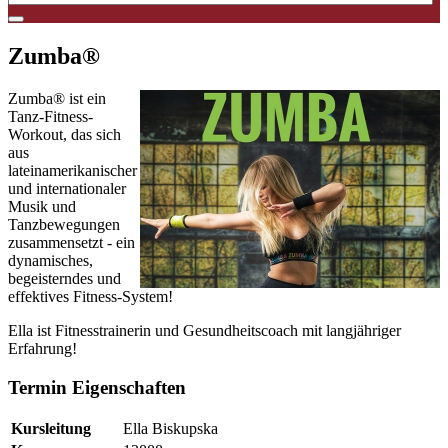
Zumba®
Zumba® ist ein
Tanz-Fitness-
Workout, das sich
aus
lateinamerikanischer
und internationaler
Musik und
Tanzbewegungen
zusammensetzt - ein
dynamisches,
begeisterndes und
effektives Fitness-System!
Ella ist Fitnesstrainerin und Gesundheitscoach mit langjähriger
Erfahrung!
Termin Eigenschaften
Kursleitung
Ella Biskupska