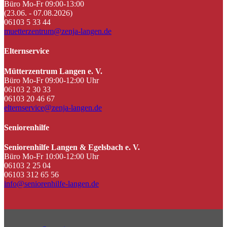
Büro Mo-Fr 09:00-13:00
(23.06. - 07.08.2026)
06103 5 33 44
muetterzentrum@zenja-langen.de
Elternservice
Mütterzentrum Langen e. V.
Büro Mo-Fr 09:00-12:00 Uhr
06103 2 30 33
06103 20 46 67
elternservice@zenja-langen.de
Seniorenhilfe
Seniorenhilfe Langen & Egelsbach e. V.
Büro Mo-Fr 10:00-12:00 Uhr
06103 2 25 04
06103 312 65 56
info@seniorenhilfe-langen.de