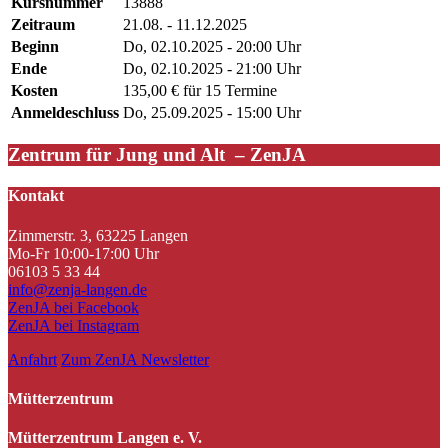
Kursnummer
13888
Zeitraum
21.08. - 11.12.2025
Beginn
Do, 02.10.2025 - 20:00 Uhr
Ende
Do, 02.10.2025 - 21:00 Uhr
Kosten
135,00 € für 15 Termine
Anmeldeschluss
Do, 25.09.2025 - 15:00 Uhr
Zentrum für Jung und Alt – ZenJA
Kontakt
Zimmerstr. 3, 63225 Langen
Mo-Fr 10:00-17:00 Uhr
06103 5 33 44
info@zenja-langen.de
ZenJA bei Facebook
ZenJA bei Instagram
Anfahrt
Zum ZenJA Newsletter
Mütterzentrum
Mütterzentrum Langen e. V.