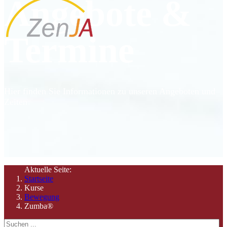
Angebote &
Termine
Hier finden Sie Informationen zu unseren Angeboten und
Zeiten
Aktuelle Seite:
Startseite
Kurse
Bewegung
Zumba®