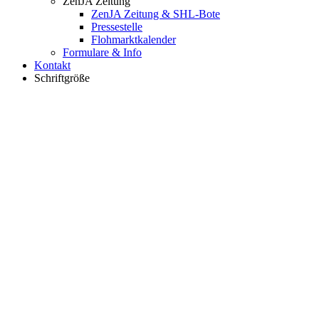
ZenJA Zeitung
ZenJA Zeitung & SHL-Bote
Pressestelle
Flohmarktkalender
Formulare & Info
Kontakt
Schriftgröße