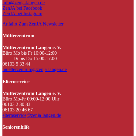
info@zenja-langen.de
ZenJA bei Facebook
ZenJA bei Instagram
Anfahrt
Zum ZenJA Newsletter
Mütterzentrum
Mütterzentrum Langen e. V.
Büro Mo bis Fr 10:00-12:00
Di bis Do 15:00-17:00
06103 5 33 44
muetterzentrum@zenja-langen.de
Elternservice
Mütterzentrum Langen e. V.
Büro Mo-Fr 09:00-12:00 Uhr
06103 2 30 33
06103 20 46 67
elternservice@zenja-langen.de
Seniorenhilfe