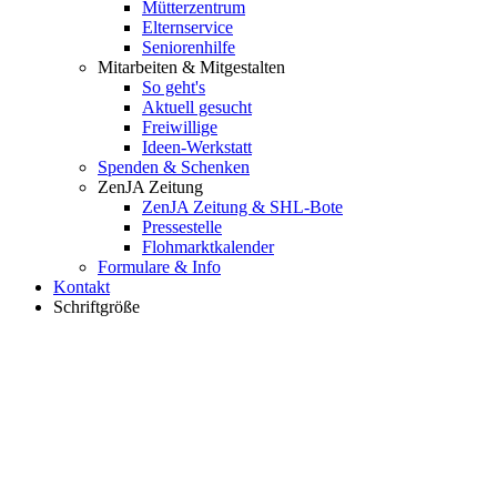
Mütterzentrum
Elternservice
Seniorenhilfe
Mitarbeiten & Mitgestalten
So geht's
Aktuell gesucht
Freiwillige
Ideen-Werkstatt
Spenden & Schenken
ZenJA Zeitung
ZenJA Zeitung & SHL-Bote
Pressestelle
Flohmarktkalender
Formulare & Info
Kontakt
Schriftgröße