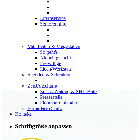
Elternservice
Seniorenhilfe
Mitarbeiten & Mitgestalten
So geht's
Aktuell gesucht
Freiwillige
Ideen-Werkstatt
Spenden & Schenken
ZenJA Zeitung
ZenJA Zeitung & SHL-Bote
Pressestelle
Flohmarktkalender
Formulare & Info
Kontakt
Kurse,
Schriftgröße anpassen