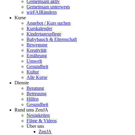
Gemeinsam aktiv
Gemeinsam unterwegs
wirFAIRändern
Kurse
Angebot / Kurs suchen
Kurskalender
Kindertagespflege
Babybauch & Elternschaft
Bewegung
Kreativität
Ernährung
Umwelt
Gesundheit
Kultur
Alle Kurse
Dienste
Beratung
Betreuung
Hilfen
Gesundheit
Rund ums ZenJA
Neuigkeiten
Filme & Videos
Über uns
ZenJA