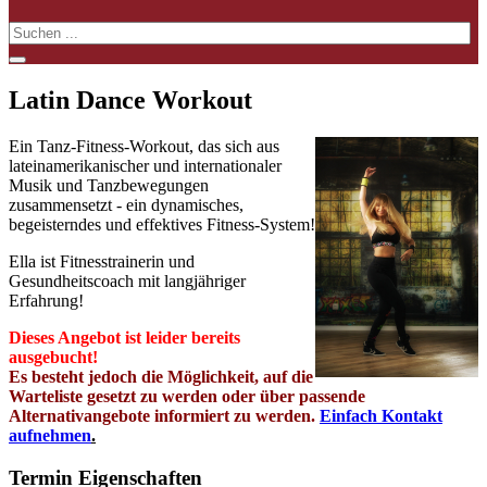
Latin Dance Workout
Ein Tanz-Fitness-Workout, das sich aus
lateinamerikanischer und internationaler
Musik und Tanzbewegungen
zusammensetzt - ein dynamisches,
begeisterndes und effektives Fitness-System!
Ella ist Fitnesstrainerin und
Gesundheitscoach mit langjähriger
Erfahrung!
Dieses Angebot ist leider bereits
ausgebucht
!
Es besteht jedoch die Möglichkeit, auf die
Warteliste gesetzt zu werden oder über passende
Alternativangebote informiert zu werden.
Einfach Kontakt
aufnehmen
.
Termin Eigenschaften