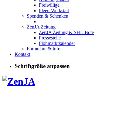
Freiwillige
Ideen-Werkstatt
Spenden & Schenken
ZenJA Zeitung
ZenJA Zeitung & SHL-Bote
Pressestelle
Flohmarktkalender
Formulare & Info
Kontakt
Schriftgröße anpassen
Kurse,