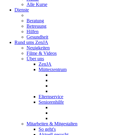
Alle Kurse
Dienste
Beratung
Betreuung
Hilfen
Gesundheit
Rund ums ZenJA
Neuigkeiten
Filme & Videos
Über uns
ZenJA
Mütterzentrum
Elternservice
Seniorenhilfe
Mitarbeiten & Mitgestalten
So geht's
Aktuell gesucht