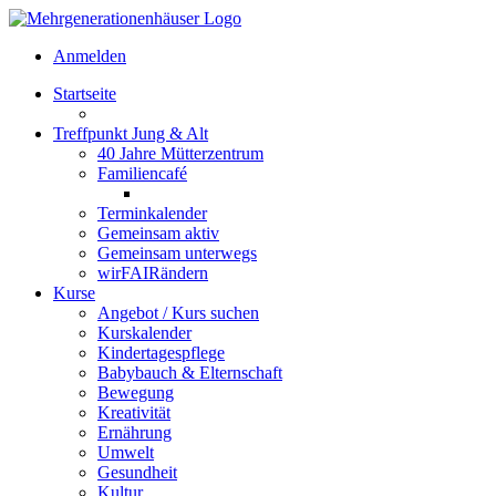
Anmelden
Startseite
Treffpunkt Jung & Alt
40 Jahre Mütterzentrum
Familiencafé
Terminkalender
Gemeinsam aktiv
Gemeinsam unterwegs
wirFAIRändern
Kurse
Angebot / Kurs suchen
Kurskalender
Kindertagespflege
Babybauch & Elternschaft
Bewegung
Kreativität
Ernährung
Umwelt
Gesundheit
Kultur