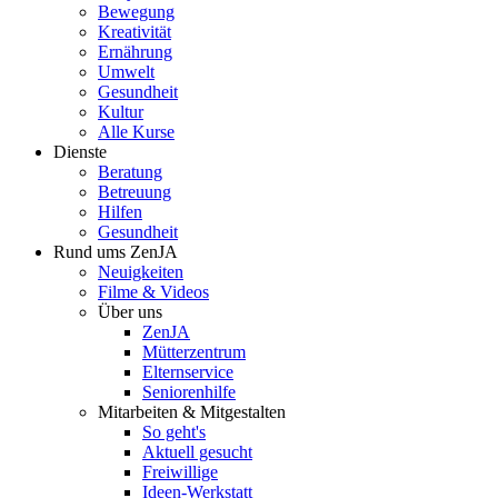
Bewegung
Kreativität
Ernährung
Umwelt
Gesundheit
Kultur
Alle Kurse
Dienste
Beratung
Betreuung
Hilfen
Gesundheit
Rund ums ZenJA
Neuigkeiten
Filme & Videos
Über uns
ZenJA
Mütterzentrum
Elternservice
Seniorenhilfe
Mitarbeiten & Mitgestalten
So geht's
Aktuell gesucht
Freiwillige
Ideen-Werkstatt