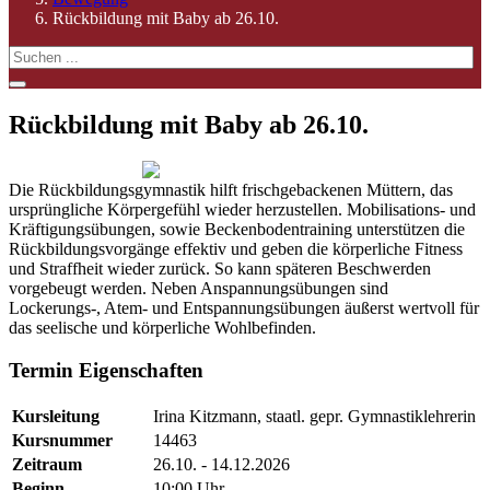
Rückbildung mit Baby ab 26.10.
Rückbildung mit Baby ab 26.10.
Die Rückbildungsgymnastik hilft frischgebackenen Müttern, das
ursprüngliche Körpergefühl wieder herzustellen. Mobilisations- und
Kräftigungsübungen, sowie Beckenbodentraining unterstützen die
Rückbildungsvorgänge effektiv und geben die körperliche Fitness
und Straffheit wieder zurück. So kann späteren Beschwerden
vorgebeugt werden. Neben Anspannungsübungen sind
Lockerungs-, Atem- und Entspannungsübungen äußerst wertvoll für
das seelische und körperliche Wohlbefinden.
Termin Eigenschaften
Kursleitung
Irina Kitzmann, staatl. gepr. Gymnastiklehrerin
Kursnummer
14463
Zeitraum
26.10. - 14.12.2026
Beginn
10:00 Uhr