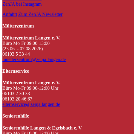
ZenJA bei Instagram
Anfahrt
Zum ZenJA Newsletter
Mütterzentrum
Mütterzentrum Langen e. V.
Büro Mo-Fr 09:00-13:00
(23.06. - 07.08.2026)
06103 5 33 44
muetterzentrum@zenja-langen.de
Elternservice
Mütterzentrum Langen e. V.
Büro Mo-Fr 09:00-12:00 Uhr
06103 2 30 33
06103 20 46 67
elternservice@zenja-langen.de
Seniorenhilfe
Seniorenhilfe Langen & Egelsbach e. V.
Büro Mo-Fr 10:00-12:00 Uhr