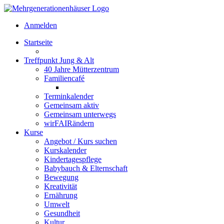
Anmelden
Startseite
Treffpunkt Jung & Alt
40 Jahre Mütterzentrum
Familiencafé
Terminkalender
Gemeinsam aktiv
Gemeinsam unterwegs
wirFAIRändern
Kurse
Angebot / Kurs suchen
Kurskalender
Kindertagespflege
Babybauch & Elternschaft
Bewegung
Kreativität
Ernährung
Umwelt
Gesundheit
Kultur