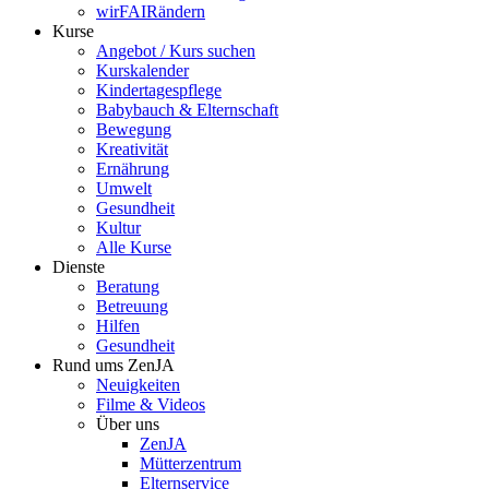
wirFAIRändern
Kurse
Angebot / Kurs suchen
Kurskalender
Kindertagespflege
Babybauch & Elternschaft
Bewegung
Kreativität
Ernährung
Umwelt
Gesundheit
Kultur
Alle Kurse
Dienste
Beratung
Betreuung
Hilfen
Gesundheit
Rund ums ZenJA
Neuigkeiten
Filme & Videos
Über uns
ZenJA
Mütterzentrum
Elternservice