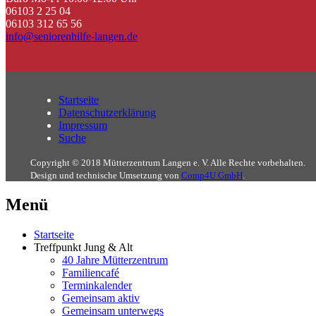
06103 2 25 04
06103 312 65 56
info@seniorenhilfe-langen.de
Startseite
Datenschutzerklärung
Impressum
Suche
Copyright © 2018 Mütterzentrum Langen e. V. Alle Rechte vorbehalten.
Design und technische Umsetzung von
Comp4U GmbH
.
Menü
Startseite
Treffpunkt Jung & Alt
40 Jahre Mütterzentrum
Familiencafé
Terminkalender
Gemeinsam aktiv
Gemeinsam unterwegs