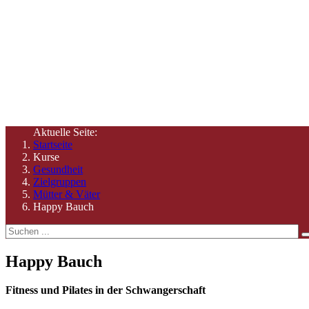
Hier finden Sie Informationen zu unseren Angeboten und Ze
Aktuelle Seite:
Startseite
Kurse
Gesundheit
Zielgruppen
Mütter & Väter
Happy Bauch
Happy Bauch
Fitness und Pilates in der Schwangerschaft