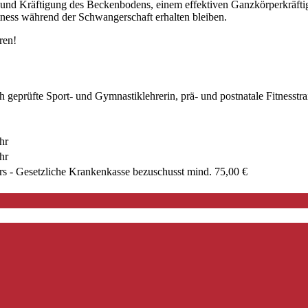
 Kräftigung des Beckenbodens, einem effektiven Ganzkörperkräftigu
Fitness während der Schwangerschaft erhalten bleiben.
ren!
h geprüfte Sport- und Gymnastiklehrerin, prä- und postnatale Fitnesstra
hr
hr
rs - Gesetzliche Krankenkasse bezuschusst mind. 75,00 €