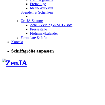
Freiwillige
Ideen-Werkstatt
Spenden & Schenken
ZenJA Zeitung
ZenJA Zeitung & SHL-Bote
Pressestelle
Flohmarktkalender
Formulare & Info
Kontakt
Schriftgröße anpassen
Kurse, Angeb