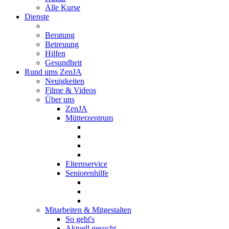
Alle Kurse
Dienste
Beratung
Betreuung
Hilfen
Gesundheit
Rund ums ZenJA
Neuigkeiten
Filme & Videos
Über uns
ZenJA
Mütterzentrum
Elternservice
Seniorenhilfe
Mitarbeiten & Mitgestalten
So geht's
Aktuell gesucht