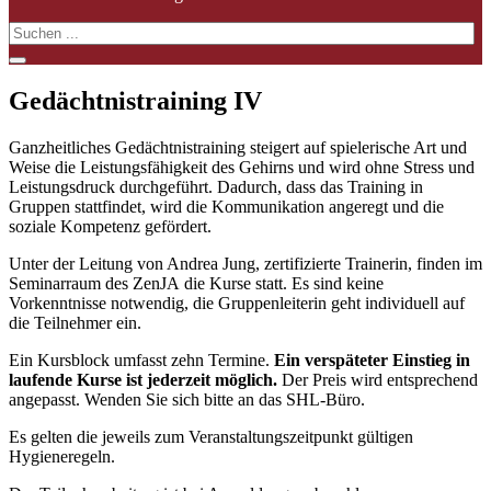
Gedächtnistraining IV
Ganzheitliches
Gedächtnis
training steigert auf spielerische Art und
Weise die Leistungsfähigkeit des Gehirns und wird ohne Stress und
Leistungsdruck durchgeführt. Dadurch, dass das Training in
Gruppen stattfindet, wird die Kommunikation angeregt und die
soziale Kompetenz gefördert.
Unter der Leitung von Andrea Jung, zertifizierte Trainerin, finden im
Seminarraum des ZenJA die Kurse statt. Es sind keine
Vorkenntnisse notwendig, die Gruppenleiterin geht individuell auf
die Teilnehmer ein.
Ein Kursblock umfasst zehn Termine.
Ein verspäteter Einstieg in
laufende Kurse ist jederzeit möglich.
Der Preis wird entsprechend
angepasst. Wenden Sie sich bitte an das SHL-Büro.
Es gelten die jeweils zum Veranstaltungszeitpunkt gültigen
Hygieneregeln.