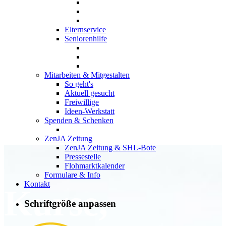
Elternservice
Seniorenhilfe
Mitarbeiten & Mitgestalten
So geht's
Aktuell gesucht
Freiwillige
Ideen-Werkstatt
Spenden & Schenken
ZenJA Zeitung
ZenJA Zeitung & SHL-Bote
Pressestelle
Flohmarktkalender
Formulare & Info
Kontakt
Kurse,
Schriftgröße anpassen