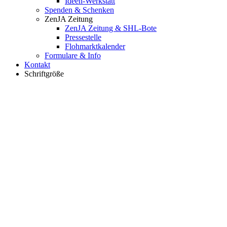
Ideen-Werkstatt
Spenden & Schenken
ZenJA Zeitung
ZenJA Zeitung & SHL-Bote
Pressestelle
Flohmarktkalender
Formulare & Info
Kontakt
Schriftgröße