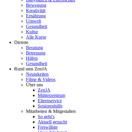
Bewegung
Kreativität
Ernährung
Umwelt
Gesundheit
Kultur
Alle Kurse
Dienste
Beratung
Betreuung
Hilfen
Gesundheit
Rund ums ZenJA
Neuigkeiten
Filme & Videos
Über uns
ZenJA
Mütterzentrum
Elternservice
Seniorenhilfe
Mitarbeiten & Mitgestalten
So geht's
Aktuell gesucht
Freiwillige