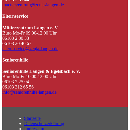
muetterzentrum@zenja-langen.de
Elternservice
Mütterzentrum Langen e. V.
Büro Mo-Fr 09:00-12:00 Uhr
06103 2 30 33
06103 20 46 67
elternservice@zenja-langen.de
Seniorenhilfe
Seniorenhilfe Langen & Egelsbach e. V.
Büro Mo-Fr 10:00-12:00 Uhr
06103 2 25 04
06103 312 65 56
info@seniorenhilfe-langen.de
Startseite
Datenschutzerklärung
Impressum