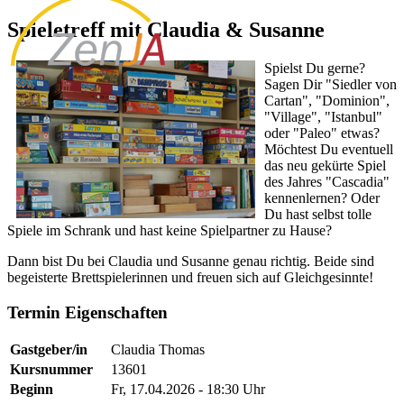
Spieletreff mit Claudia & Susanne
Spielst Du gerne?
Sagen Dir "Siedler von
Cartan", "Dominion",
"Village", "Istanbul"
oder "Paleo" etwas?
Möchtest Du eventuell
das neu gekürte Spiel
des Jahres "Cascadia"
kennenlernen? Oder
Du hast selbst tolle
Spiele im Schrank und hast keine Spielpartner zu Hause?
Dann bist Du bei Claudia und Susanne genau richtig. Beide sind
begeisterte Brettspielerinnen und freuen sich auf Gleichgesinnte!
Termin Eigenschaften
Gastgeber/in
Claudia Thomas
Kursnummer
13601
Beginn
Fr, 17.04.2026 - 18:30 Uhr