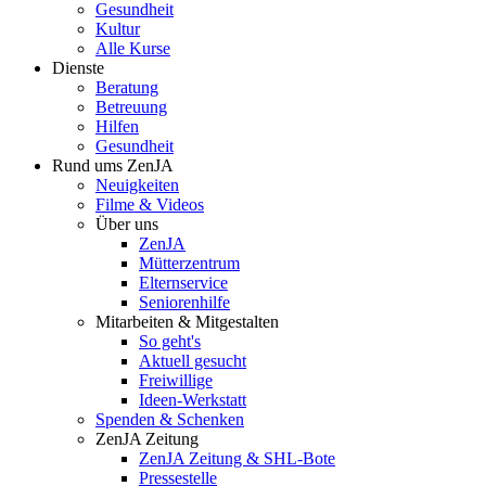
Gesundheit
Kultur
Alle Kurse
Dienste
Beratung
Betreuung
Hilfen
Gesundheit
Rund ums ZenJA
Neuigkeiten
Filme & Videos
Über uns
ZenJA
Mütterzentrum
Elternservice
Seniorenhilfe
Mitarbeiten & Mitgestalten
So geht's
Aktuell gesucht
Freiwillige
Ideen-Werkstatt
Spenden & Schenken
ZenJA Zeitung
ZenJA Zeitung & SHL-Bote
Pressestelle