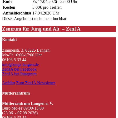
Ende
Fr, 17.04.2026 - 22:00 Uhr
Kosten
3,00€ pro Treffen
Anmeldeschluss
17.04.2026 Uhr
Dieses Angebot ist nicht mehr buchbar
Zentrum für Jung und Alt – ZenJA
Kontakt
Zimmerstr. 3, 63225 Langen
Mo-Fr 10:00-17:00 Uhr
06103 5 33 44
info@zenja-langen.de
ZenJA bei Facebook
ZenJA bei Instagram
Anfahrt
Zum ZenJA Newsletter
Mütterzentrum
Mütterzentrum Langen e. V.
Büro Mo-Fr 09:00-13:00
(23.06. - 07.08.2026)
06103 5 33 44