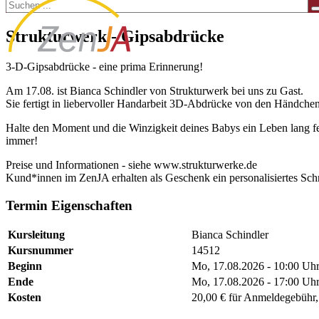
Strukturwerk - Gipsabdrücke
3-D-Gipsabdrücke - eine prima Erinnerung!
Am 17.08. ist Bianca Schindler von Strukturwerk bei uns zu Gast.
Sie fertigt in liebervoller Handarbeit 3D-Abdrücke von den Händche
Halte den Moment und die Winzigkeit deines Babys ein Leben lang fe
immer!
Preise und Informationen - siehe www.strukturwerke.de
Kund*innen im ZenJA erhalten als Geschenk ein personalisiertes Sch
Termin Eigenschaften
Kursleitung
Bianca Schindler
Kursnummer
14512
Beginn
Mo, 17.08.2026 - 10:00 Uh
Ende
Mo, 17.08.2026 - 17:00 Uh
Kosten
20,00 € für Anmeldegebühr,