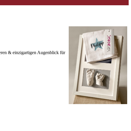
ren & einzigartigen Augenblick für