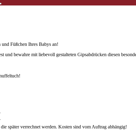
n und Füßchen Ihres Babys an!
st und bewahre mit liebevoll gestalteten Gipsabdrücken diesen besonde
nuffeltuch!
r
r
 die später verrechnet werden. Kosten sind vom Auftrag abhängig!