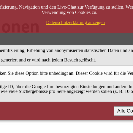
zierung, Navigation und den Live-Chat zur Verfügung zu stellen. Wenn
Verwendung von Cookies zu.
Datenschutzerklärung anzeigen
entifizierung, Erhebung von anonymisierten statistischen Daten und a
generiert und er wird nach jedem Besuch gelöscht.
ken Sie diese Option bitte unbedingt an. Dieser Cookie wird für die V
ige ID, über die Google Ihre bevorzugten Einstellungen und andere Inf
 wie viele Suchergebnisse pro Seite angezeigt werden sollen (z. B. 10 
Alle Co