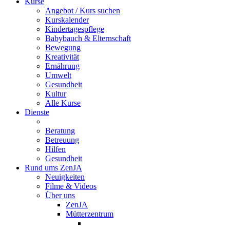
Kurse
Angebot / Kurs suchen
Kurskalender
Kindertagespflege
Babybauch & Elternschaft
Bewegung
Kreativität
Ernährung
Umwelt
Gesundheit
Kultur
Alle Kurse
Dienste
Beratung
Betreuung
Hilfen
Gesundheit
Rund ums ZenJA
Neuigkeiten
Filme & Videos
Über uns
ZenJA
Mütterzentrum