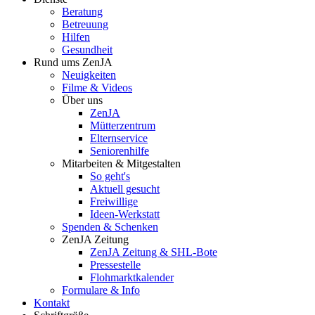
Beratung
Betreuung
Hilfen
Gesundheit
Rund ums ZenJA
Neuigkeiten
Filme & Videos
Über uns
ZenJA
Mütterzentrum
Elternservice
Seniorenhilfe
Mitarbeiten & Mitgestalten
So geht's
Aktuell gesucht
Freiwillige
Ideen-Werkstatt
Spenden & Schenken
ZenJA Zeitung
ZenJA Zeitung & SHL-Bote
Pressestelle
Flohmarktkalender
Formulare & Info
Kontakt