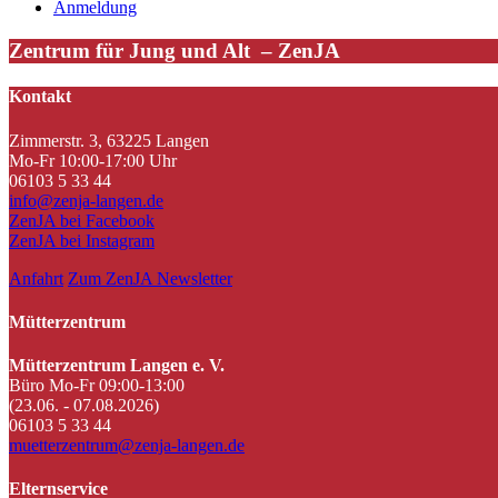
Anmeldung
Zentrum für Jung und Alt – ZenJA
Kontakt
Zimmerstr. 3, 63225 Langen
Mo-Fr 10:00-17:00 Uhr
06103 5 33 44
info@zenja-langen.de
ZenJA bei Facebook
ZenJA bei Instagram
Anfahrt
Zum ZenJA Newsletter
Mütterzentrum
Mütterzentrum Langen e. V.
Büro Mo-Fr 09:00-13:00
(23.06. - 07.08.2026)
06103 5 33 44
muetterzentrum@zenja-langen.de
Elternservice