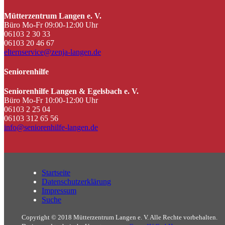
Mütterzentrum Langen e. V.
Büro Mo-Fr 09:00-12:00 Uhr
06103 2 30 33
06103 20 46 67
elternservice@zenja-langen.de
Seniorenhilfe
Seniorenhilfe Langen & Egelsbach e. V.
Büro Mo-Fr 10:00-12:00 Uhr
06103 2 25 04
06103 312 65 56
info@seniorenhilfe-langen.de
Startseite
Datenschutzerklärung
Impressum
Suche
Copyright © 2018 Mütterzentrum Langen e. V. Alle Rechte vorbehalten.