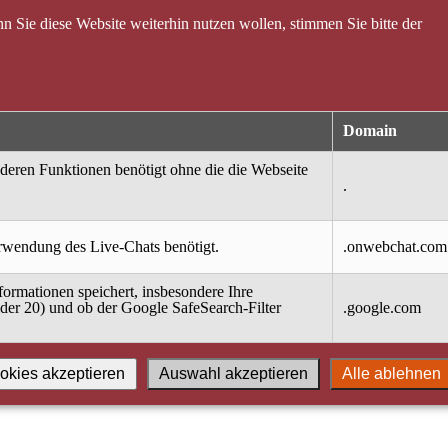
 Sie diese Website weiterhin nutzen wollen, stimmen Sie bitte der
Domain
nderen Funktionen benötigt ohne die die Webseite
.
erwendung des Live-Chats benötigt.
.onwebchat.com
ormationen speichert, insbesondere Ihre
oder 20) und ob der Google SafeSearch-Filter
.google.com
okies akzeptieren
Auswahl akzeptieren
Alle ablehnen