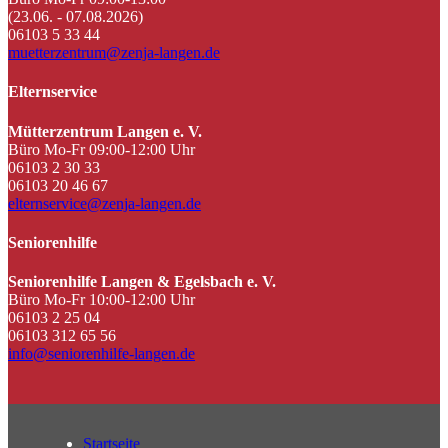
(23.06. - 07.08.2026)
06103 5 33 44
muetterzentrum@zenja-langen.de
Elternservice
Mütterzentrum Langen e. V.
Büro Mo-Fr 09:00-12:00 Uhr
06103 2 30 33
06103 20 46 67
elternservice@zenja-langen.de
Seniorenhilfe
Seniorenhilfe Langen & Egelsbach e. V.
Büro Mo-Fr 10:00-12:00 Uhr
06103 2 25 04
06103 312 65 56
info@seniorenhilfe-langen.de
Startseite