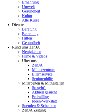
Ernährung
Umwelt
Gesundheit
Kultur
Alle Kurse
Dienste
Beratung
Betreuung
Hilfen
Gesundheit
Rund ums ZenJA
Neuigkeiten
Filme & Videos
Über uns
ZenJA
Mütterzentrum
Elternservice
Seniorenhilfe
Mitarbeiten & Mitgestalten
So geht's
Aktuell gesucht
Freiwillige
Ideen-Werkstatt
Spenden & Schenken
ZenJA Zeitung