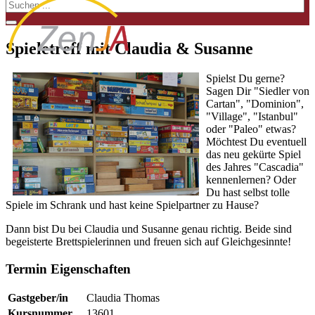
Spieletreff mit Claudia & Susanne
Spielst Du gerne?
Sagen Dir "Siedler von
Cartan", "Dominion",
"Village", "Istanbul"
oder "Paleo" etwas?
Möchtest Du eventuell
das neu gekürte Spiel
des Jahres "Cascadia"
kennenlernen? Oder
Du hast selbst tolle
Spiele im Schrank und hast keine Spielpartner zu Hause?
Dann bist Du bei Claudia und Susanne genau richtig. Beide sind
begeisterte Brettspielerinnen und freuen sich auf Gleichgesinnte!
Termin Eigenschaften
Gastgeber/in
Claudia Thomas
Kursnummer
13601