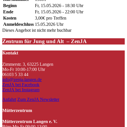
Beginn
Fr, 15.05.2026 - 18:30 Uhr
Ende
Fr, 15.05.2026 - 22:00 Uhr
Kosten
3,00€ pro Treffen
Anmeldeschluss
15.05.2026 Uhr
Dieses Angebot ist nicht mehr buchbar
Zentrum für Jung und Alt – ZenJA
Kontakt
Zimmerstr. 3, 63225 Langen
Mo-Fr 10:00-17:00 Uhr
06103 5 33 44
info@zenja-langen.de
ZenJA bei Facebook
ZenJA bei Instagram
Anfahrt
Zum ZenJA Newsletter
Mütterzentrum
Mütterzentrum Langen e. V.
Büro Mo-Fr 09:00-13:00