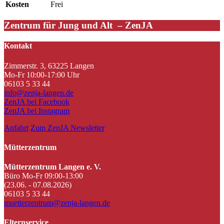
Kosten
Frei
Zentrum für Jung und Alt – ZenJA
Kontakt
Zimmerstr. 3, 63225 Langen
Mo-Fr 10:00-17:00 Uhr
06103 5 33 44
info@zenja-langen.de
ZenJA bei Facebook
ZenJA bei Instagram
Anfahrt
Zum ZenJA Newsletter
Mütterzentrum
Mütterzentrum Langen e. V.
Büro Mo-Fr 09:00-13:00
(23.06. - 07.08.2026)
06103 5 33 44
muetterzentrum@zenja-langen.de
Elternservice