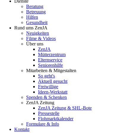
Dienste
Beratung
Betreuung
Hilfen
Gesundheit
Rund ums ZenJA
Neuigkeiten
Filme & Videos
Über uns
ZenJA
Mütterzentrum
Elternservice
Seniorenhilfe
Mitarbeiten & Mitgestalten
So geht's
Aktuell gesucht
Freiwillige
Ideen-Werkstatt
Spenden & Schenken
ZenJA Zeitung
ZenJA Zeitung & SHL-Bote
Pressestelle
Flohmarktkalender
Formulare & Info
Kontakt