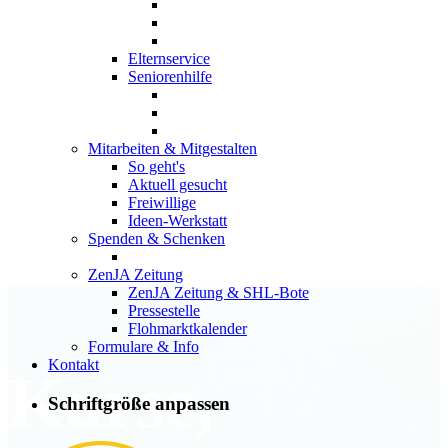
Elternservice
Seniorenhilfe
Mitarbeiten & Mitgestalten
So geht's
Aktuell gesucht
Freiwillige
Ideen-Werkstatt
Spenden & Schenken
ZenJA Zeitung
ZenJA Zeitung & SHL-Bote
Pressestelle
Flohmarktkalender
Formulare & Info
Kontakt
Kurse,
Schriftgröße anpassen