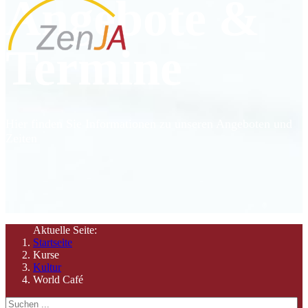
Angebote &
Termine
Hier finden Sie Informationen zu unseren Angeboten und
Zeiten
Aktuelle Seite:
Startseite
Kurse
Kultur
World Café