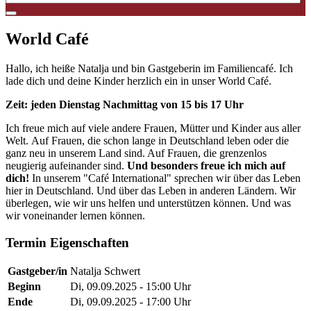
World Café
Hallo, ich heiße Natalja und bin Gastgeberin im Familiencafé. Ich
lade dich und deine Kinder herzlich ein in unser World Café.
Zeit: jeden Dienstag Nachmittag von 15 bis 17 Uhr
Ich freue mich auf viele andere Frauen, Mütter und Kinder aus aller
Welt. Auf Frauen, die schon lange in Deutschland leben oder die
ganz neu in unserem Land sind. Auf Frauen, die grenzenlos
neugierig aufeinander sind.
Und besonders freue ich mich auf
dich!
In unserem "Café International"
sprechen wir über das Leben
hier in Deutschland. Und über das Leben in anderen Ländern. Wir
überlegen, wie wir uns helfen und unterstützen können. Und was
wir voneinander lernen können.
Termin Eigenschaften
Gastgeber/in
Natalja Schwert
Beginn
Di, 09.09.2025 - 15:00 Uhr
Ende
Di, 09.09.2025 - 17:00 Uhr