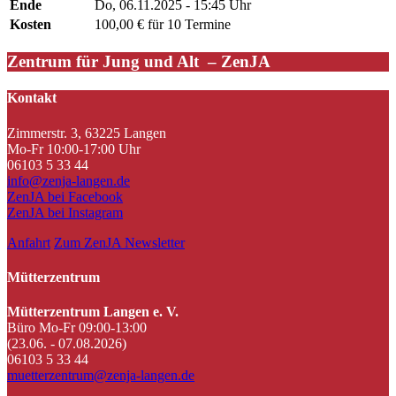
Ende
Do, 06.11.2025 - 15:45 Uhr
Kosten
100,00 € für 10 Termine
Zentrum für Jung und Alt – ZenJA
Kontakt
Zimmerstr. 3, 63225 Langen
Mo-Fr 10:00-17:00 Uhr
06103 5 33 44
info@zenja-langen.de
ZenJA bei Facebook
ZenJA bei Instagram
Anfahrt
Zum ZenJA Newsletter
Mütterzentrum
Mütterzentrum Langen e. V.
Büro Mo-Fr 09:00-13:00
(23.06. - 07.08.2026)
06103 5 33 44
muetterzentrum@zenja-langen.de