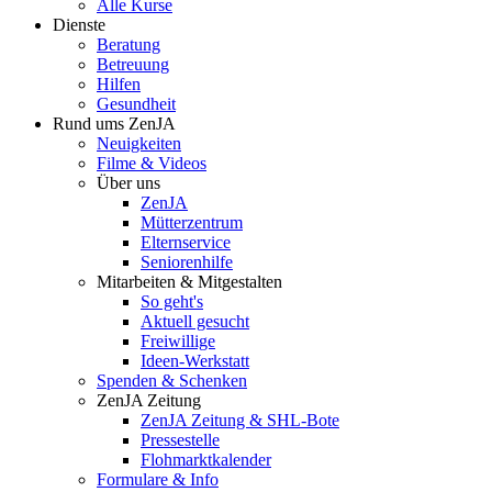
Alle Kurse
Dienste
Beratung
Betreuung
Hilfen
Gesundheit
Rund ums ZenJA
Neuigkeiten
Filme & Videos
Über uns
ZenJA
Mütterzentrum
Elternservice
Seniorenhilfe
Mitarbeiten & Mitgestalten
So geht's
Aktuell gesucht
Freiwillige
Ideen-Werkstatt
Spenden & Schenken
ZenJA Zeitung
ZenJA Zeitung & SHL-Bote
Pressestelle
Flohmarktkalender
Formulare & Info