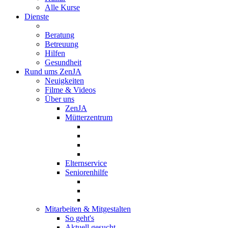
Alle Kurse
Dienste
Beratung
Betreuung
Hilfen
Gesundheit
Rund ums ZenJA
Neuigkeiten
Filme & Videos
Über uns
ZenJA
Mütterzentrum
Elternservice
Seniorenhilfe
Mitarbeiten & Mitgestalten
So geht's
Aktuell gesucht