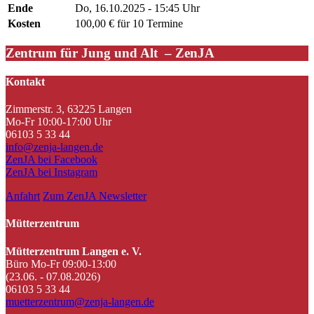
Ende
Do, 16.10.2025 - 15:45 Uhr
Kosten
100,00 € für 10 Termine
Zentrum für Jung und Alt – ZenJA
Kontakt
Zimmerstr. 3, 63225 Langen
Mo-Fr 10:00-17:00 Uhr
06103 5 33 44
info@zenja-langen.de
ZenJA bei Facebook
ZenJA bei Instagram
Anfahrt
Zum ZenJA Newsletter
Mütterzentrum
Mütterzentrum Langen e. V.
Büro Mo-Fr 09:00-13:00
(23.06. - 07.08.2026)
06103 5 33 44
muetterzentrum@zenja-langen.de