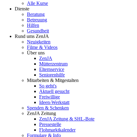
Alle Kurse
Dienste
Beratung
Betreuung
Hilfen
Gesundheit
Rund ums ZenJA
Neuigkeiten
Filme & Videos
Über uns
ZenJA
Mütterzentrum
Elternservice
Seniorenhilfe
Mitarbeiten & Mitgestalten
So geht's
Aktuell gesucht
Freiwillige
Ideen-Werkstatt
Spenden & Schenken
ZenJA Zeitung
ZenJA Zeitung & SHL-Bote
Pressestelle
Flohmarktkalender
Formulare & Info