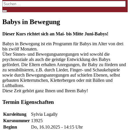
Babys in Bewegung
Dieser Kurs richtet sich an Mai- bis Mitte Juni-Babys!
Babys in Bewegung ist ein Programm für Babys im Alter von drei
bis zwölf Monaten.
Über Sinnes- und Bewegungsanregungen wird sowohl die
psychosoziale als auch die geistige Entwicklung des Babys
gefördert. Die Eltern erhalten Anregungen, ihr Baby zu fördern und
zu sensibilisieren, z.B. durch Lieder, Finger- und Schaukelspiele
sowie durch Bewegungsanregungen auf schiefen Ebenen, selbst
gebauten Kletterrutschen, Kletterbergen oder mit Bällen und
Luftballons.
Diese Zeit gehört ganz Ihnen und Ihrem Baby!
Termin Eigenschaften
Kursleitung
Sylvia Lagally
Kursnummer
13925
Beginn
Do, 16.10.2025 - 14:15 Uhr