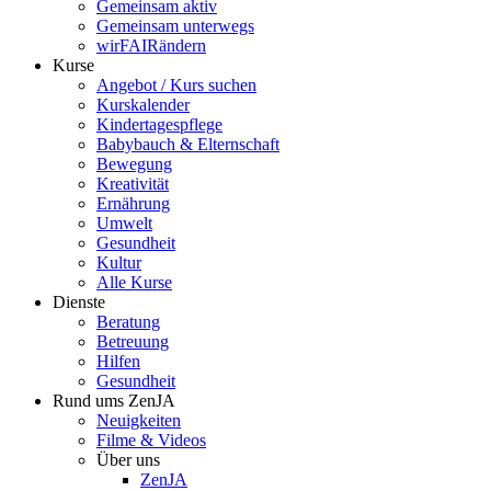
Gemeinsam aktiv
Gemeinsam unterwegs
wirFAIRändern
Kurse
Angebot / Kurs suchen
Kurskalender
Kindertagespflege
Babybauch & Elternschaft
Bewegung
Kreativität
Ernährung
Umwelt
Gesundheit
Kultur
Alle Kurse
Dienste
Beratung
Betreuung
Hilfen
Gesundheit
Rund ums ZenJA
Neuigkeiten
Filme & Videos
Über uns
ZenJA