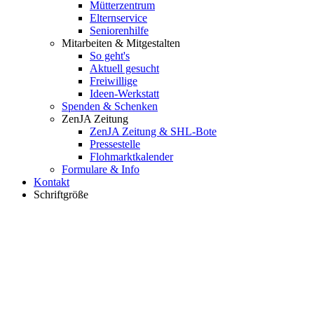
Mütterzentrum
Elternservice
Seniorenhilfe
Mitarbeiten & Mitgestalten
So geht's
Aktuell gesucht
Freiwillige
Ideen-Werkstatt
Spenden & Schenken
ZenJA Zeitung
ZenJA Zeitung & SHL-Bote
Pressestelle
Flohmarktkalender
Formulare & Info
Kontakt
Schriftgröße