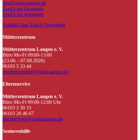
info@zenja-langen.de
ZenJA bei Facebook
ZenJA bei Instagram
Anfahrt
Zum ZenJA Newsletter
Mütterzentrum
Mütterzentrum Langen e. V.
Büro Mo-Fr 09:00-13:00
(23.06. - 07.08.2026)
06103 5 33 44
muetterzentrum@zenja-langen.de
Elternservice
Mütterzentrum Langen e. V.
Büro Mo-Fr 09:00-12:00 Uhr
06103 2 30 33
06103 20 46 67
elternservice@zenja-langen.de
Seniorenhilfe