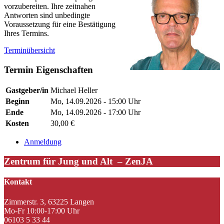
vorzubereiten. Ihre zeitnahen
Antworten sind unbedingte
Voraussetzung für eine Bestätigung
Ihres Termins.
Terminübersicht
Termin Eigenschaften
Gastgeber/in
Michael Heller
Beginn
Mo, 14.09.2026 - 15:00 Uhr
Ende
Mo, 14.09.2026 - 17:00 Uhr
Kosten
30,00 €
Anmeldung
Zentrum für Jung und Alt – ZenJA
Kontakt
Zimmerstr. 3, 63225 Langen
Mo-Fr 10:00-17:00 Uhr
06103 5 33 44