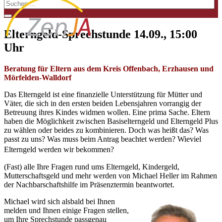
Elterngeld-Sprechstunde 14.09., 15:00
Uhr
Beratung für Eltern aus dem Kreis Offenbach, Erzhausen und
Mörfelden-Walldorf
Das Elterngeld ist eine finanzielle Unterstützung für Mütter und
Väter, die sich in den ersten beiden Lebensjahren vorrangig der
Betreuung ihres Kindes widmen wollen. Eine prima Sache. Eltern
haben die Möglichkeit zwischen Basiselterngeld und Elterngeld Plus
zu wählen oder beides zu kombinieren. Doch was heißt das? Was
passt zu uns? Was muss beim Antrag beachtet werden? Wieviel
Elterngeld werden wir bekommen?
(Fast) alle Ihre Fragen rund ums Elterngeld, Kindergeld,
Mutterschaftsgeld und mehr werden von Michael Heller im Rahmen
der Nachbarschaftshilfe im Präsenztermin beantwortet.
Michael wird sich alsbald bei Ihnen
melden und Ihnen einige Fragen stellen,
um Ihre Sprechstunde passgenau