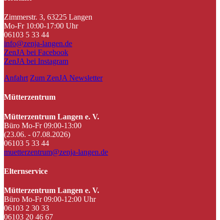
Zimmerstr. 3, 63225 Langen
Mo-Fr 10:00-17:00 Uhr
06103 5 33 44
info@zenja-langen.de
ZenJA bei Facebook
ZenJA bei Instagram
Anfahrt
Zum ZenJA Newsletter
Mütterzentrum
Mütterzentrum Langen e. V.
Büro Mo-Fr 09:00-13:00
(23.06. - 07.08.2026)
06103 5 33 44
muetterzentrum@zenja-langen.de
Elternservice
Mütterzentrum Langen e. V.
Büro Mo-Fr 09:00-12:00 Uhr
06103 2 30 33
06103 20 46 67