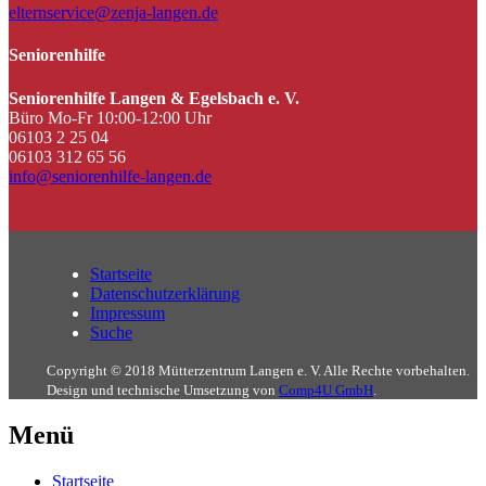
elternservice@zenja-langen.de
Seniorenhilfe
Seniorenhilfe Langen & Egelsbach e. V.
Büro Mo-Fr 10:00-12:00 Uhr
06103 2 25 04
06103 312 65 56
info@seniorenhilfe-langen.de
Startseite
Datenschutzerklärung
Impressum
Suche
Copyright © 2018 Mütterzentrum Langen e. V. Alle Rechte vorbehalten.
Design und technische Umsetzung von
Comp4U GmbH
.
Menü
Startseite