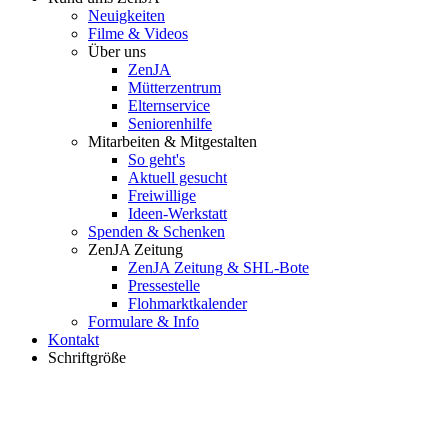
Neuigkeiten
Filme & Videos
Über uns
ZenJA
Mütterzentrum
Elternservice
Seniorenhilfe
Mitarbeiten & Mitgestalten
So geht's
Aktuell gesucht
Freiwillige
Ideen-Werkstatt
Spenden & Schenken
ZenJA Zeitung
ZenJA Zeitung & SHL-Bote
Pressestelle
Flohmarktkalender
Formulare & Info
Kontakt
Schriftgröße