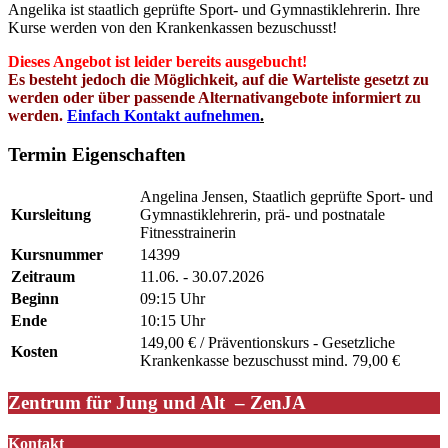
Angelika ist staatlich geprüfte Sport- und Gymnastiklehrerin. Ihre
Kurse werden von den Krankenkassen bezuschusst!
Dieses Angebot ist leider bereits
ausgebucht
!
Es besteht jedoch die Möglichkeit, auf die Warteliste gesetzt zu
werden oder über passende Alternativangebote informiert zu
werden.
Einfach Kontakt aufnehmen
.
Termin Eigenschaften
Angelina Jensen, Staatlich geprüfte Sport- und
Kursleitung
Gymnastiklehrerin, prä- und postnatale
Fitnesstrainerin
Kursnummer
14399
Zeitraum
11.06. - 30.07.2026
Beginn
09:15 Uhr
Ende
10:15 Uhr
149,00 € / Präventionskurs - Gesetzliche
Kosten
Krankenkasse bezuschusst mind. 79,00 €
Zentrum für Jung und Alt – ZenJA
Kontakt