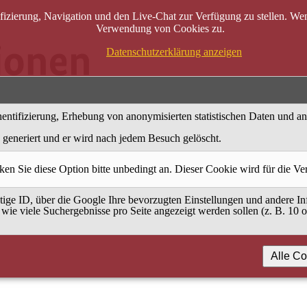
zierung, Navigation und den Live-Chat zur Verfügung zu stellen. Wenn
Verwendung von Cookies zu.
Datenschutzerklärung anzeigen
entifizierung, Erhebung von anonymisierten statistischen Daten und a
generiert und er wird nach jedem Besuch gelöscht.
ken Sie diese Option bitte unbedingt an. Dieser Cookie wird für die V
ige ID, über die Google Ihre bevorzugten Einstellungen und andere Inf
 wie viele Suchergebnisse pro Seite angezeigt werden sollen (z. B. 10 
Alle Co