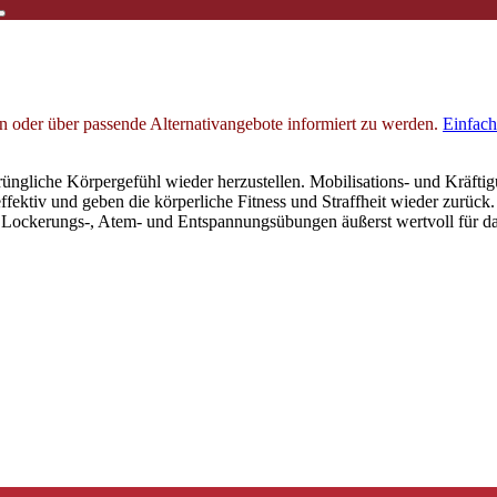
en oder über passende Alternativangebote informiert zu werden.
Einfach
rüngliche Körpergefühl wieder herzustellen. Mobilisations- und Kräft
ektiv und geben die körperliche Fitness und Straffheit wieder zurück.
ckerungs-, Atem- und Entspannungsübungen äußerst wertvoll für das