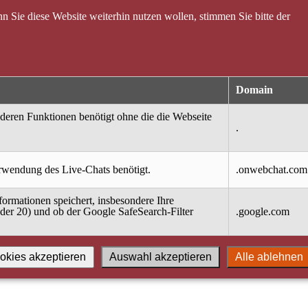
 Sie diese Website weiterhin nutzen wollen, stimmen Sie bitte der
Domain
nderen Funktionen benötigt ohne die die Webseite
.
erwendung des Live-Chats benötigt.
.onwebchat.com
ormationen speichert, insbesondere Ihre
oder 20) und ob der Google SafeSearch-Filter
.google.com
okies akzeptieren
Auswahl akzeptieren
Alle ablehnen