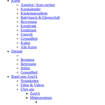
Kurse
Angebot / Kurs suchen
Kurskalender
Kindertagespflege
Babybauch & Elternschaft
Bewegung
Kreativität
Ernährung
Umwelt
Gesundheit
Kultur
Alle Kurse
Dienste
Beratung
Betreuung
Hilfen
Gesundheit
Rund ums ZenJA
Neuigkeiten
Filme & Videos
Über uns
ZenJA
Mütterzentrum