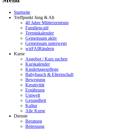
Menü
Startseite
Treffpunkt Jung & Alt
40 Jahre Mütterzentrum
Familiencafé
Terminkalender
Gemeinsam aktiv
Gemeinsam unterwegs
wirFAIRändern
Kurse
Angebot / Kurs suchen
Kurskalender
Kindertagespflege
Babybauch & Elternschaft
Bewegung
Kreativität
Ernährung
Umwelt
Gesundheit
Kultur
Alle Kurse
Dienste
Beratung
Betreuung