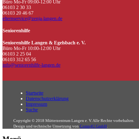
Büro Mo-Fr 09:00-12:00 Uhr
06103 2 30 33
06103 20 46 67
elternservice@zenja-langen.de
Seniorenhilfe
Seniorenhilfe Langen & Egelsbach e. V.
Büro Mo-Fr 10:00-12:00 Uhr
06103 2 25 04
06103 312 65 56
info@seniorenhilfe-langen.de
Startseite
Datenschutzerklärung
Impressum
Suche
Copyright © 2018 Mütterzentrum Langen e. V. Alle Rechte vorbehalten.
Design und technische Umsetzung von
Comp4U GmbH
.