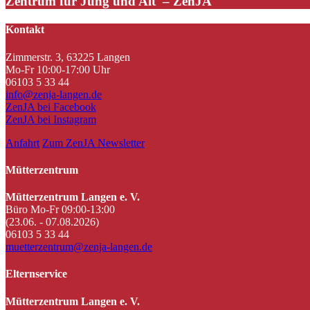
Zentrum für Jung und Alt – ZenJA
Kontakt
Zimmerstr. 3, 63225 Langen
Mo-Fr 10:00-17:00 Uhr
06103 5 33 44
info@zenja-langen.de
ZenJA bei Facebook
ZenJA bei Instagram
Anfahrt
Zum ZenJA Newsletter
Mütterzentrum
Mütterzentrum Langen e. V.
Büro Mo-Fr 09:00-13:00
(23.06. - 07.08.2026)
06103 5 33 44
muetterzentrum@zenja-langen.de
Elternservice
Mütterzentrum Langen e. V.