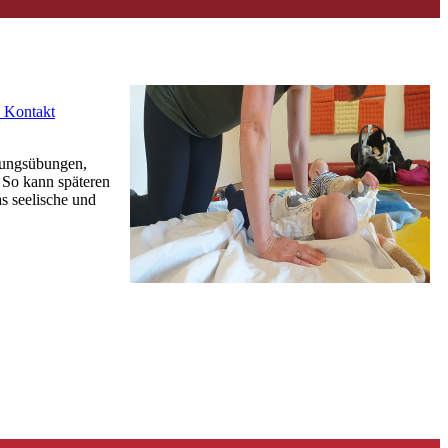
 Kontakt
igungsübungen,
 So kann späteren
 seelische und