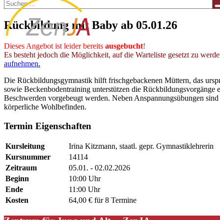
Rückbildung mit Baby ab 05.01.26
Dieses Angebot ist leider bereits
ausgebucht
!
Es besteht jedoch die Möglichkeit, auf die Warteliste gesetzt zu werd
aufnehmen
.
Die Rückbildungsgymnastik hilft frischgebackenen Müttern, das ursp
sowie Beckenbodentraining unterstützen die Rückbildungsvorgänge eff
Beschwerden vorgebeugt werden. Neben Anspannungsübungen sind Lo
körperliche Wohlbefinden.
Termin Eigenschaften
Kursleitung
Irina Kitzmann, staatl. gepr. Gymnastiklehrerin
Kursnummer
14114
Zeitraum
05.01. - 02.02.2026
Beginn
10:00 Uhr
Ende
11:00 Uhr
Kosten
64,00 € für 8 Termine