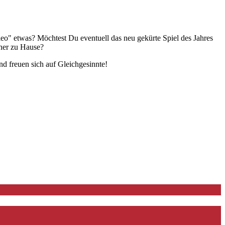
leo" etwas? Möchtest Du eventuell das neu gekürte Spiel des Jahres
tner zu Hause?
nd freuen sich auf Gleichgesinnte!