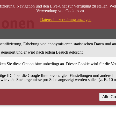
zierung, Navigation und den Live-Chat zur Verfügung zu stellen. Wenn
Verwendung von Cookies zu.
Datenschutzerklärung anzeigen
entifizierung, Erhebung von anonymisierten statistischen Daten und a
generiert und er wird nach jedem Besuch gelöscht.
ken Sie diese Option bitte unbedingt an. Dieser Cookie wird für die V
ige ID, über die Google Ihre bevorzugten Einstellungen und andere Inf
 wie viele Suchergebnisse pro Seite angezeigt werden sollen (z. B. 10 
Alle Co