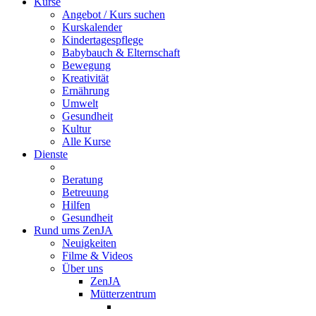
Kurse
Angebot / Kurs suchen
Kurskalender
Kindertagespflege
Babybauch & Elternschaft
Bewegung
Kreativität
Ernährung
Umwelt
Gesundheit
Kultur
Alle Kurse
Dienste
Beratung
Betreuung
Hilfen
Gesundheit
Rund ums ZenJA
Neuigkeiten
Filme & Videos
Über uns
ZenJA
Mütterzentrum