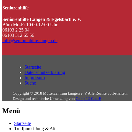
Seniorenhilfe
Seniorenhilfe Langen & Egelsbach e. V.
Büro Mo-Fr 10:00-12:00 Uhr
06103 2 25 04
06103 312 65 56
info@seniorenhilfe-langen.de
Startseite
Datenschutzerklärung
Impressum
Suche
Copyright © 2018 Mütterzentrum Langen e. V. Alle Rechte vorbehalten.
Design und technische Umsetzung von
Comp4U GmbH
.
Menü
Startseite
Treffpunkt Jung & Alt