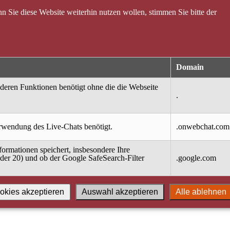
 Sie diese Website weiterhin nutzen wollen, stimmen Sie bitte der
Domain
nderen Funktionen benötigt ohne die die Webseite
.
erwendung des Live-Chats benötigt.
.onwebchat.com
ormationen speichert, insbesondere Ihre
oder 20) und ob der Google SafeSearch-Filter
.google.com
okies akzeptieren
Auswahl akzeptieren
Alle ablehnen