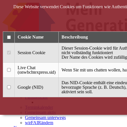
Diese Website verwendet Cookies um Funktionen wie Authentifi
Cookie Name
Beschreibung
Dieser Session-Cookie wird für Auth
Session Cookie
nicht vollständig funktioniert
Der Name des Cookies wird zufällig 
Anmelden
Live Chat
Wenn Sie mit uns chatten wollen, ha
(onwbchtexpress.sid)
Startseite
Das NID-Cookie enthält eine eindeut
Treffpunkt Jung & Alt
Google (NID)
bevorzugte Sprache (z. B. Deutsch),
aktiviert sein soll.
40 Jahre Mütterzentrum
Familiencafé
Terminkalender
Gemeinsam aktiv
Gemeinsam unterwegs
wirFAIRändern