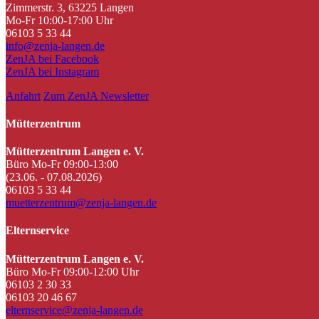
Zimmerstr. 3, 63225 Langen
Mo-Fr 10:00-17:00 Uhr
06103 5 33 44
info@zenja-langen.de
ZenJA bei Facebook
ZenJA bei Instagram
Anfahrt
Zum ZenJA Newsletter
Mütterzentrum
Mütterzentrum Langen e. V.
Büro Mo-Fr 09:00-13:00
(23.06. - 07.08.2026)
06103 5 33 44
muetterzentrum@zenja-langen.de
Elternservice
Mütterzentrum Langen e. V.
Büro Mo-Fr 09:00-12:00 Uhr
06103 2 30 33
06103 20 46 67
elternservice@zenja-langen.de