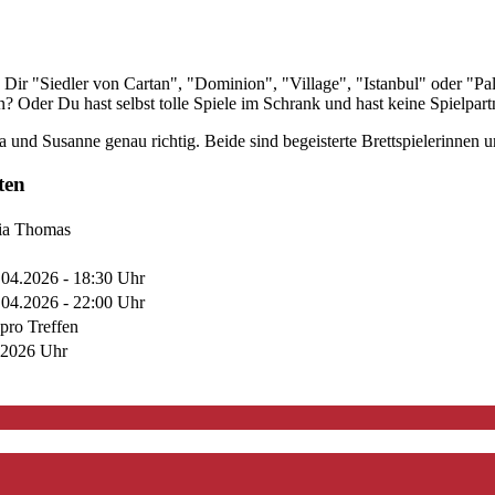
 Dir "Siedler von Cartan", "Dominion", "Village", "Istanbul" oder "Pa
? Oder Du hast selbst tolle Spiele im Schrank und hast keine Spielpar
 und Susanne genau richtig. Beide sind begeisterte Brettspielerinnen u
ten
ia Thomas
.04.2026 - 18:30 Uhr
.04.2026 - 22:00 Uhr
pro Treffen
.2026 Uhr