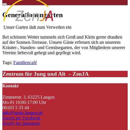
Generationengarten
Unser Garten lädt zum Verweilen ein
Bei schönem Wetter tummeln sich Groß und Klein gerne draußen
auf der Sonnen-Terrasse. Unsere Gäste erfreuen sich an unserem
Kräuter-, Stauden- und Gemüsegarten, der von Mitgliedern unserer
Vereine liebevoll gehegt und gepflegt wird.
Tags:
Familiencafé
Zentrum für Jung und Alt – ZenJA
Kontakt
Zimmerstr. 3, 63225 Langen
Mo-Fr 10:00-17:00 Uhr
06103 5 33 44
info@zenja-langen.de
ZenJA bei Facebook
ZenJA bei Instagram