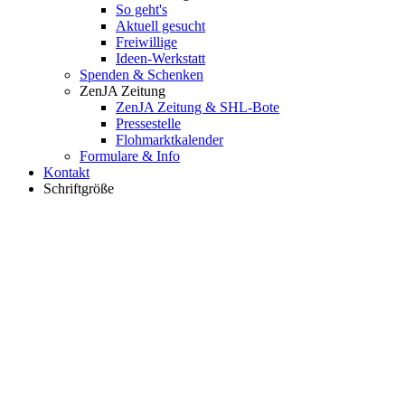
So geht's
Aktuell gesucht
Freiwillige
Ideen-Werkstatt
Spenden & Schenken
ZenJA Zeitung
ZenJA Zeitung & SHL-Bote
Pressestelle
Flohmarktkalender
Formulare & Info
Kontakt
Schriftgröße