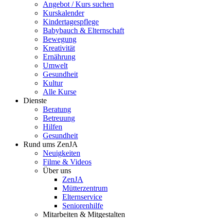
Angebot / Kurs suchen
Kurskalender
Kindertagespflege
Babybauch & Elternschaft
Bewegung
Kreativität
Ernährung
Umwelt
Gesundheit
Kultur
Alle Kurse
Dienste
Beratung
Betreuung
Hilfen
Gesundheit
Rund ums ZenJA
Neuigkeiten
Filme & Videos
Über uns
ZenJA
Mütterzentrum
Elternservice
Seniorenhilfe
Mitarbeiten & Mitgestalten