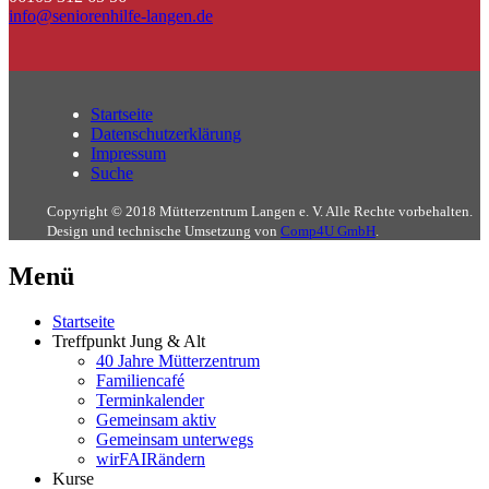
info@seniorenhilfe-langen.de
Startseite
Datenschutzerklärung
Impressum
Suche
Copyright © 2018 Mütterzentrum Langen e. V. Alle Rechte vorbehalten.
Design und technische Umsetzung von
Comp4U GmbH
.
Menü
Startseite
Treffpunkt Jung & Alt
40 Jahre Mütterzentrum
Familiencafé
Terminkalender
Gemeinsam aktiv
Gemeinsam unterwegs
wirFAIRändern
Kurse