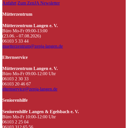
Anfahrt
Zum ZenJA Newsletter
Mütterzentrum
Mütterzentrum Langen e. V.
Büro Mo-Fr 09:00-13:00
(23.06. - 07.08.2026)
06103 5 33 44
muetterzentrum@zenja-langen.de
Elternservice
Mütterzentrum Langen e. V.
Büro Mo-Fr 09:00-12:00 Uhr
06103 2 30 33
06103 20 46 67
elternservice@zenja-langen.de
Seniorenhilfe
Seniorenhilfe Langen & Egelsbach e. V.
Büro Mo-Fr 10:00-12:00 Uhr
06103 2 25 04
06103 312 65 56