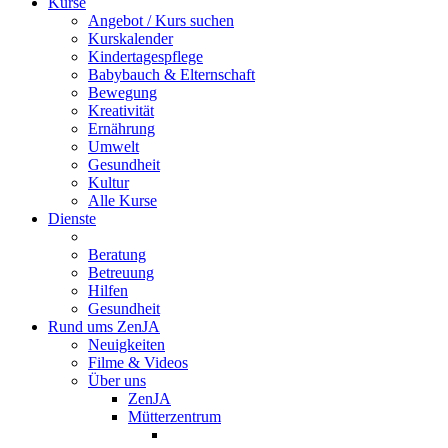
Kurse
Angebot / Kurs suchen
Kurskalender
Kindertagespflege
Babybauch & Elternschaft
Bewegung
Kreativität
Ernährung
Umwelt
Gesundheit
Kultur
Alle Kurse
Dienste
Beratung
Betreuung
Hilfen
Gesundheit
Rund ums ZenJA
Neuigkeiten
Filme & Videos
Über uns
ZenJA
Mütterzentrum