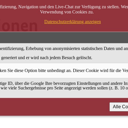
zierung, Navigation und den Live-Chat zur Verfügung zu stellen. Wenn
Verwendung von Cookies zu.
Datenschutzerklärung anzeigen
entifizierung, Erhebung von anonymisierten statistischen Daten und a
generiert und er wird nach jedem Besuch gelöscht.
ken Sie diese Option bitte unbedingt an. Dieser Cookie wird für die V
ige ID, über die Google Ihre bevorzugten Einstellungen und andere Inf
 wie viele Suchergebnisse pro Seite angezeigt werden sollen (z. B. 10 
Alle Co