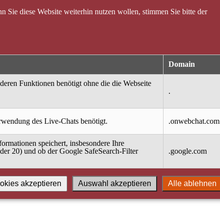
 Sie diese Website weiterhin nutzen wollen, stimmen Sie bitte der
Domain
nderen Funktionen benötigt ohne die die Webseite
.
erwendung des Live-Chats benötigt.
.onwebchat.com
ormationen speichert, insbesondere Ihre
oder 20) und ob der Google SafeSearch-Filter
.google.com
okies akzeptieren
Auswahl akzeptieren
Alle ablehnen