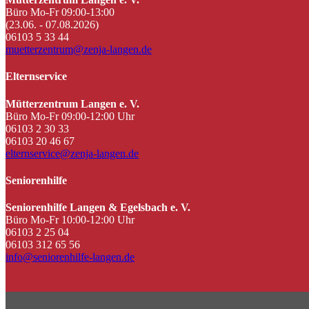
Büro Mo-Fr 09:00-13:00
(23.06. - 07.08.2026)
06103 5 33 44
muetterzentrum@zenja-langen.de
Elternservice
Mütterzentrum Langen e. V.
Büro Mo-Fr 09:00-12:00 Uhr
06103 2 30 33
06103 20 46 67
elternservice@zenja-langen.de
Seniorenhilfe
Seniorenhilfe Langen & Egelsbach e. V.
Büro Mo-Fr 10:00-12:00 Uhr
06103 2 25 04
06103 312 65 56
info@seniorenhilfe-langen.de