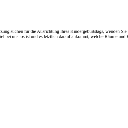
ung suchen für die Ausrichtung Ihres Kindergeburtstags, wenden Sie si
viel bei uns los ist und es letztlich darauf ankommt, welche Räume und 