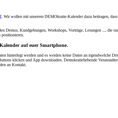
T
. Wir wollen mit unserem DEMOkratie-Kalender dazu beitragen, dass
en Demos, Kundgebungen, Workshops, Vorträge, Lesungen ..., die run
u positionieren.
Kalender auf euer Smartphone.
aten hinterlegt werden und es werden keine Daten an irgendwelche Drit
uttons klicken und App downloaden. Demokratieliebende Veranstalter
nden an Kontakt.