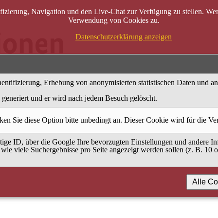
zierung, Navigation und den Live-Chat zur Verfügung zu stellen. Wenn
Verwendung von Cookies zu.
Datenschutzerklärung anzeigen
entifizierung, Erhebung von anonymisierten statistischen Daten und a
generiert und er wird nach jedem Besuch gelöscht.
ken Sie diese Option bitte unbedingt an. Dieser Cookie wird für die V
ige ID, über die Google Ihre bevorzugten Einstellungen und andere Inf
 wie viele Suchergebnisse pro Seite angezeigt werden sollen (z. B. 10 
Alle Co