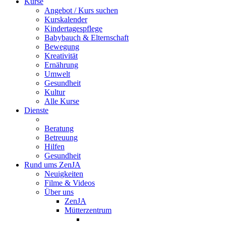
Kurse
Angebot / Kurs suchen
Kurskalender
Kindertagespflege
Babybauch & Elternschaft
Bewegung
Kreativität
Ernährung
Umwelt
Gesundheit
Kultur
Alle Kurse
Dienste
Beratung
Betreuung
Hilfen
Gesundheit
Rund ums ZenJA
Neuigkeiten
Filme & Videos
Über uns
ZenJA
Mütterzentrum