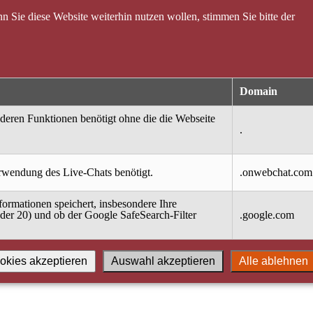
 Sie diese Website weiterhin nutzen wollen, stimmen Sie bitte der
Domain
nderen Funktionen benötigt ohne die die Webseite
.
erwendung des Live-Chats benötigt.
.onwebchat.com
ormationen speichert, insbesondere Ihre
oder 20) und ob der Google SafeSearch-Filter
.google.com
okies akzeptieren
Auswahl akzeptieren
Alle ablehnen