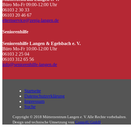
Büro Mo-Fr 09:00-12:00 Uhr
06103 2 30 33
06103 20 46 67
elternservice@zenja-langen.de
Seniorenhilfe
Seniorenhilfe Langen & Egelsbach e. V.
Büro Mo-Fr 10:00-12:00 Uhr
06103 2 25 04
06103 312 65 56
info@seniorenhilfe-langen.de
Startseite
Datenschutzerklärung
Impressum
Suche
Copyright © 2018 Mütterzentrum Langen e. V. Alle Rechte vorbehalten.
Design und technische Umsetzung von
Comp4U GmbH
.