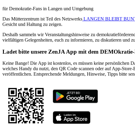
für Demokratie-Fans in Langen und Umgebung
Das Mütterzentrum ist Teil des Netzwerks
LANGEN BLEIBT BUN
Gesicht und Haltung zu zeigen.
Deshalb sammeln wir Veranstaltungshinweise zu demokratieförderend
vielfältigen Gelegenheiten, euch zu informieren, zu diskutieren und z
Ladet bitte unsere ZenJA App mit dem DEMOkratie-
Keine Bange! Die App ist kostenlos, es müssen keine persönlichen D
welches Handy du nutzt, den QR Code scannen oder auf App-Store-B
veröffentlichen. Entsprechende Meldungen, Hinweise, Tipps bitte se