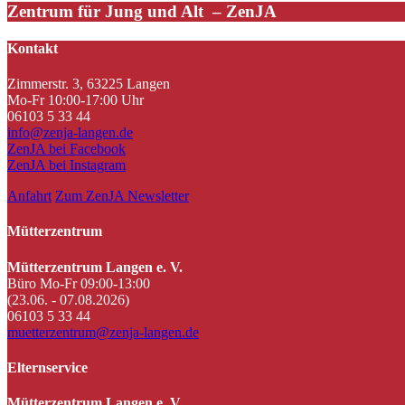
Zentrum für Jung und Alt – ZenJA
Kontakt
Zimmerstr. 3, 63225 Langen
Mo-Fr 10:00-17:00 Uhr
06103 5 33 44
info@zenja-langen.de
ZenJA bei Facebook
ZenJA bei Instagram
Anfahrt
Zum ZenJA Newsletter
Mütterzentrum
Mütterzentrum Langen e. V.
Büro Mo-Fr 09:00-13:00
(23.06. - 07.08.2026)
06103 5 33 44
muetterzentrum@zenja-langen.de
Elternservice
Mütterzentrum Langen e. V.