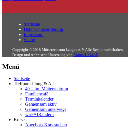
Startseite
Datenschutzerklärung
Impressum
Suche
Copyright © 2018 Mütterzentrum Langen e. V. Alle Rechte vorbehalten.
Design und technische Umsetzung von
Comp4U GmbH
.
Menü
Startseite
Treffpunkt Jung & Alt
40 Jahre Mütterzentrum
Familiencafé
Terminkalender
Gemeinsam aktiv
Gemeinsam unterwegs
wirFAIRändern
Kurse
Angebot / Kurs suchen