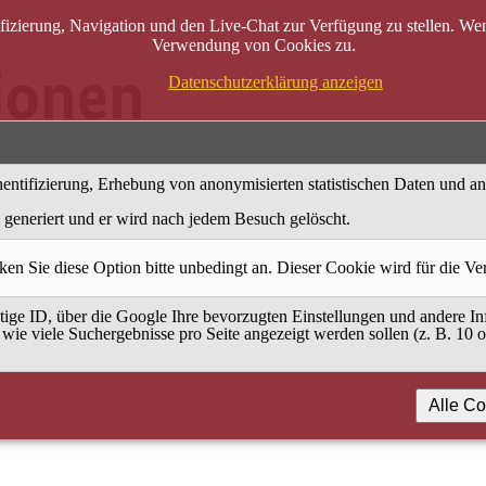
zierung, Navigation und den Live-Chat zur Verfügung zu stellen. Wenn
Verwendung von Cookies zu.
Datenschutzerklärung anzeigen
entifizierung, Erhebung von anonymisierten statistischen Daten und a
generiert und er wird nach jedem Besuch gelöscht.
ken Sie diese Option bitte unbedingt an. Dieser Cookie wird für die V
ige ID, über die Google Ihre bevorzugten Einstellungen und andere Inf
 wie viele Suchergebnisse pro Seite angezeigt werden sollen (z. B. 10 
Alle Co