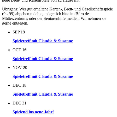
neue Brett- und Kartenspiele von zu Hause mit.
Übrigens: Wer gut erhaltene Karten-, Brett- und Gesellschaftsspiele
(0 - 99) abgeben möchte, möge sich bitte im Büro des
Mütterzentrums oder der Seniorenhilfe melden. Wir nehmen sie
gerne entgegen.
SEP
18
Spieletreff mit Claudia & Susanne
OCT
16
Spieletreff mit Claudia & Susanne
NOV
20
Spieletreff mit Claudia & Susanne
DEC
18
Spieletreff mit Claudia & Susanne
DEC
31
Spielend ins neue Jahr!