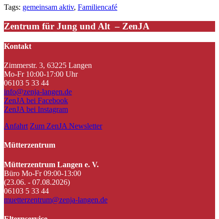
Tags:
gemeinsam aktiv
,
Familiencafé
Zentrum für Jung und Alt – ZenJA
Kontakt
Zimmerstr. 3, 63225 Langen
Mo-Fr 10:00-17:00 Uhr
06103 5 33 44
info@zenja-langen.de
ZenJA bei Facebook
ZenJA bei Instagram
Anfahrt
Zum ZenJA Newsletter
Mütterzentrum
Mütterzentrum Langen e. V.
Büro Mo-Fr 09:00-13:00
(23.06. - 07.08.2026)
06103 5 33 44
muetterzentrum@zenja-langen.de
Elternservice