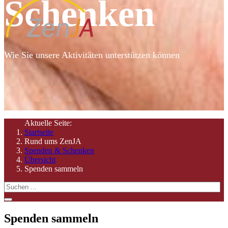
Schenken
Wie Sie unsere Aktivitäten unterstützen können
Aktuelle Seite:
Startseite
Rund ums ZenJA
Spenden & Schenken
Übersicht
Spenden sammeln
Spenden sammeln