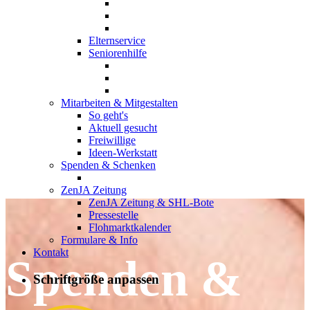
Elternservice
Seniorenhilfe
Mitarbeiten & Mitgestalten
So geht's
Aktuell gesucht
Freiwillige
Ideen-Werkstatt
Spenden & Schenken
ZenJA Zeitung
ZenJA Zeitung & SHL-Bote
Pressestelle
Flohmarktkalender
Formulare & Info
Kontakt
Spenden &
Schriftgröße anpassen