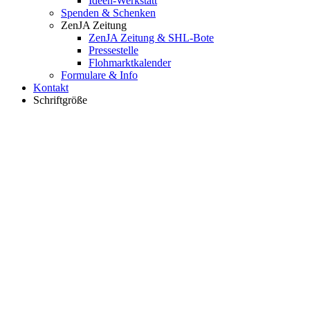
Ideen-Werkstatt
Spenden & Schenken
ZenJA Zeitung
ZenJA Zeitung & SHL-Bote
Pressestelle
Flohmarktkalender
Formulare & Info
Kontakt
Schriftgröße