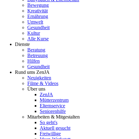
Bewegung
Kreativität
Ernährung
Umwelt
Gesundheit
Kultur
Alle Kurse
Dienste
Beratung
Betreuung
Hilfen
Gesundheit
Rund ums ZenJA
Neuigkeiten
Filme & Videos
Über uns
ZenJA
Mütterzentrum
Elternservice
Seniorenhilfe
Mitarbeiten & Mitgestalten
So geht's
Aktuell gesucht
Freiwillige