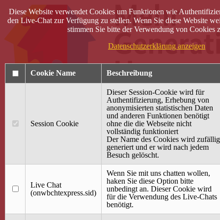
Diese Website verwendet Cookies um Funktionen wie Authentifizie
den Live-Chat zur Verfügung zu stellen. Wenn Sie diese Website wei
stimmen Sie bitte der Verwendung von Cookies z
Datenschutzerklärung anzeigen
Cookie Name
Beschreibung
Dieser Session-Cookie wird für
Authentifizierung, Erhebung von
anonymisierten statistischen Daten
und anderen Funktionen benötigt
Anmelden
Session Cookie
ohne die die Webseite nicht
vollständig funktioniert
Startseite
Der Name des Cookies wird zufällig
generiert und er wird nach jedem
Treffpunkt Jung & Alt
Besuch gelöscht.
40 Jahre Mütterzentrum
Familiencafé
Wenn Sie mit uns chatten wollen,
haken Sie diese Option bitte
Live Chat
Terminkalender
unbedingt an. Dieser Cookie wird
(onwbchtexpress.sid)
Gemeinsam aktiv
für die Verwendung des Live-Chats
Gemeinsam unterwegs
benötigt.
wirFAIRändern