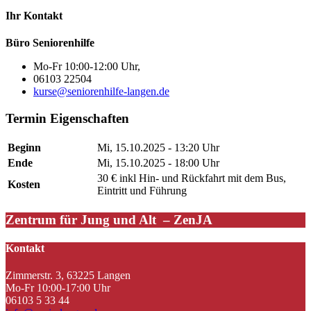
Ihr Kontakt
Büro Seniorenhilfe
Mo-Fr 10:00-12:00 Uhr,
06103 22504
kurse@seniorenhilfe-langen.de
Termin Eigenschaften
Beginn
Mi, 15.10.2025 - 13:20 Uhr
Ende
Mi, 15.10.2025 - 18:00 Uhr
30 € inkl Hin- und Rückfahrt mit dem Bus,
Kosten
Eintritt und Führung
Zentrum für Jung und Alt – ZenJA
Kontakt
Zimmerstr. 3, 63225 Langen
Mo-Fr 10:00-17:00 Uhr
06103 5 33 44