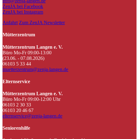
info@zenja-langen.de
ZenJA bei Facebook
ZenJA bei Instagram
Anfahrt
Zum ZenJA Newsletter
Mütterzentrum
Mütterzentrum Langen e. V.
Büro Mo-Fr 09:00-13:00
(23.06. - 07.08.2026)
06103 5 33 44
muetterzentrum@zenja-langen.de
Elternservice
Mütterzentrum Langen e. V.
Büro Mo-Fr 09:00-12:00 Uhr
06103 2 30 33
06103 20 46 67
elternservice@zenja-langen.de
Seniorenhilfe