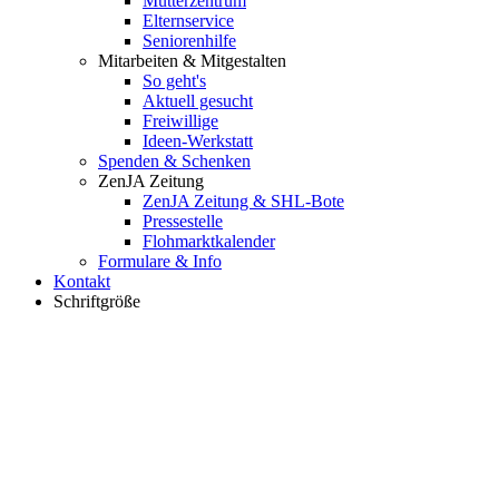
Mütterzentrum
Elternservice
Seniorenhilfe
Mitarbeiten & Mitgestalten
So geht's
Aktuell gesucht
Freiwillige
Ideen-Werkstatt
Spenden & Schenken
ZenJA Zeitung
ZenJA Zeitung & SHL-Bote
Pressestelle
Flohmarktkalender
Formulare & Info
Kontakt
Schriftgröße