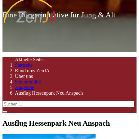
Eine Bürgerinitiative für Jung & Alt
Aktuelle Seite:
Startseite
Rund ums ZenJA
Über uns
Seniorenhilfe
Angebote
Ausflug Hessenpark Neu Anspach
Ausflug Hessenpark Neu Anspach