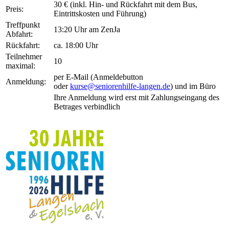
30 € (inkl. Hin- und Rückfahrt mit dem Bus,
Preis:
Eintrittskosten und Führung)
Treffpunkt
13:20 Uhr am ZenJa
Abfahrt:
Rückfahrt:
ca. 18:00 Uhr
Teilnehmer
10
maximal:
per E-Mail (Anmeldebutton
Anmeldung:
oder
kurse@seniorenhilfe-langen.de
) und im Büro
Ihre Anmeldung wird erst mit Zahlungseingang des
Betrages verbindlich