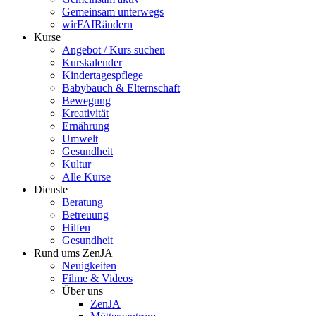
Gemeinsam unterwegs
wirFAIRändern
Kurse
Angebot / Kurs suchen
Kurskalender
Kindertagespflege
Babybauch & Elternschaft
Bewegung
Kreativität
Ernährung
Umwelt
Gesundheit
Kultur
Alle Kurse
Dienste
Beratung
Betreuung
Hilfen
Gesundheit
Rund ums ZenJA
Neuigkeiten
Filme & Videos
Über uns
ZenJA